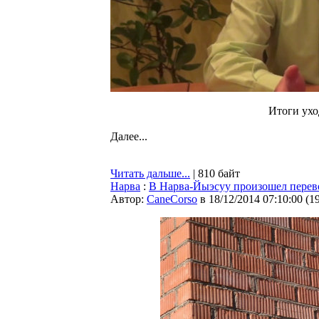
Итоги ухо
Далее...
Читать дальше...
| 810 байт
Нарва
:
В Нарва-Йыэсуу произошел перево
Автор:
CaneCorso
в 18/12/2014 07:10:00
(
1