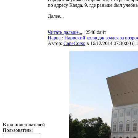
по адресу Калда, 9, где раньше был учеб
Далее...
Читать дальше...
| 2548 байт
Нарва
:
Нарвский колледж взялся за возр
Автор:
CaneCorso
в 16/12/2014 07:30:00
(
1
Вход пользователей
Пользователь: