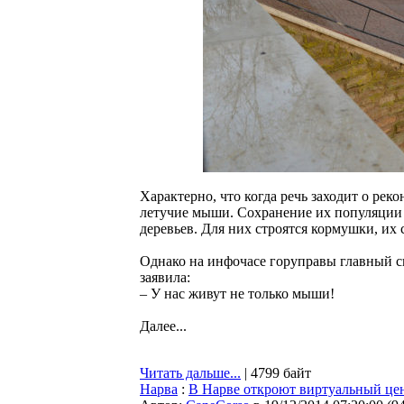
Характерно, что когда речь заходит о рек
летучие мыши. Сохранение их популяции 
деревьев. Для них строятся кормушки, их 
Однако на инфочасе горуправы главный с
заявила:
– У нас живут не только мыши!
Далее...
Читать дальше...
| 4799 байт
Нарва
:
В Нарве откроют виртуальный це