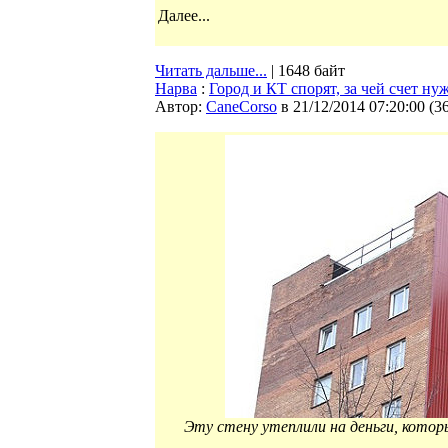
Далее...
Читать дальше...
| 1648 байт
Нарва
:
Город и КТ спорят, за чей счет ну
Автор:
CaneCorso
в 21/12/2014 07:20:00
(
3
Эту стену утеплили на деньги, которы