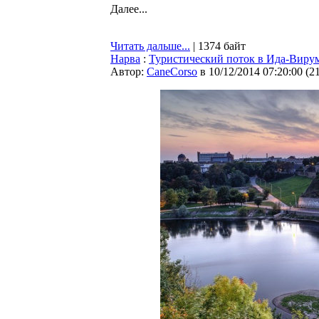
Далее...
Читать дальше...
| 1374 байт
Нарва
:
Туристический поток в Ида-Вирум
Автор:
CaneCorso
в 10/12/2014 07:20:00
(
2