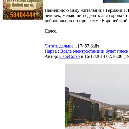
Нынешнюю зиму жительница Германии Леон
человек, желающий сделать для города ч
добровольцев по программе Европейской 
Далее...
Читать дальше...
| 7457 байт
Нарва
:
Возле электростанции будет плеск
Автор:
CaneCorso
в 16/12/2014 07:10:00
(
1