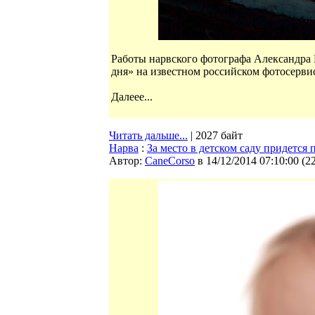
Работы нарвского фотографа Александра
дня» на известном российском фотосерви
Далеее...
Читать дальше...
| 2027 байт
Нарва
:
За место в детском саду придется 
Автор:
CaneCorso
в 14/12/2014 07:10:00
(
2