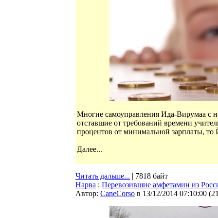
Многие самоуправления Ида-Вирумаа с но
отставшие от требований времени учитель
процентов от минимальной зарплаты, то 
Далее...
Читать дальше...
| 7818 байт
Нарва
:
Перевозившие амфетамин из Росс
Автор:
CaneCorso
в 13/12/2014 07:10:00
(
2