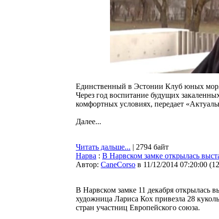
Единственный в Эстонии Клуб юных моряк
Через год воспитание будущих закаленных
комфортных условиях, передает «Актуаль
Далее...
Читать дальше...
| 2794 байт
Нарва
:
В Нарвском замке открылась выс
Автор:
CaneCorso
в 11/12/2014 07:20:00
(
1
В Нарвском замке 11 декабря открылась в
художница Лариса Кох привезла 28 кукол
стран участниц Европейского союза.