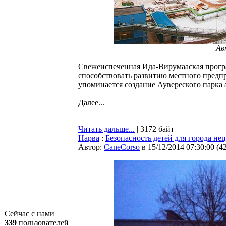
Ав
Свежеиспеченная Ида-Вирумааская прогр
способствовать развитию местного предп
упоминается создание Аувереского парка 
Далее...
Читать дальше...
| 3172 байт
Нарва
:
Безопасность детей для города не
Автор:
CaneCorso
в 15/12/2014 07:30:00
(
4
Сейчас с нами
339
пользователей