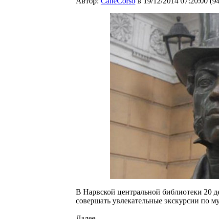
Автор:
CaneCorso
в 19/12/2014 07:20:00
(
9
В Нарвской центральной библиотеки 20 де
совершать увлекательные экскурсии по м
Далее...