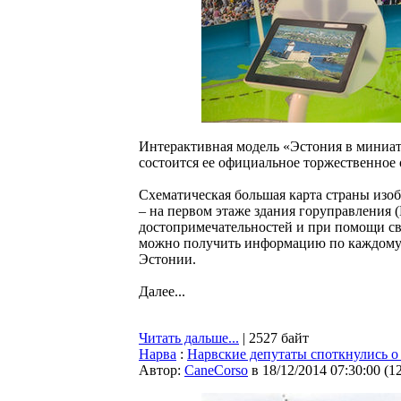
Интерактивная модель «Эстония в миниатю
состоится ее официальное торжественное 
Схематическая большая карта страны изоб
– на первом этаже здания горуправления (
достопримечательностей и при помощи све
можно получить информацию по каждому и
Эстонии.
Далее...
Читать дальше...
| 2527 байт
Нарва
:
Нарвские депутаты споткнулись о
Автор:
CaneCorso
в 18/12/2014 07:30:00
(
1