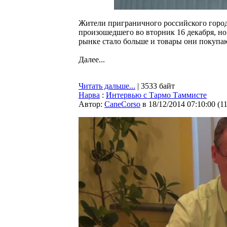
Жители приграничного российского города
произошедшего во вторник 16 декабря, но
рынке стало больше и товары они покупа
Далее...
Читать дальше...
| 3533 байт
Нарва
:
Интервью с Тармо Таммисте
Автор:
CaneCorso
в 18/12/2014 07:10:00
(
1