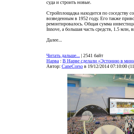
суда и строить новые.
Стройплощадка находится по соседству с
возведенным в 1952 году. Его также приво
ремонтировалось. Общая сумма инвестиций
Innove, а большая часть средств, 1.5 млн,
Далее...
Читать дальше...
| 2541 байт
Нарва
:
В Нарве сделали «Эстонию в мин
Автор:
CaneCorso
в 19/12/2014 07:10:00
(
1