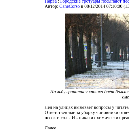
Нарва
:
Городские тротуары посыпают пес
Автор:
CaneCorso
в 08/12/2014 07:10:00
(
1
На льду гранитная крошка даёт больше
сме
Лед на улицах вызывает вопросы у читате
Ответственные за уборку чиновники отвеч
песок и соль. И - никаких химических реа
Далее...