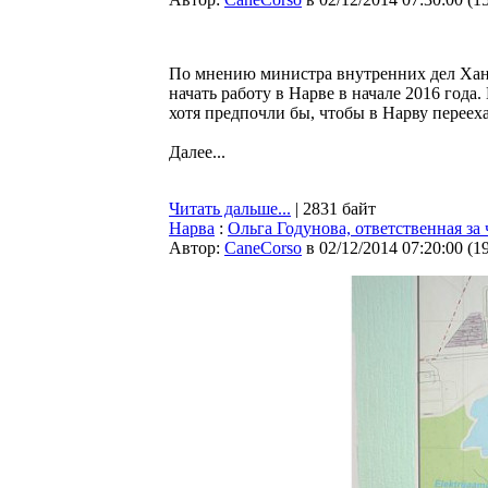
По мнению министра внутренних дел Хан
начать работу в Нарве в начале 2016 год
хотя предпочли бы, чтобы в Нарву перееха
Далее...
Читать дальше...
| 2831 байт
Нарва
:
Ольга Годунова, ответственная за
Автор:
CaneCorso
в 02/12/2014 07:20:00
(
1