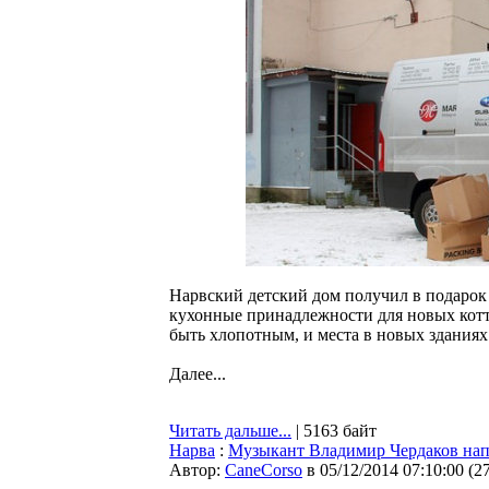
Нарвский детский дом получил в подарок
кухонные принадлежности для новых котте
быть хлопотным, и места в новых зданиях
Далее...
Читать дальше...
| 5163 байт
Нарва
:
Музыкант Владимир Чердаков нап
Автор:
CaneCorso
в 05/12/2014 07:10:00
(
2