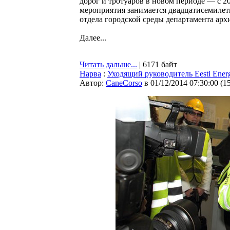
дорог и тротуаров в новом периоде — с 2
мероприятия занимается двадцатисемилет
отдела городской среды департамента арх
Далее...
Читать дальше...
| 6171 байт
Нарва
:
Уходящий руководитель Eesti Ener
Автор:
CaneCorso
в 01/12/2014 07:30:00
(
1