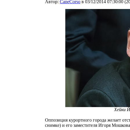
Автор:
CaneCorso
в 03/12/2014 07:30:00
(
2
Хейки Й
Оппозиция курортного города желает отст
снимке) и его заместителя Игоря Мошкова