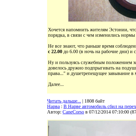
Хочется напомнить жителям Эстонии, что
порядка, в связи с чем изменились норм
Не все знают, что раньше время соблюден
с 22.00
до 6.00 (в ночь на рабочие дни) и 
Ну и пользуясь служебным положением хоч
довелось дружно подпрыгивать на подушке
права..." и душетрепещущее завывание в
Далее...
Читать дальше...
| 1808 байт
Нарва
:
В Нарве автомобиль сбил на пере
Автор:
CaneCorso
в 07/12/2014 07:10:00
(
8