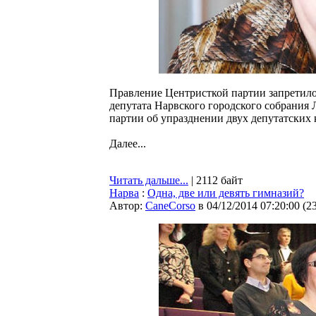
Правление Центристкой партии запретило
депутата Нарвского городского собрания
партии об упразднении двух депутатских 
Далее...
Читать дальше...
| 2112 байт
Нарва
:
Одна, две или девять гимназий?
Автор:
CaneCorso
в 04/12/2014 07:20:00
(
2