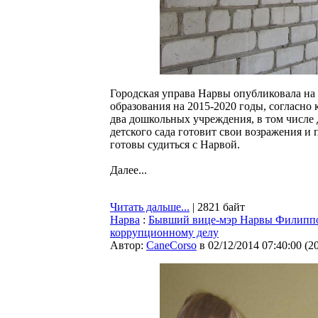
Городская управа Нарвы опубликовала на
образования на 2015-2020 годы, согласно 
два дошкольных учреждения, в том числе 
детского сада готовит свои возражения и 
готовы судиться с Нарвой.
Далее...
Читать дальше...
| 2821 байт
Нарва
:
Бывший вице-мэр Нарвы Филиппов
коррупционному делу
Автор:
CaneCorso
в 02/12/2014 07:40:00
(
2