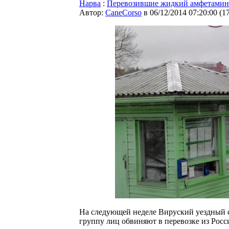
Нарва
:
Перевозившие жидкий амфетамин 
Автор:
CaneCorso
в 06/12/2014 07:20:00
(
1
На следующей неделе Вируский уездный су
группу лиц обвиняют в перевозке из Рос