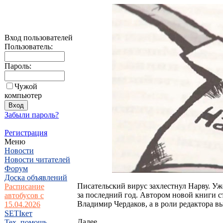
Вход пользователей
Пользователь:
Пароль:
Чужой
компьютер
Забыли пароль?
Регистрация
Меню
Новости
Новости читателей
Форум
Доска объявлений
Писательский вирус захлестнул Нарву. Уж
Расписание
за последний год. Автором новой книги с
автобусов с
Владимир Чердаков, а в роли редактора в
15.04.2026
SETIкет
Далее...
Тех. помощь