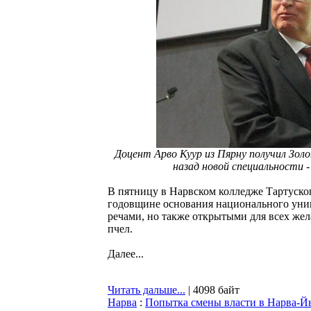
Доцент Арво Куур из Пярну получил Зол
назад новой специальности 
В пятницу в Нарвском колледже Тартуско
годовщине основания национального унив
речами, но также открытыми для всех жел
пчел.
Далее...
Читать дальше...
| 4098 байт
Нарва
:
Попытка смены власти в Нарва-Й