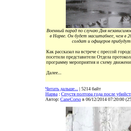
Военный парад по случаю Дня независимо
в Нарве. Он будет масштабнее, чем в 2
солдат и офицеров прибудут 
Как рассказал на встрече с прессой горо
посетили представители Отдела протоко
программу мероприятия и схему движения
Далее...
Читать дальше...
| 5214 байт
Нарва
:
Спустя полтора года после убийст
Автор:
CaneCorso
в 06/12/2014 07:20:00
(
2