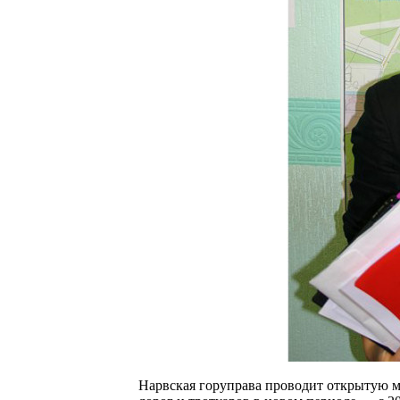
Нарвская горуправа проводит открытую 