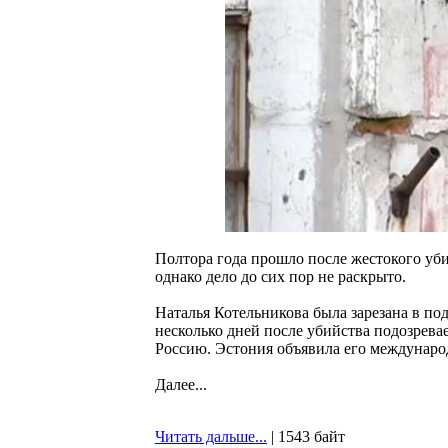
Полтора года прошло после жестокого уби
однако дело до сих пор не раскрыто.
Наталья Котельникова была зарезана в под
несколько дней после убийства подозрева
Россию. Эстония объявила его международ
Далее...
Читать дальше...
| 1543 байт