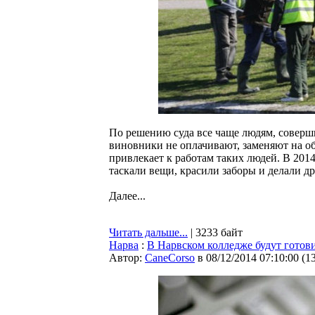
По решению суда все чаще людям, соверш
виновники не оплачивают, заменяют на о
привлекает к работам таких людей. В 201
таскали вещи, красили заборы и делали 
Далее...
Читать дальше...
| 3233 байт
Нарва
:
В Нарвском колледже будут готов
Автор:
CaneCorso
в 08/12/2014 07:10:00
(
1