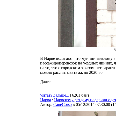
В Нарве полагают, что муниципальному а
пассажироперевозок на уездных линиях, ч
на то, что с городским заказом нет гаран
можно рассчитывать аж до 2020-го.
Далее...
Читать дальше...
| 6261 байт
Нарва
:
Нарвскому детдому подарили оде
Автор:
CaneCorso
в 05/12/2014 07:30:00
(
1