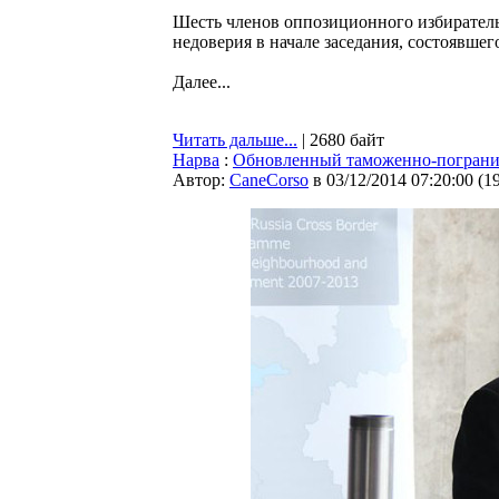
Шесть членов оппозиционного избирател
недоверия в начале заседания, состоявшег
Далее...
Читать дальше...
| 2680 байт
Нарва
:
Обновленный таможенно-пограни
Автор:
CaneCorso
в 03/12/2014 07:20:00
(
1