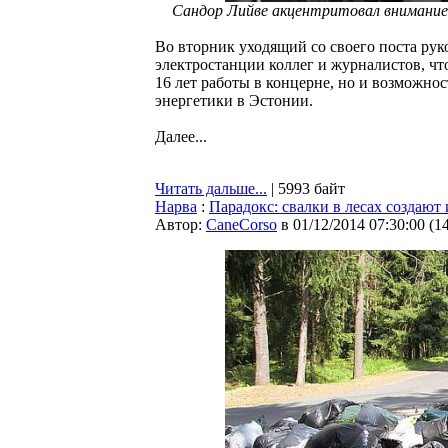
Сандор Лийве акцентритовал внимание 
Во вторник уходящий со своего поста руко
электростанции коллег и журналистов, чт
16 лет работы в концерне, но и возможно
энергетики в Эстонии.
Далее...
Читать дальше...
| 5993 байт
Нарва
:
Парадокс: свалки в лесах создаю
Автор:
CaneCorso
в 01/12/2014 07:30:00
(
1