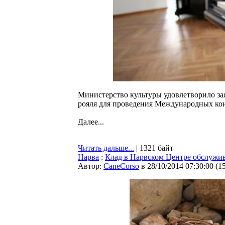
Министерство культуры удовлетворило за
рояля для проведения Международных ко
Далее...
Читать дальше...
| 1321 байт
Нарва
:
Клад в Нарвском Центре обслужив
Автор:
CaneCorso
в 28/10/2014 07:30:00
(
1