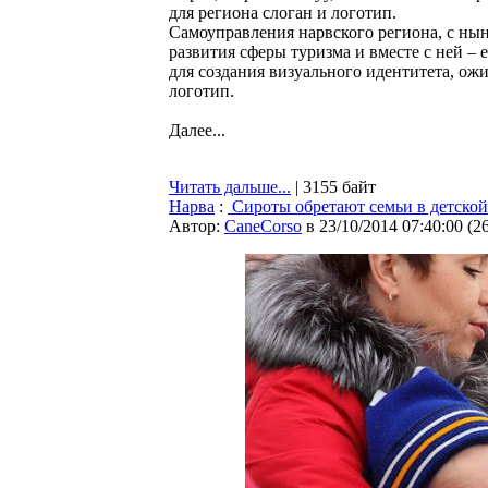
для региона слоган и логотип.
Самоуправления нарвского региона, с н
развития сферы туризма и вместе с ней 
для создания визуального идентитета, ожи
логотип.
Далее...
Читать дальше...
| 3155 байт
Нарва
:
Сироты обретают семьи в детской
Автор:
CaneCorso
в 23/10/2014 07:40:00
(
2