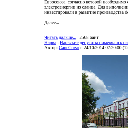
Евросоюза, согласно которой необходимо
электроэнергии из сланца. Для выполнени
инвестировали в развитие производства б
Далее...
Читать дальше...
| 2568 байт
Нарва
:
Нарвские депутаты померялись п
Автор:
CaneCorso
в 24/10/2014 07:20:00
(
1