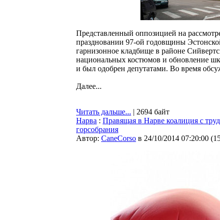
Представленный оппозицией на рассмотре
праздновании 97-ой годовщины Эстонской
гарнизонное кладбище в районе Сийвертс
национальных костюмов и обновление шко
и был одобрен депутатами. Во время обсу
Далее...
Читать дальше...
| 2694 байт
Нарва
:
Правящая в Нарве коалиция с тру
горсобрания
Автор:
CaneCorso
в 24/10/2014 07:20:00
(
1