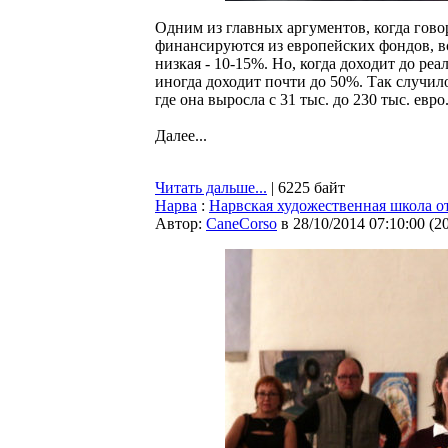
Одним из главных аргументов, когда гово
финансируются из европейских фондов, в
низкая - 10-15%. Но, когда доходит до р
иногда доходит почти до 50%. Так случил
где она выросла с 31 тыс. до 230 тыс. евро
Далее...
Читать дальше...
| 6225 байт
Нарва
:
Нарвская художественная школа от
Автор:
CaneCorso
в 28/10/2014 07:10:00
(
2