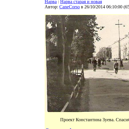
Нарва
:
Нарва старая и новая
Автор:
CaneCorso
в 26/10/2014 06:10:00
(
6
Проект Константина Зуева. Спаси