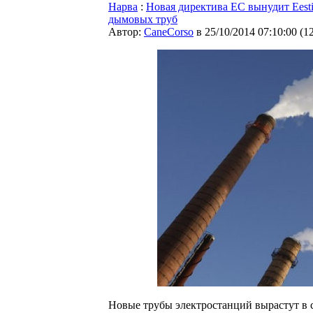
Нарва
:
Новая директива ЕС вынудит Eesti
дымовых труб
Автор:
CaneCorso
в 25/10/2014 07:10:00
(
1
Новые трубы электростанций вырастут в 