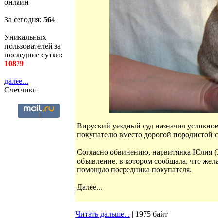
онлайн
За сегодня:
564
Уникальных
пользователей за
последние сутки:
10879
далее...
Счетчики
Вируский уездный суд назначил условно
покупателю вместо дорогой породистой с
Согласно обвинению, нарвитянка Юлия (34
объявление, в котором сообщала, что жел
помощью посредника покупателя.
Далее...
Читать дальше...
| 1975 байт