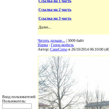
Ссылка на 1 часть
Ссылка на 2 часть
Ссылка на 3 часть
Далее...
Читать дальше...
| 3009 байт
Нарва
:
Газон-мобиль
Автор:
CaneCorso
в 26/10/2014 06:10:00
(
4
Вход пользователей
Пользователь: