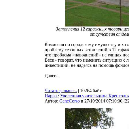
Затопления 12 гаражных товарищест
отсутствия отдель
Комиссия по городскому имуществу и хоз
проблему сезонных затоплений в 12 гара
что проблема «наводнений» на улицах но
Веси» говорят, что изменить ситуацию с 
инвестиций, не надеясь на помощь фондов
Далее...
Читать дальше...
| 10264 байт
Нарва
:
Уволенная учительница Кренгольм
Автор:
CaneCorso
в 27/10/2014 07:10:00
(
2