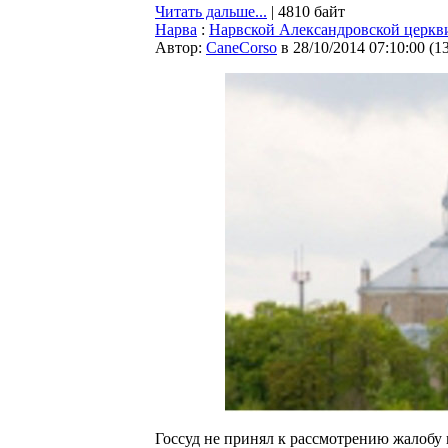
Читать дальше...
| 4810 байт
Нарва
:
Нарвской Александровской церкви
Автор:
CaneCorso
в 28/10/2014 07:10:00
(
1
Госсуд не принял к рассмотрению жалобу