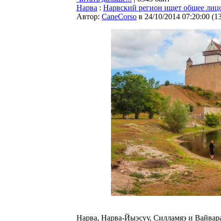
Нарва
:
Нарвский регион ищет общее лиц
Автор:
CaneCorso
в 24/10/2014 07:20:00
(
1
Нарва, Нарва-Йыэсуу, Силламяэ и Вайвар