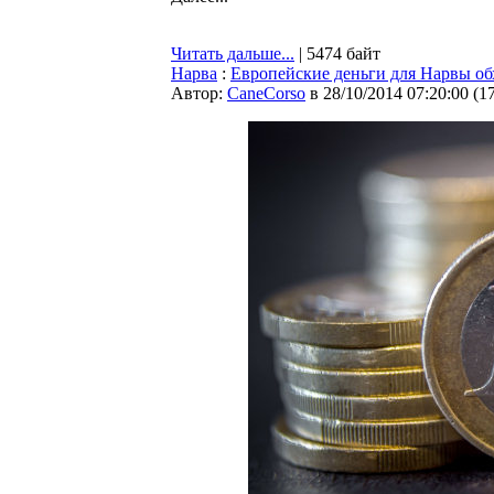
Читать дальше...
| 5474 байт
Нарва
:
Европейские деньги для Нарвы об
Автор:
CaneCorso
в 28/10/2014 07:20:00
(
1