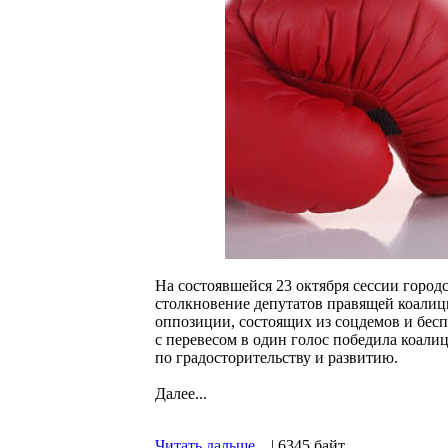
На состоявшейся 23 октября сессии горо
столкновение депутатов правящей коалици
оппозиции, состоящих из соцдемов и бесп
с перевесом в один голос победила коали
по градосторительству и развитию.
Далее...
Читать дальше...
| 6345 байт