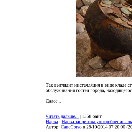
Так выглядит инсталляция в виде клада с
обслуживания гостей города, находящегося
Далее...
Читать дальше...
| 1358 байт
Нарва
:
Нарва запретила употребление ал
Автор:
CaneCorso
в 28/10/2014 07:20:00
(
2