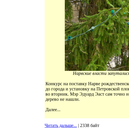
Нарвские власти запутались 
Конкурс на поставку Нарве рождественско
до города и установку на Петровской пло
во вторник. Мэр Эдуард Эаст сам точно не
дерево не нашли.
Далее...
Читать дальше...
| 2338 байт