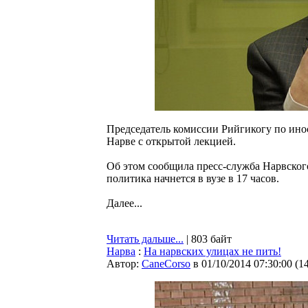
Председатель комиссии Рийгикогу по ино
Нарве с открытой лекцией.
Об этом сообщила пресс-служба Нарвского
политика начнется в вузе в 17 часов.
Далее...
Читать дальше...
| 803 байт
Нарва
:
На нарвских улицах не пить!
Автор:
CaneCorso
в 01/10/2014 07:30:00
(
1