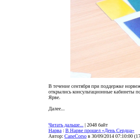
В течение сентября при поддержке норве
открылись консультационные кабинеты пс
Ярве.
Далее...
Читать дальше...
| 2048 байт
Нарва
:
В Нарве прошел «День Сердца»
Автор:
CaneCorso
в 30/09/2014 07:10:00
(
1