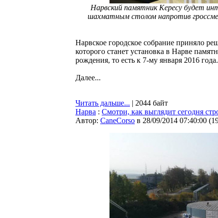
Нарвский памятник Кересу будет и
шахматным столом напротив гроссме
Нарвское городское собрание приняло реш
которого станет установка в Нарве памят
рождения, то есть к 7-му января 2016 года.
Далее...
Читать дальше...
| 2044 байт
Нарва
:
Смотри, как выглядит сегодня стр
Автор:
CaneCorso
в 28/09/2014 07:40:00
(
1