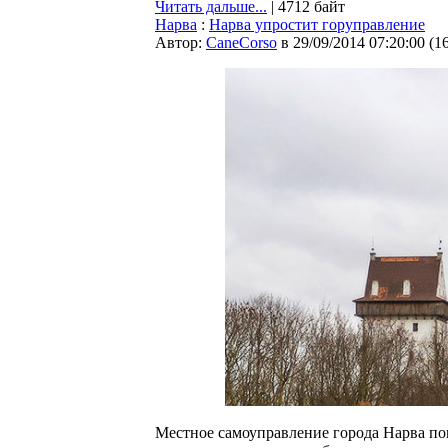
Читать дальше...
| 4712 байт
Нарва
:
Нарва упростит горуправление
Автор:
CaneCorso
в 29/09/2014 07:20:00
(
1
Местное самоуправление города Нарва по