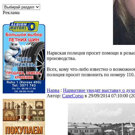
Реклама
Нарвская полиция просит помощи в розыс
производства.
Всех, кому что-либо известно о возможн
полиция просит позвонить по номеру 110.
Нарва
:
Нарвитяне увидят выставку о дух
Автор:
CaneCorso
в 29/09/2014 07:10:00
(
2