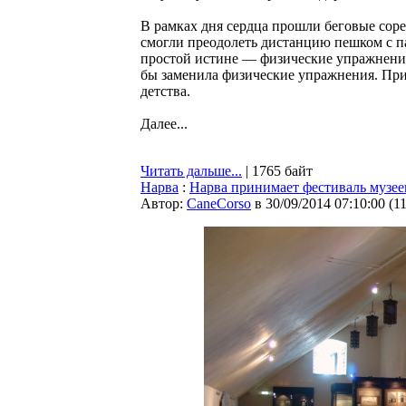
В рамках дня сердца прошли беговые соре
смогли преодолеть дистанцию пешком с п
простой истине — физические упражнения 
бы заменила физические упражнения. Пр
детства.
Далее...
Читать дальше...
| 1765 байт
Нарва
:
Нарва принимает фестиваль музее
Автор:
CaneCorso
в 30/09/2014 07:10:00
(
1