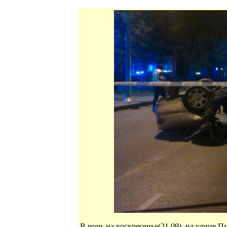
В ночь на воскресенье(21.09), на улице 