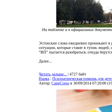
На табличке и в официальных документах
Эстонские слова ежедневно проникают в ру
ситуации, которые ставят в тупик людей,
“ВП” пытается разобраться, откуда берут
Далее...
Читать дальше...
| 4727 байт
Нарва
:
Психиатрическая помощь для дете
Автор:
CaneCorso
в 30/09/2014 07:20:00
(
1