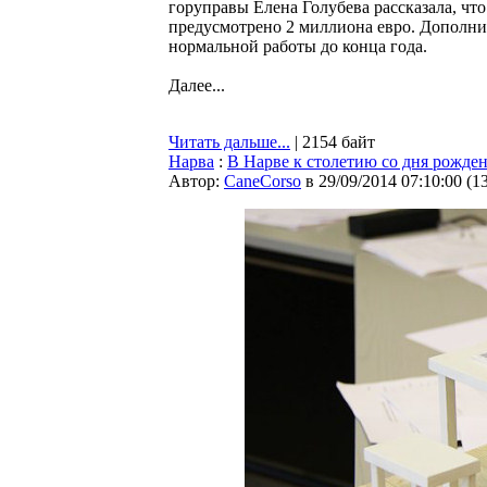
горуправы Елена Голубева рассказала, чт
предусмотрено 2 миллиона евро. Дополни
нормальной работы до конца года.
Далее...
Читать дальше...
| 2154 байт
Нарва
:
В Нарве к столетию со дня рожден
Автор:
CaneCorso
в 29/09/2014 07:10:00
(
1