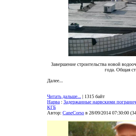
Завершение строительства новой водоо
года. Общая ст
Далее...
Читать дальше...
| 1315 байт
Нарва
:
Задержанные нарвскими пограни
КГБ
Автор:
CaneCorso
в 28/09/2014 07:30:00
(
3