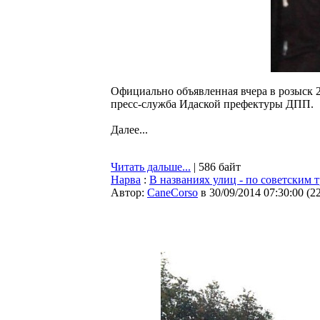
Официально объявленная вчера в розыск 2
пресс-служба Идаской префектуры ДПП.
Далее...
Читать дальше...
| 586 байт
Нарва
:
В названиях улиц - по советским т
Автор:
CaneCorso
в 30/09/2014 07:30:00
(
2