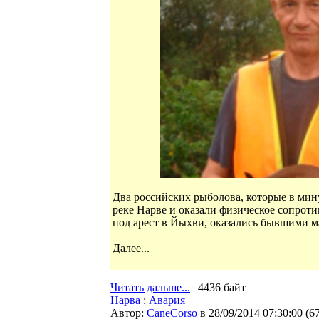
Два российских рыболова, которые в мин
реке Нарве и оказали физическое сопрот
под арест в Йыхви, оказались бывшими 
Далее...
Читать дальше...
| 4436 байт
Нарва
:
Авария
Автор:
CaneCorso
в 28/09/2014 07:30:00
(
6