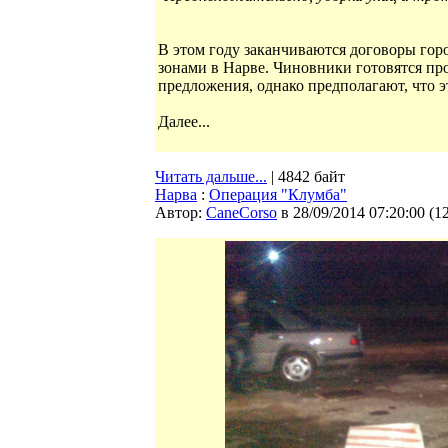
В этом году заканчиваются договоры горо
зонами в Нарве. Чиновники готовятся пр
предложения, однако предполагают, что э
Далее...
Читать дальше...
| 4842 байт
Нарва
:
Операция "Клумба"
Автор:
CaneCorso
в 28/09/2014 07:20:00
(
1