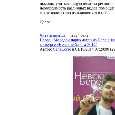
помощь, учитывающую нюансы регионов 
необходимость различных видов помощи:
также количество нуждающихся в ней.
Далее...
Читать дальше...
| 2324 байт
Нарва
:
Молодой парикмахер из Нарвы за
конкурсе «Невские берега-2014″
Автор:
CaneCorso
в 01/10/2014 07:20:00
(
2