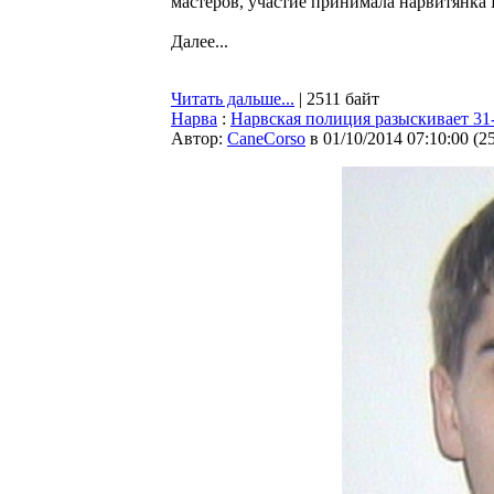
мастеров, участие принимала нарвитянка 
Далее...
Читать дальше...
| 2511 байт
Нарва
:
Нарвская полиция разыскивает 31
Автор:
CaneCorso
в 01/10/2014 07:10:00
(
2