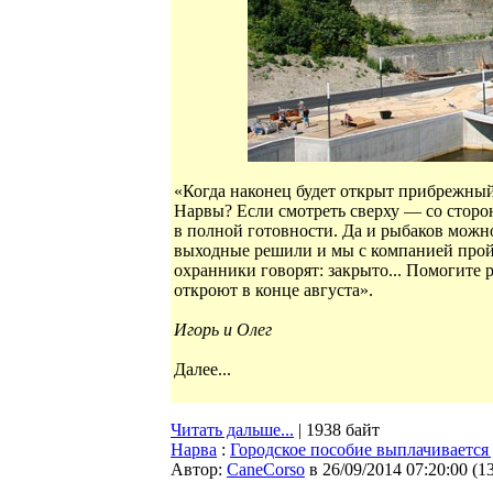
«Когда наконец будет открыт прибрежный 
Нарвы? Если смотреть сверху — со сторон
в полной готовности. Да и рыбаков можно
выходные решили и мы с компанией пройти
охранники говорят: закрыто... Помогите 
откроют в конце августа».
Игорь и Олег
Далее...
Читать дальше...
| 1938 байт
Нарва
:
Городское пособие выплачивается 
Автор:
CaneCorso
в 26/09/2014 07:20:00
(
1