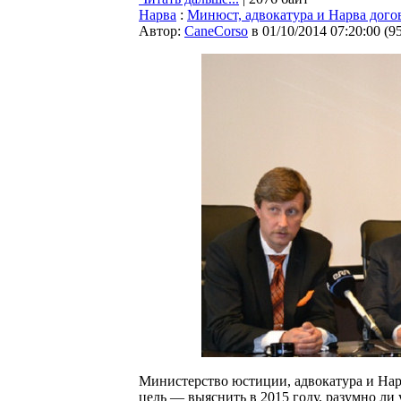
Нарва
:
Минюст, адвокатура и Нарва дог
Автор:
CaneCorso
в 01/10/2014 07:20:00
(
9
Министерство юстиции, адвокатура и Нар
цель — выяснить в 2015 году, разумно л