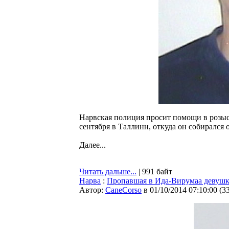
Нарвская полиция просит помощи в розыск
сентября в Таллинн, откуда он собирался
Далее...
Читать дальше...
| 991 байт
Нарва
:
Пропавшая в Ида-Вирумаа девушк
Автор:
CaneCorso
в 01/10/2014 07:10:00
(
3