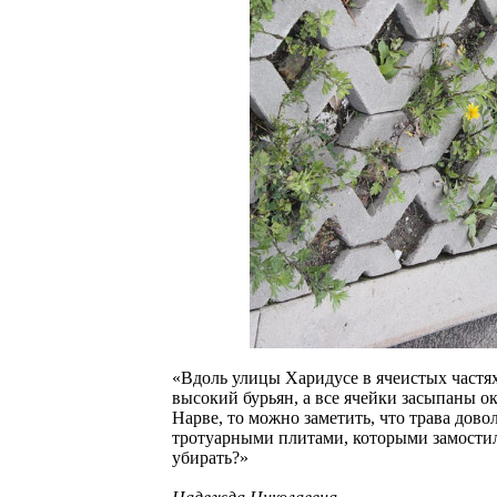
«Вдоль улицы Харидусе в ячеистых частя
высокий бурьян, а все ячейки засыпаны ок
Нарве, то можно заметить, что трава дово
тротуарными плитами, которыми замостили
убирать?»