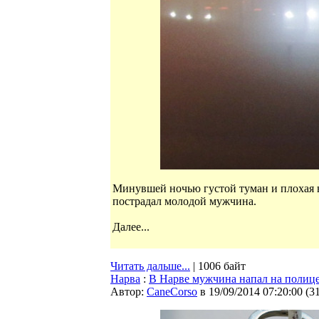
Минувшей ночью густой туман и плохая в
пострадал молодой мужчина.
Далее...
Читать дальше...
| 1006 байт
Нарва
:
В Нарве мужчина напал на полиц
Автор:
CaneCorso
в 19/09/2014 07:20:00
(
3