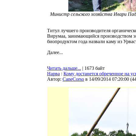
Министр сельского хозяйства Ивари Па
Титул лучшего производителя органическ
Вирумаа, занимающийся производством эк
биопродуктом года назвали каму из Урвас
Далее...
Читать дальше...
| 1673 байт
Нарва
:
Кому достанется обреченное на ус
Автор:
CaneCorso
в 14/09/2014 07:20:00
(
4