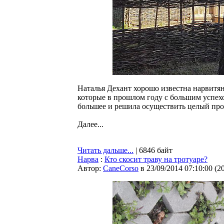
Наталья Дехант хорошо известна нарвитян
которые в прошлом году с большим успехо
большее и решила осуществить целый про
Далее...
Читать дальше...
| 6846 байт
Нарва
:
Кто скосит траву на тротуаре?
Автор:
CaneCorso
в 23/09/2014 07:10:00
(
2