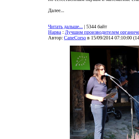
Далее...
Читать дальше...
| 5344 байт
Нарва
:
Лучшим производителем органиче
Автор:
CaneCorso
в 15/09/2014 07:10:00
(
1