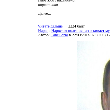
Надежда Николаевна,
нарвитянка
Далее...
Читать дальше...
| 2224 байт
Нарва
:
Нарвская полиция разыскивает му
Автор:
CaneCorso
в 22/09/2014 07:30:00
(
1