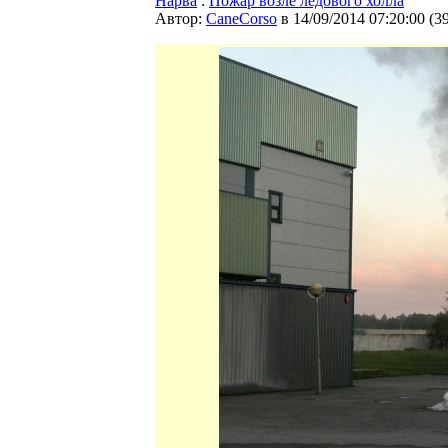
Нарва
:
Пожар возле ледового холла
Автор:
CaneCorso
в 14/09/2014 07:20:00
(
3