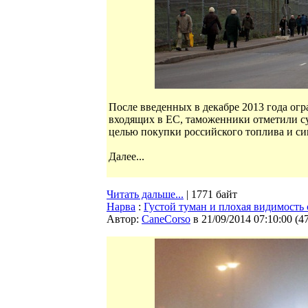
После введенных в декабре 2013 года огр
входящих в ЕС, таможенники отметили с
целью покупки российского топлива и сиг
Далее...
Читать дальше...
| 1771 байт
Нарва
:
Густой туман и плохая видимость
Автор:
CaneCorso
в 21/09/2014 07:10:00
(
4