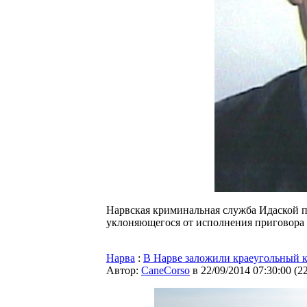
Нарвская криминальная служба Идаской п
уклоняющегося от исполнения приговора 
Нарва
:
В Нарве заложили краеугольный к
Автор:
CaneCorso
в 22/09/2014 07:30:00
(
2