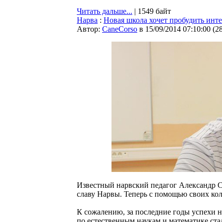
Читать дальше...
| 1549 байт
Нарва
:
Новая школа хочет пробудить инт
Автор:
CaneCorso
в 15/09/2014 07:10:00
(
2
Известный нарвский педагог Александр 
славу Нарвы. Теперь с помощью своих кол
К сожалению, за последние годы успехи
по естественным наукам и математике ста