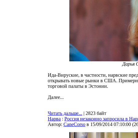
Дарья 
Ида-Вируские, в частности, нарвские пре
открывать новые рынки в США. Примерно
торговой палаты в Эстонии.
Далее...
Читать дальше...
| 2823 байт
Нарва
:
Россия незаконно запросила в На
Автор:
CaneCorso
в 15/09/2014 07:10:00
(
2