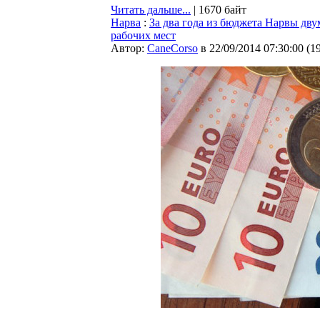
Читать дальше...
| 1670 байт
Нарва
:
За два года из бюджета Нарвы дву
рабочих мест
Автор:
CaneCorso
в 22/09/2014 07:30:00
(
1