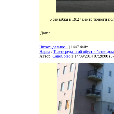
6 сентября в 19:27 центр тревоги по
Далее...
Читать дальше...
| 1447 байт
Нарва
:
Телепередачи об обустройстве дом
Автор:
CaneCorso
в 14/09/2014 07:20:00
(
3