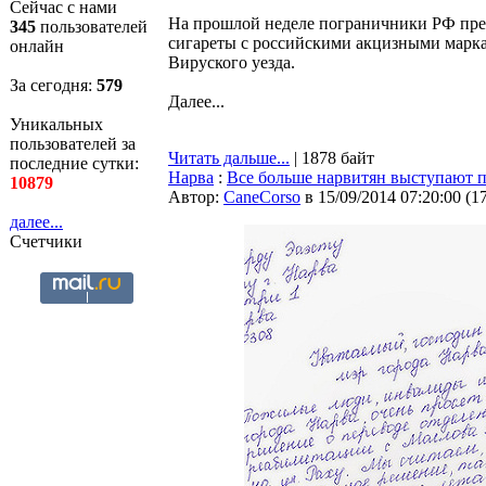
Сейчас с нами
На прошлой неделе пограничники РФ прес
345
пользователей
сигареты с российскими акцизными марка
онлайн
Вируского уезда.
За сегодня:
579
Далее...
Уникальных
пользователей за
Читать дальше...
| 1878 байт
последние сутки:
Нарва
:
Все больше нарвитян выступают 
10879
Автор:
CaneCorso
в 15/09/2014 07:20:00
(
1
далее...
Счетчики