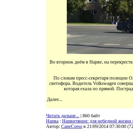
Во вторник днём в Нарве, на перекрест
По словам пресс-секретаря полиции О
светофора. Водитель Volkswagen соверш
которая ехала по прямой. Пострад
Далее...
Читать дальше...
| 860 байт
Нарва
:
Нарвитянин: для небедной жизни 
Автор:
CaneCorso
в 21/09/2014 07:30:00
(
7