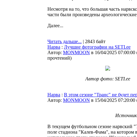
Несмотря на то, что большая часть нарвс
части были произведены археологические
Далее...
Читать дальше...
| 2843 байт
Нарва
:
Лучшие фотографии на SETI.ee
Автор:
MONMOON
в 16/04/2025 07:00:00
прочтений
)
Автор фото: SETI.ee
Нарва
:
В этом сезоне "Транс" не будет п
Автор:
MONMOON
в 15/04/2025 07:20:00
Источник 
В текущем футбольном сезоне нарвский "
поле стадиона "Калев-Фама", на котором 