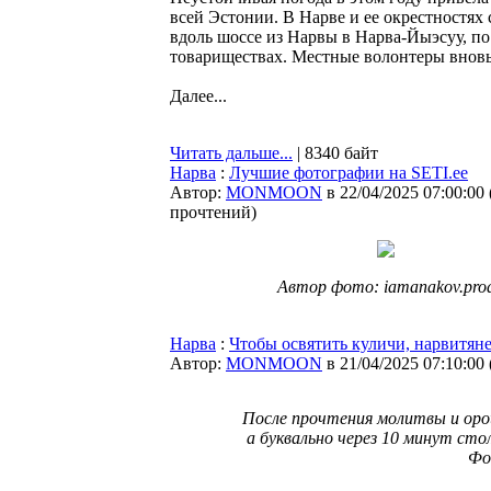
всей Эстонии. В Нарве и ее окрестностя
вдоль шоссе из Нарвы в Нарва-Йыэсуу, по
товариществах. Местные волонтеры вновь
Далее...
Читать дальше...
| 8340 байт
Нарва
:
Лучшие фотографии на SETI.ee
Автор:
MONMOON
в 22/04/2025 07:00:00
прочтений
)
Автор фото: iamanakov.pro
Нарва
:
Чтобы освятить куличи, нарвитян
Автор:
MONMOON
в 21/04/2025 07:10:00
После прочтения молитвы и оро
а буквально через 10 минут сто
Фо