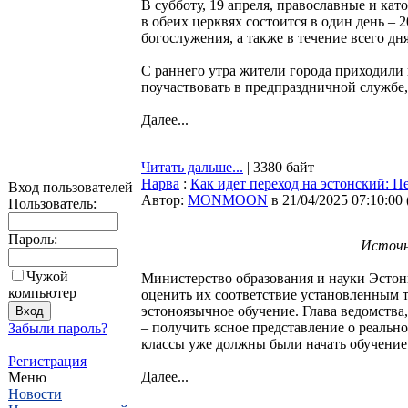
В субботу, 19 апреля, православные и кат
в обеих церквях состоится в один день –
богослужения, а также в течение всего дн
С раннего утра жители города приходили
поучаствовать в предпраздничной службе
Далее...
Читать дальше...
| 3380 байт
Нарва
:
Как идет переход на эстонский: 
Вход пользователей
Автор:
MONMOON
в 21/04/2025 07:10:00
Пользователь:
Пароль:
Источни
Чужой
Министерство образования и науки Эстон
компьютер
оценить их соответствие установленным т
эстоноязычное обучение. Глава ведомства,
– получить ясное представление о реально
Забыли пароль?
классы уже должны были начать обучение 
Регистрация
Далее...
Меню
Новости