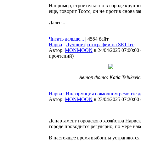
Например, строительство в городе крупн
еще, говорит Тоотс, он не против снова з
Далее...
Читать дальше...
| 4554 байт
Нарва
:
Лучшие фотографии на SETI.ee
Автор:
MONMOON
в 24/04/2025 07:00:00
прочтений
)
Автор фото: Katia Telukevic
Нарва
:
Информация о ямочном ремонте д
Автор:
MONMOON
в 23/04/2025 07:20:00
Департамент городского хозяйства Нарвс
городе проводится регулярно, по мере на
В настоящее время выбоины устраняются 