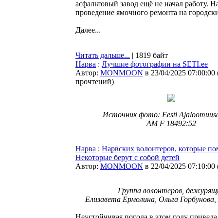
асфальтовый завод ещё не начал работу. Н
проведение ямочного ремонта на городски
Далее...
Читать дальше...
| 1819 байт
Нарва
:
Лучшие фотографии на SETI.ee
Автор:
MONMOON
в 23/04/2025 07:00:00
прочтений
)
Источник фото: Eesti Ajaloomuus
AM F 18492:52
Нарва
:
Нарвских волонтеров, которые по
Некоторые берут с собой детей
Автор:
MONMOON
в 22/04/2025 07:10:00
Группа волонтеров, дежурящи
Елизавета Ермолина, Ольга Горбунова,
Неустойчивая погода в этом году привел