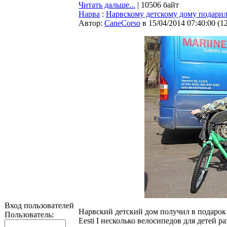
Читать дальше...
| 10506 байт
Нарва
:
Нарвскому детскому дому подари
Автор:
CaneCorso
в 15/04/2014 07:40:00
(
1
Вход пользователей
Нарвский детский дом получил в подарок 
Пользователь:
Eesti I несколько велосипедов для детей 