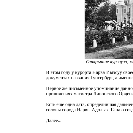
Открытие кургауза, ма
В этом году у курорта Нарва-Йыэсуу свое
документах названия Гунгербург, а именно
Первое же письменное упоминание данной 
привилегиях магистра Ливонского Ордена
Есть еще одна дата, определившая дальне
головы города Нарвы Адольфа Гана о созд
Далее...