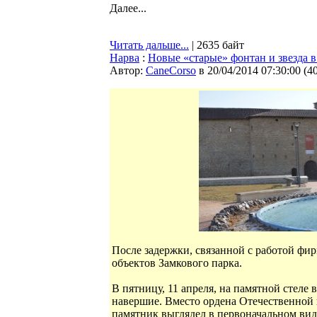
Далее...
Читать дальше...
| 2635 байт
Нарва
:
Новые «старые» фонтан и звезда в
Автор:
CaneCorso
в 20/04/2014 07:30:00
(
4
После задержки, связанной с работой фи
объектов Замкового парка.
В пятницу, 11 апреля, на памятной стеле
навершие. Вместо ордена Отечественной в
памятник выглядел в первоначальном вид