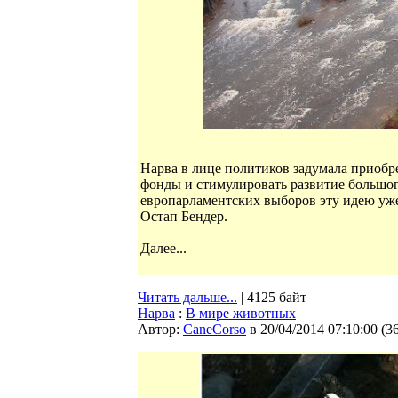
Нарва в лице политиков задумала приобр
фонды и стимулировать развитие большог
европарламентских выборов эту идею уж
Остап Бендер.
Далее...
Читать дальше...
| 4125 байт
Нарва
:
В мире животных
Автор:
CaneCorso
в 20/04/2014 07:10:00
(
3