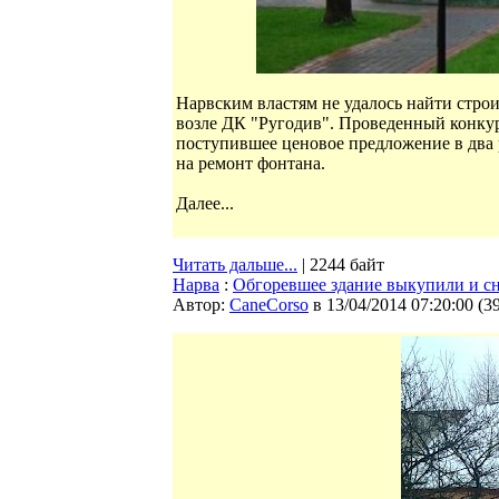
Нарвским властям не удалось найти стро
возле ДК "Ругодив". Проведенный конкур
поступившее ценовое предложение в два
на ремонт фонтана.
Далее...
Читать дальше...
| 2244 байт
Нарва
:
Обгоревшее здание выкупили и с
Автор:
CaneCorso
в 13/04/2014 07:20:00
(
3