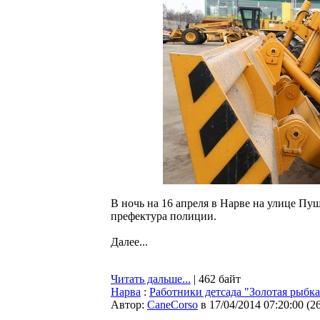
В ночь на 16 апреля в Нарве на улице Пу
префектура полиции.
Далее...
Читать дальше...
| 462 байт
Нарва
:
Работники детсада "Золотая рыбк
Автор:
CaneCorso
в 17/04/2014 07:20:00
(
2