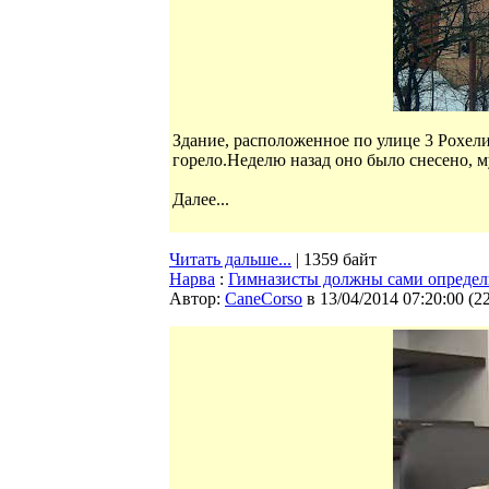
Здание, расположенное по улице 3 Рохели
горело.Неделю назад оно было снесено, м
Далее...
Читать дальше...
| 1359 байт
Нарва
:
Гимназисты должны сами определ
Автор:
CaneCorso
в 13/04/2014 07:20:00
(
2