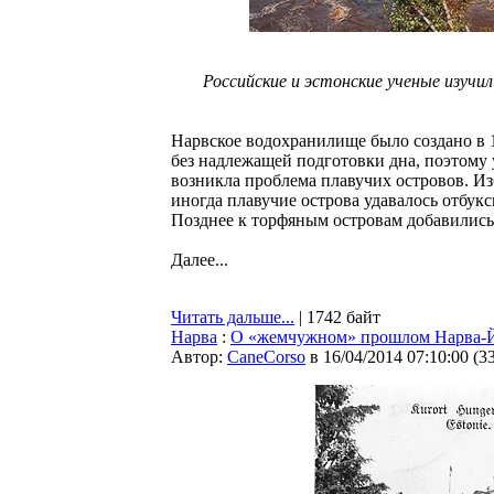
Российские и эстонские ученые изучи
Нарвское водохранилище было создано в 
без надлежащей подготовки дна, поэтому 
возникла проблема плавучих островов. Изб
иногда плавучие острова удавалось отбукс
Позднее к торфяным островам добавились
Далее...
Читать дальше...
| 1742 байт
Нарва
:
О «жемчужном» прошлом Нарва-Й
Автор:
CaneCorso
в 16/04/2014 07:10:00
(
3