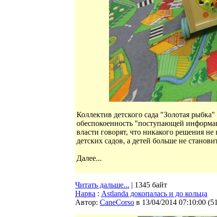
Коллектив детского сада "Золотая рыбка"
обеспокоенность "поступающей информац
власти говорят, что никакого решения не 
детских садов, а детей больше не становит
Далее...
Читать дальше...
| 1345 байт
Нарва
:
Astlanda докопалась и до кольца
Автор:
CaneCorso
в 13/04/2014 07:10:00
(
5