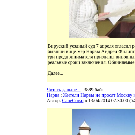
Вируский уездный суд 7 апреля огласил 
бывший вице-мэр Нарвы Андрей Филиппо
три предпринимателя признаны виновным
реальные сроки заключения. Обвиняемые 
Далее...
Читать дальше...
| 3889 байт
Нарва
:
Жители Нарвы не просят Москву 
Автор:
CaneCorso
в 13/04/2014 07:30:00
(
5