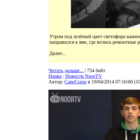
Утром под зелёный цвет светофора важно
направился к яме, где велись ремонтные
Далее...
Читать дальше...
| 754 байт
Нарва
:
Новости NoorTV
Автор:
CaneCorso
в 19/04/2014 07:10:00
(
1