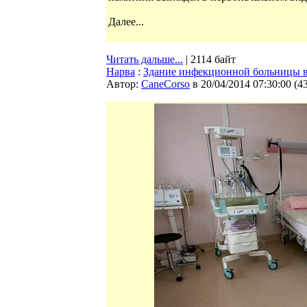
Далее...
Читать дальше...
| 2114 байт
Нарва
:
Здание инфекционной больницы в
Автор:
CaneCorso
в 20/04/2014 07:30:00
(
4