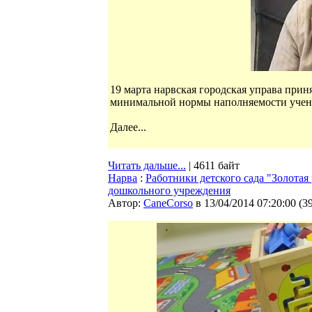
19 марта нарвская городская управа при
минимальной нормы наполняемости ученик
Далее...
Читать дальше...
| 4611 байт
Нарва
:
Работники детского сада "Золота
дошкольного учреждения
Автор:
CaneCorso
в 13/04/2014 07:20:00
(
3