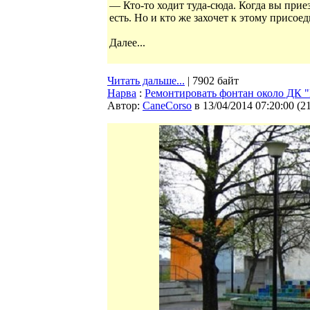
— Кто-то ходит туда-сюда. Когда вы приез
есть. Но и кто же захочет к этому присо
Далее...
Читать дальше...
| 7902 байт
Нарва
:
Ремонтировать фонтан около ДК "
Автор:
CaneCorso
в 13/04/2014 07:20:00
(
2