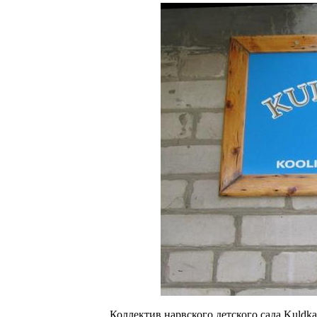
Коллектив нарвского детского сада Kuldka