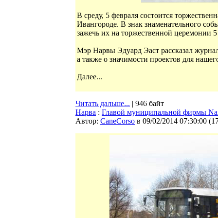
В среду, 5 февраля состоится торжестве
Ивангороде. В знак знаменательного собы
зажечь их на торжественной церемонии 5 
Мэр Нарвы Эдуард Эаст рассказал журна
а также о значимости проектов для нашего
Далее...
Читать дальше...
| 946 байт
Нарва
:
Главой муниципальной фирмы Nar
Автор:
CaneCorso
в 09/02/2014 07:30:00
(
1