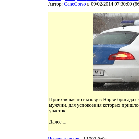
Автор:
CaneCorso
в 09/02/2014 07:30:00
(
6
Приехавшая по вызову в Нарве бригада 
мужчин, для успокоения которых пришло
участок.
Далее....
Читать дальше...
| 1007 байт