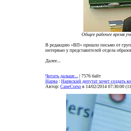
Общее рабочее время уч
В редакцию «ВП» пришло письмо от групп
интервью у представителей отдела образо
Далее...
Читать дальше...
| 7576 байт
Нарва
:
Нарвский депутат хочет создать 
Автор:
CaneCorso
в 14/02/2014 07:30:00
(
1