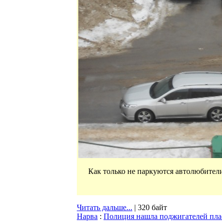
Как только не паркуются автолюбители
Читать дальше...
| 320 байт
Нарва
:
Полиция нашла поджигателей плас