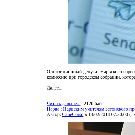
Оппозиционный депутат Нарвского горсоб
комиссию при городском собрании, котора
Далее...
Читать дальше...
| 2120 байт
Нарва
:
Нарвским учителям эстонского пр
Автор:
CaneCorso
в 13/02/2014 07:30:00
(
1