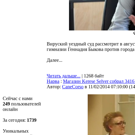
Вируский уездный суд рассмотрит в авгус
гимназии Геннадия Быкова против города
Далее...
Читать дальше...
| 1268 байт
Нарва
:
Магазин Kerese Selver собрал 341
Автор:
CaneCorso
в 11/02/2014 07:10:00
(
1
Сейчас с нами
249
пользователей
онлайн
За сегодня:
1739
Уникальных