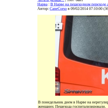
Нарва
:
В Нарве на пешеходном переходе
Автор:
CaneCorso
в 09/02/2014 07:10:00
(
3
В понедельник днем в Нарве на нерегул
женщину. Пешехода госпитализировали.