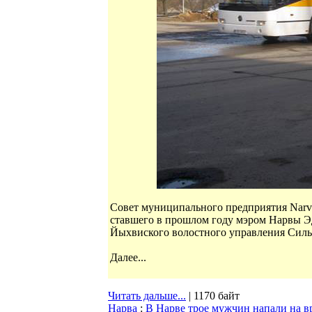
Совет муниципального предприятия Narva
ставшего в прошлом году мэром Нарвы Э
Йыхвиского волостного управления Силь
Далее...
Читать дальше...
| 1170 байт
Нарва
:
В Нарве трое мужчин напали на в