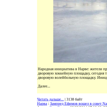
Народная инициатива в Нарве: жители п
дворовую хоккейную площадку, сегодня т
дворовую волейбольную площадку. Иници
Далее...
Читать дальше...
| 3138 байт
Нарва
:
Зампред Ефимов вошел в совет Nar