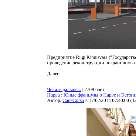
Предприятие Riigi Kinnisvara ("Государс
проведение реконструкции пограничного 
Далее...
Читать дальше...
| 2708 байт
Нарва
:
Юные французы о Нарве и Эстонии
Автор:
CaneCorso
в 17/02/2014 07:40:00
(
3