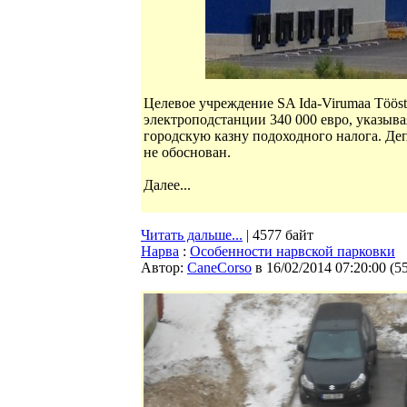
Целевое учреждение SA Ida-Virumaa Tööst
электроподстанции 340 000 евро, указывая
городскую казну подоходного налога. Деп
не обоснован.
Далее...
Читать дальше...
| 4577 байт
Нарва
:
Особенности нарвской парковки
Автор:
CaneCorso
в 16/02/2014 07:20:00
(
5