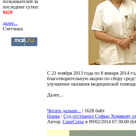
пользователей за
последние сутки:
9429
далее...
Счетчики
С 21 ноября 2013 года по 8 января 2014 го
благотворительную акцию по сбору средст
улучшение оказания медицинской помощи
Далее...
Читать дальше...
| 1628 байт
Нарва
:
Суд отстранил Софью Хомякову от
Автор:
CaneCorso
в 09/02/2014 07:30:00
(
6