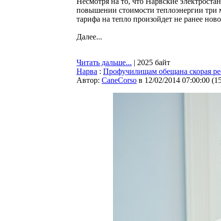
Несмотря на то, что Нарвские электроста
повышении стоимости теплоэнергии три ме
тарифа на тепло произойдет не ранее ново
Далее...
Читать дальше...
| 2025 байт
Нарва
:
Профучилищам обещана скорая р
Автор:
CaneCorso
в 12/02/2014 07:00:00
(
1