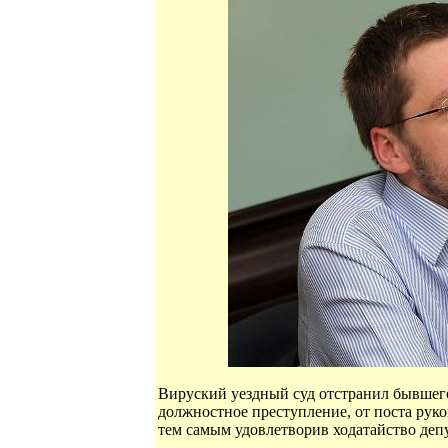
Вируский уездный суд отстранил бывшег
должностное преступление, от поста рук
тем самым удовлетворив ходатайство деп