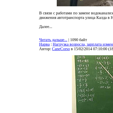
В связи с работами по замене водоканализ
движения автотранспорта улица Калда в Н
Далее...
Читать дальше...
| 1090 байт
Нарва
:
Нагрузка возросла, зарплата изме
Автор:
CaneCorso
в 15/02/2014 07:10:00
(
1