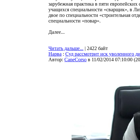
зарубежная практика в пяти европейских 
учащихся специальности «сварщик», в Лит
двое по специальности «строительная отд
специальности «повар».
Далее...
Читать дальше...
| 2422 байт
Нарва
:
Суд рассмотрит иск уволенного д
Автор:
CaneCorso
в 11/02/2014 07:10:00
(
2