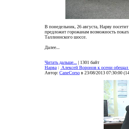
В понедельник, 26 августа, Нарву посетит
предложит горожанам возможность поката
Таллиннского шоссе.
Далее...
Читать дальше...
| 1301 байт
Нарва
:
Алексей Воронов к осени обещал
Автор:
CaneCorso
в 23/08/2013 07:30:00
(
1