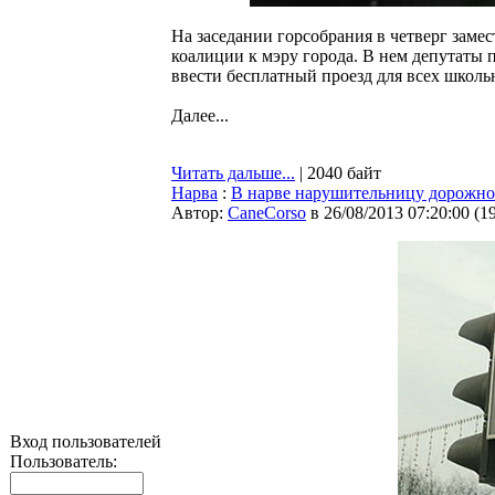
На заседании горсобрания в четверг заме
коалиции к мэру города. В нем депутаты 
ввести бесплатный проезд для всех школьн
Далее...
Читать дальше...
| 2040 байт
Нарва
:
В нарве нарушительницу дорожно
Автор:
CaneCorso
в 26/08/2013 07:20:00
(
1
Вход пользователей
Пользователь: