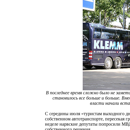
В последнее время сложно было не замети
становилось все больше и больше. Вм
власти начали вста
С середины июля «туристам выходного дн
собственном автотранспорте, пересекая 
неделе нарвские депутаты попросили МВД 
собственного решения.