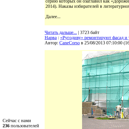
серию которых он озаглавил как «Дорожн
2014). Наказы избирателей в литературно
Далее...
Читать дальше...
| 3723 байт
Нарва
:
«Ругодиву» ремонтируют фасад и
Автор:
CaneCorso
в 25/08/2013 07:10:00
(
1
Сейчас с нами
236
пользователей