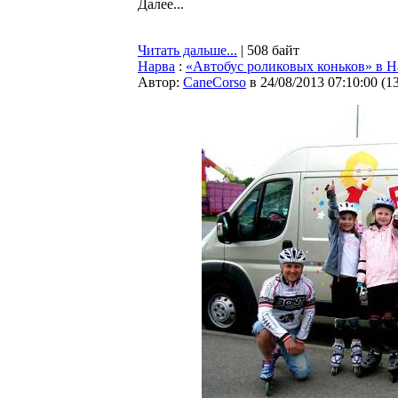
Далее...
Читать дальше...
| 508 байт
Нарва
:
«Автобус роликовых коньков» в Н
Автор:
CaneCorso
в 24/08/2013 07:10:00
(
1