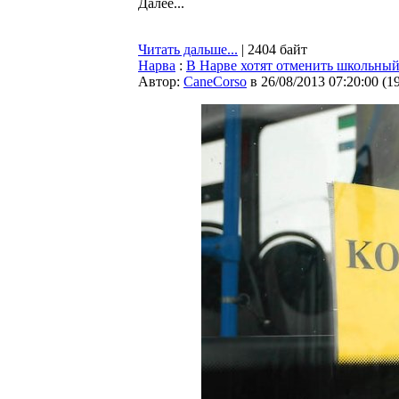
Далее...
Читать дальше...
| 2404 байт
Нарва
:
В Нарве хотят отменить школьный
Автор:
CaneCorso
в 26/08/2013 07:20:00
(
1