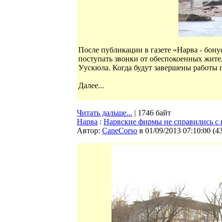
После публикации в газете «Нарва - бон
поступать звонки от обеспокоенных жите
Уускюла. Когда будут завершены работы 
Далее...
Читать дальше...
| 1746 байт
Нарва
:
Нарвские фирмы не справились с
Автор:
CaneCorso
в 01/09/2013 07:10:00
(
4