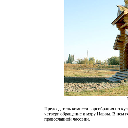
Председатель комисси горсобрания по куль
четверг обращение к мэру Нарвы. В нем г
православной часовни.