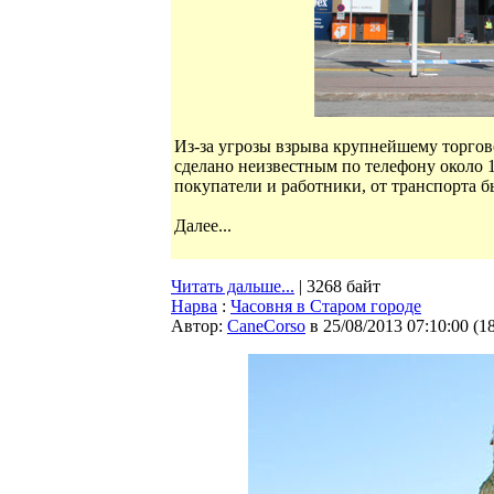
Из-за угрозы взрыва крупнейшему торго
сделано неизвестным по телефону около 1
покупатели и работники, от транспорта б
Далее...
Читать дальше...
| 3268 байт
Нарва
:
Часовня в Старом городе
Автор:
CaneCorso
в 25/08/2013 07:10:00
(
1