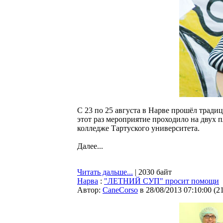
С 23 по 25 августа в Нарве прошёл трад
этот раз мероприятие проходило на двух п
колледже Тартуского университета.
Далее...
Читать дальше...
| 2030 байт
Нарва
:
"ЛЕТНИЙ СУП" просит помощи
Автор:
CaneCorso
в 28/08/2013 07:10:00
(
2