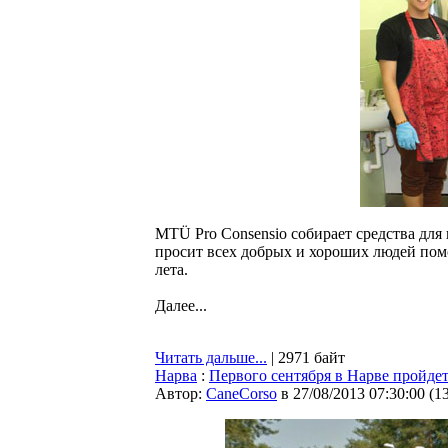
MTÜ Pro Consensio собирает средства для
просит всех добрых и хороших людей пом
лета.
Далее...
Читать дальше...
| 2971 байт
Нарва
:
Первого сентября в Нарве пройде
Автор:
CaneCorso
в 27/08/2013 07:30:00
(
1