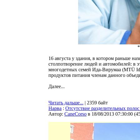
*
16 августа у здания, в котором раньше н
столпотворение людей и автомобилей: в э
многодетных семей Ида-Вирумаа (MTÜ Ida-V
продуктов питания членам данного объед
Далее...
Читать дальше...
| 2359 байт
Нарва
:
Отсутствие разделительных полос
Автор:
CaneCorso
в 18/08/2013 07:30:00
(
4