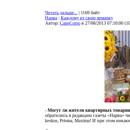
Читать дальше...
| 1169 байт
Нарва
:
Каждому кт свою ярмарку
Автор:
CaneCorso
в 27/08/2013 07:10:00
(
1
- Могут ли жители квартирных товарищ
обратились в редакцию газеты «Нарва» чит
keskus, Prisma, Maxima! И при этом никак