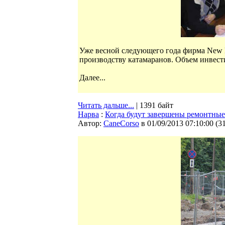
Уже весной следующего года фирма New F
производству катамаранов. Объем инвест
Далее...
Читать дальше...
| 1391 байт
Нарва
:
Когда будут завершены ремонтные
Автор:
CaneCorso
в 01/09/2013 07:10:00
(
3