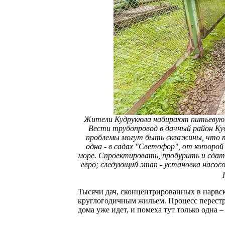
Жители Кудрукюла набирают питьевую 
Вести трубопровод в дачный район Ку
проблемы могут быть скважины, что тр
одна - в садах "Светофор", от которой
море. Спроектировать, пробурить и сдат
евро; следующий этап - установка насосо
Тысячи дач, сконцентрированных в нарвс
круглогодичным жильем. Процесс перестр
дома уже идет, и помеха тут только одна 