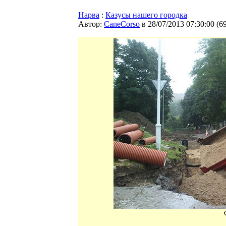
Нарва
:
Казусы нашего городка
Автор:
CaneCorso
в 28/07/2013 07:30:00
(
6