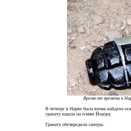
Время от времени в Н
В четверг в Нарве была вновь найдена ос
гранату нашли на пляже Йоаору.
Гранату обезвредили саперы.