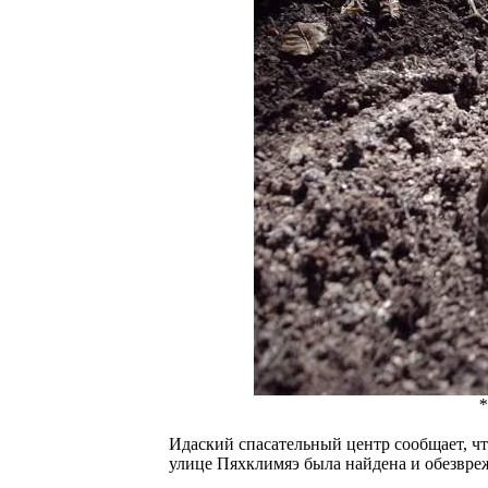
*
Идаский спасательный центр сообщает, чт
улице Пяхклимяэ была найдена и обезвреж