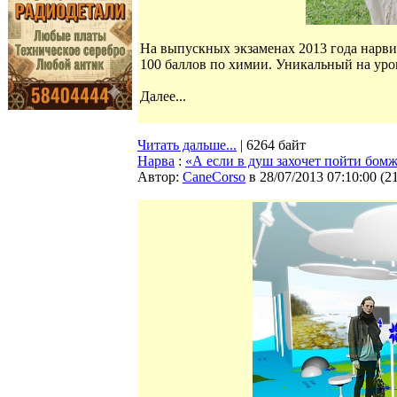
На выпускных экзаменах 2013 года нарв
100 баллов по химии. Уникальный на уров
Далее...
Читать дальше...
| 6264 байт
Нарва
:
«А если в душ захочет пойти бом
Автор:
CaneCorso
в 28/07/2013 07:10:00
(
2