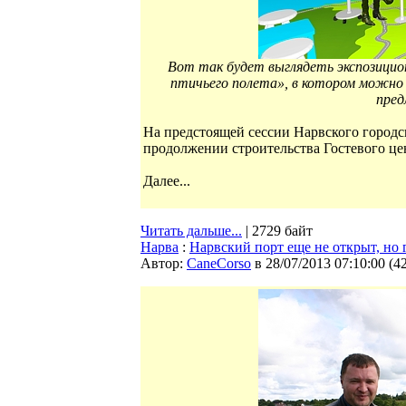
Вот так будет выглядеть экспозици
птичьего полета», в котором можно
пред
На предстоящей сессии Нарвского городск
продолжении строительства Гостевого це
Далее...
Читать дальше...
| 2729 байт
Нарва
:
Нарвский порт еще не открыт, но 
Автор:
CaneCorso
в 28/07/2013 07:10:00
(
4