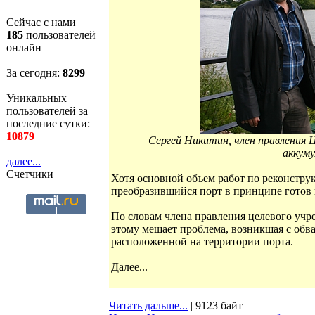
Сейчас с нами
185
пользователей
онлайн
За сегодня:
8300
Уникальных
пользователей за
последние сутки:
10879
Сергей Никитин, член правления 
аккуму
далее...
Счетчики
Хотя основной объем работ по реконстру
преобразившийся порт в принципе готов 
По словам члена правления целевого учр
этому мешает проблема, возникшая с обва
расположенной на территории порта.
Далее...
Читать дальше...
| 9123 байт