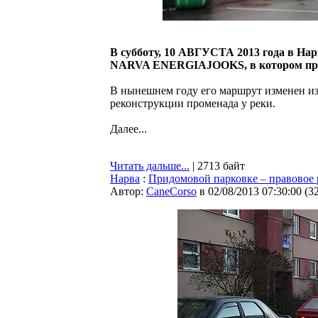
В субботу, 10 АВГУСТА 2013 года в Нар
NARVA ENERGIAJOOKS, в котором приме
В нынешнем году его маршрут изменен из-
реконструкции променада у реки.
Далее...
Читать дальше...
| 2713 байт
Нарва
:
Придомовой парковке – правовое 
Автор:
CaneCorso
в 02/08/2013 07:30:00
(
3