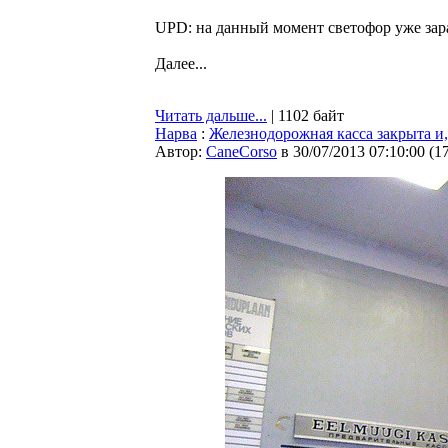
UPD: на данный момент светофор уже зар
Далее...
Читать дальше...
| 1102 байт
Нарва
:
Железнодорожная касса закрыта и,
Автор:
CaneCorso
в 30/07/2013 07:10:00
(
1