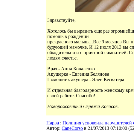
Здравствуйте,
Хотелось бы выразить еще раз огромнейш
помощь в рождении
прекрасного малыша .Все 9 месяцев Вы п
будуюшей мамочке. И 12 июля 2013 вы сд
обходительно и с приятной симпатией. С
людям счастье.
Врач - Анна Коваленко
Акушерка - Евгения Белянова
Помощник акушера - Элен Кесватера
И отдельная благодарность женскому вра
своей работе. Спасибо!
Новорожденный Сережа Колосов.
Нарва
:
Полиция успокоила нарушителей 
Автор:
CaneCorso
в 21/07/2013 07:10:00
(
5