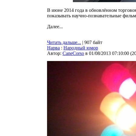
В июне 2014 года в обновлённом торговом
показывать научно-познавательные фильмы
Далее...
Читать дальше...
| 907 байт
Нарва
:
Народный юмор
Автор:
CaneCorso
в 01/08/2013 07:10:00
(
2