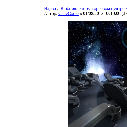
Нарва
:
В обновлённом торговом центре А
Автор:
CaneCorso
в 01/08/2013 07:10:00
(
3