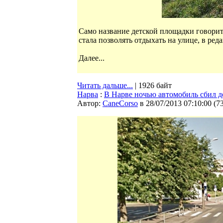
Само название детской площадки говорит с
стала позволять отдыхать на улице, в ре
Далее...
Читать дальше...
| 1926 байт
Нарва
:
В Нарве ночью автомобиль сбил 
Автор:
CaneCorso
в 28/07/2013 07:10:00
(
7