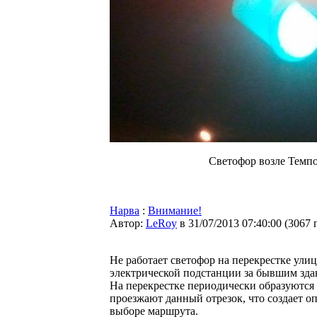
Светофор возле Темпо
Нарва
:
Внимание!
Автор:
LeRoy
в 31/07/2013 07:40:00
(
3067 
Не работает светофор на перекрестке ули
электрической подстанции за бывшим зда
На перекрестке периодически образуются 
проезжают данный отрезок, что создает о
выборе маршрута.