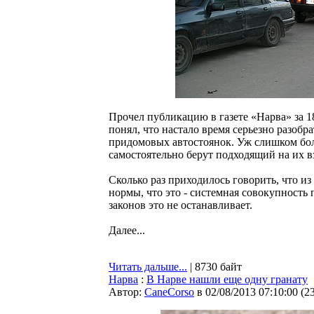
Прочел публикацию в газете «Нарва» за 1
понял, что настало время серьезно разоб
придомовых автостоянок. Уж слишком бол
самостоятельно берут подходящий на их в
Сколько раз приходилось говорить, что из
нормы, что это - системная совокупность
законов это не останавливает.
Далее...
Читать дальше...
| 8730 байт
Нарва
:
В Нарве нашли еще одну гранату
Автор:
CaneCorso
в 02/08/2013 07:10:00
(
2