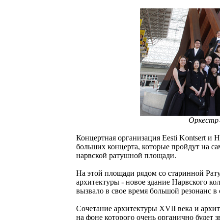
Оркестр-
Концертная организация Eesti Kontsert и
больших концерта, которые пройдут на с
нарвской ратушной площади.
На этой площади рядом со старинной Рат
архитектуры - новое здание Нарвского ко
вызвало в свое время большой резонанс в
Сочетание архитектуры XVII века и архи
на фоне которого очень органично будет з