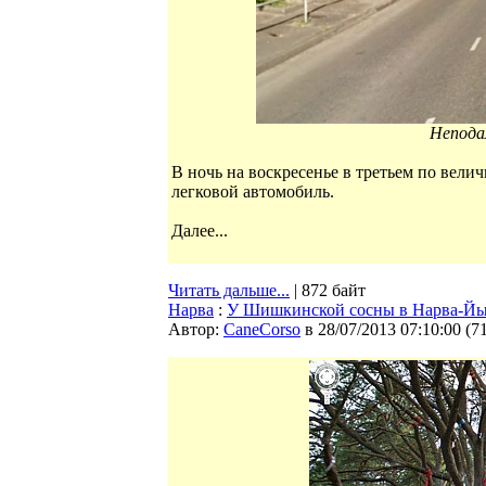
Непода
В ночь на воскресенье в третьем по вели
легковой автомобиль.
Далее...
Читать дальше...
| 872 байт
Нарва
:
У Шишкинской сосны в Нарва-Йыэ
Автор:
CaneCorso
в 28/07/2013 07:10:00
(
7