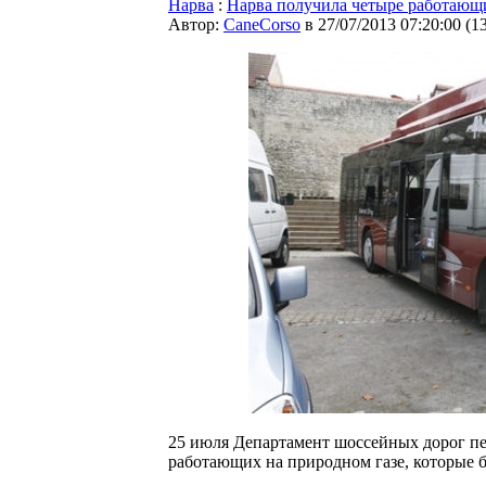
Нарва
:
Нарва получила четыре работающи
Автор:
CaneCorso
в 27/07/2013 07:20:00
(
1
25 июля Департамент шоссейных дорог пер
работающих на природном газе, которые б