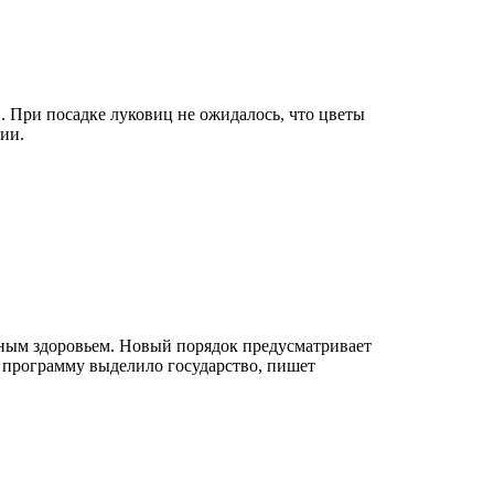
. При посадке луковиц не ожидалось, что цветы
ии.
ным здоровьем. Новый порядок предусматривает
а программу выделило государство, пишет