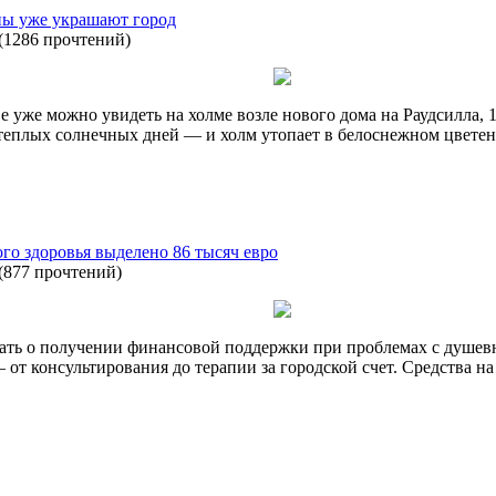
ны уже украшают город
(
1286 прочтений
)
уже можно увидеть на холме возле нового дома на Раудсилла, 1
о теплых солнечных дней — и холм утопает в белоснежном цветен
го здоровья выделено 86 тысяч евро
(
877 прочтений
)
ать о получении финансовой поддержки при проблемах с душев
 от консультирования до терапии за городской счет. Средства н