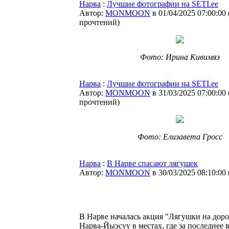
Нарва
:
Лучшие фотографии на SETI.ee
Автор:
MONMOON
в 01/04/2025 07:00:00
прочтений
)
Фото: Ирина Кивимяэ
Нарва
:
Лучшие фотографии на SETI.ee
Автор:
MONMOON
в 31/03/2025 07:00:00
прочтений
)
Фото: Елизавета Гросс
Нарва
:
В Нарве спасают лягушек
Автор:
MONMOON
в 30/03/2025 08:10:00
В Нарве началась акция "Лягушки на доро
Нарва-Йыэсуу в местах, где за последне