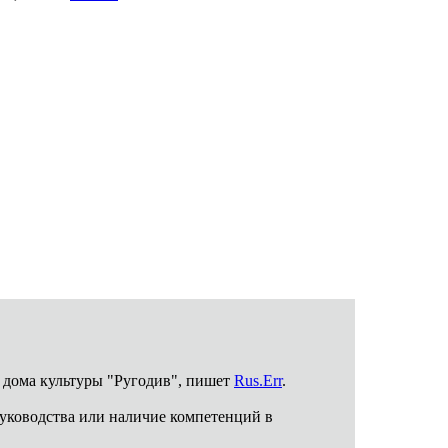
о дома культуры "Ругодив", пишет
Rus.Err
.
руководства или наличие компетенций в