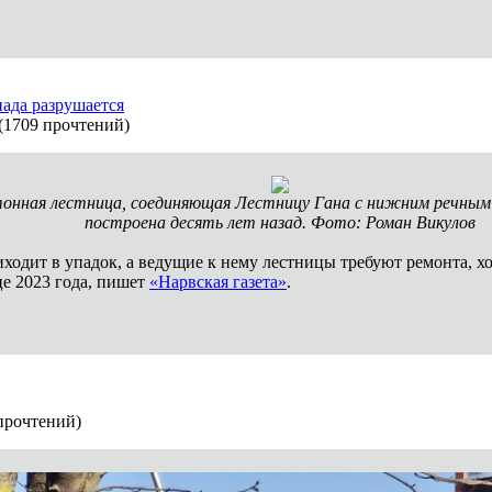
ада разрушается
(
1709 прочтений
)
онная лестница, соединяющая Лестницу Гана с нижним речным
построена десять лет назад. Фото: Роман Викулов
ходит в упадок, а ведущие к нему лестницы требуют ремонта, х
це 2023 года, пишет
«Нарвская газета»
.
прочтений
)