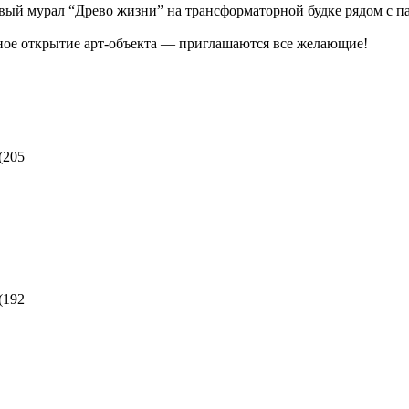
вый мурал “Древо жизни” на трансформаторной будке рядом с 
ьное открытие арт-объекта — приглашаются все желающие!
(
205
(
192