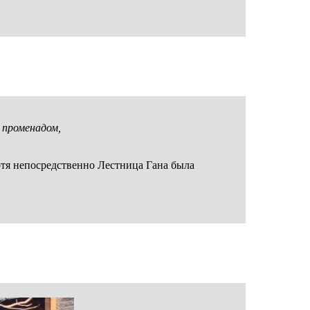
 променадом,
отя непосредственно Лестница Гана была