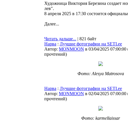
Художница Виктория Березина создает но
лев".
8 апреля 2025 в 17:30 состоится официал
Далее...
Читать дальше...
| 821 байт
Нарва
:
Лучшие фотографии на SETI.ee
Автор:
MONMOON
в 03/04/2025 07:00:00
прочтений
)
Фото: Alesya Matrosova
Нарва
:
Лучшие фотографии на SETI.ee
Автор:
MONMOON
в 02/04/2025 07:00:00
прочтений
)
Фото: karmellaissar