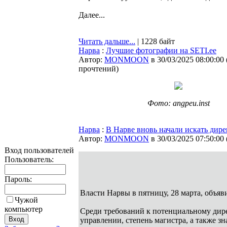
Далее...
Читать дальше...
| 1228 байт
Нарва
:
Лучшие фотографии на SETI.ee
Автор:
MONMOON
в 30/03/2025 08:00:00
прочтений
)
Фото: angpeu.inst
Нарва
:
В Нарве вновь начали искать дире
Автор:
MONMOON
в 30/03/2025 07:50:00
Вход пользователей
Пользователь:
Пароль:
Власти Нарвы в пятницу, 28 марта, объя
Чужой
компьютер
Среди требований к потенциальному дирек
управлении, степень магистра, а также зн