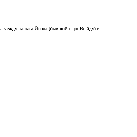
тка между парком Йоала (бывший парк Выйду) и