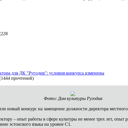
(
228
ктора для ДК "Ругодив": условия конкурса изменены
(
1444 прочтений
)
Фото: Дом культуры Ругодив
вили новый конкурс на замещение должности директора местног
тору – опыт работы в сфере культуры не менее трех лет, опыт 
ание эстонского языка на уровне С1.