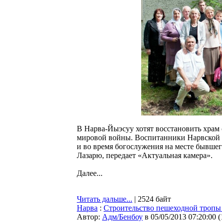
В Нарва-Йыэсуу хотят восстановить храм
мировой войны. Воспитанники Нарвской 
и во время богослужения на месте бывше
Лазарю, передает «Актуальная камера».
Далее...
Читать дальше...
| 2524 байт
Нарва
:
Строительство пешеходной тропы
Автор:
Адм/Бенбоу
в 05/05/2013 07:20:00
(