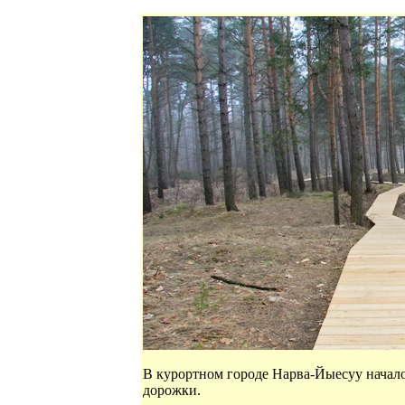
В курортном городе Нарва-Йыесуу начал
дорожки.