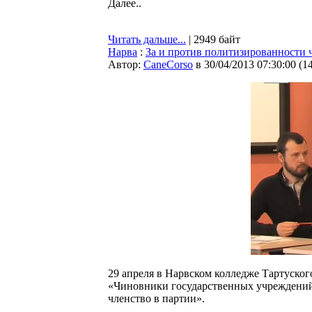
Далее..
Читать дальше...
| 2949 байт
Нарва
:
За и против политизированности
Автор:
CaneCorso
в 30/04/2013 07:30:00
(
1
29 апреля в Нарвском колледже Тартуског
«Чиновники государственных учреждений
членство в партии».