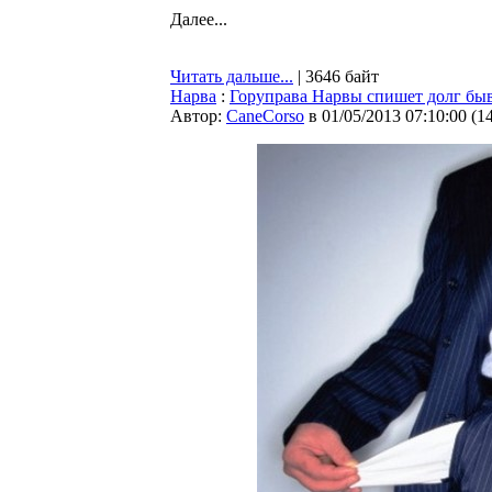
Далее...
Читать дальше...
| 3646 байт
Нарва
:
Горуправа Нарвы спишет долг быв
Автор:
CaneCorso
в 01/05/2013 07:10:00
(
1