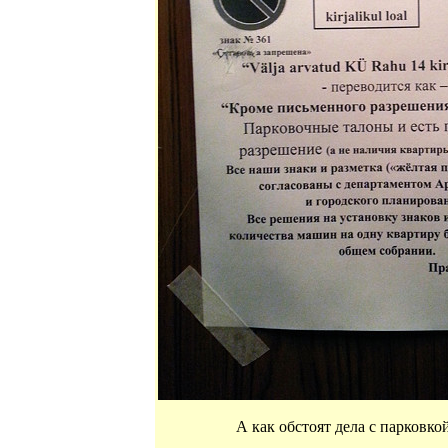
А как обстоят дела с парковко