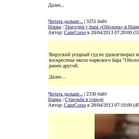
Далее...
Читать дальше...
| 3251 байт
Нарва
:
Трагедия у бара «Оболонь» в Нарв
Автор:
CaneCorso
в 28/04/2013 07:20:00
(
1
Вируский уездный суд не удовлетворил хо
воскресенье около нарвского бара "Оболо
ранен другой.
Далее...
Читать дальше...
| 2330 байт
Нарва
:
Стрельба в городе
Автор:
CaneCorso
в 28/04/2013 07:10:00
(
4