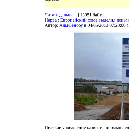
Читать дальше...
| 13951 байт
Нарва
:
Европейский союз выделил деньг
Автор:
Адм/Бенбоу
в 04/05/2013 07:20:00
(
Целевое учреждение развития промышле