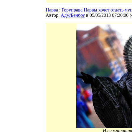
Нарва
:
Горуправа Нарвы хочет отдать м
Автор:
Адм/Бенбоу
в 05/05/2013 07:20:00
(
Иллюстративн