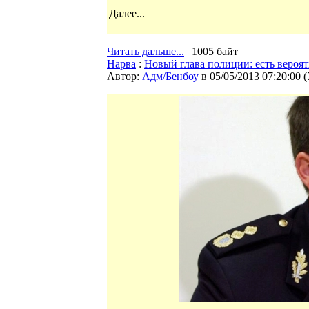
Далее...
Читать дальше...
| 1005 байт
Нарва
:
Новый глава полиции: есть вероят
Автор:
Адм/Бенбоу
в 05/05/2013 07:20:00
(