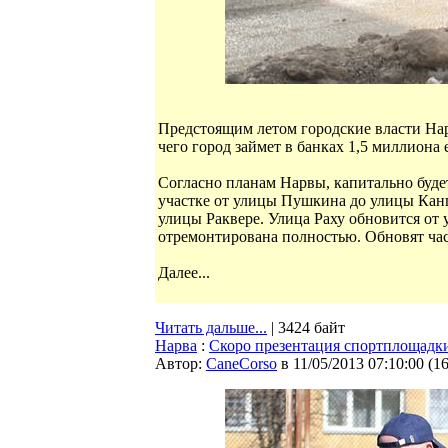
Предстоящим летом городские власти Нар
чего город займет в банках 1,5 миллиона 
Согласно планам Нарвы, капитально буде
участке от улицы Пушкина до улицы Канг
улицы Раквере. Улица Раху обновится от у
отремонтирована полностью. Обновят час
Далее...
Читать дальше...
| 3424 байт
Нарва
:
Скоро презентация спортплощадк
Автор:
CaneCorso
в 11/05/2013 07:10:00
(
1