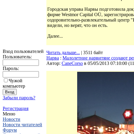
Городская управа Нарвы подготовила доку
фирме Westmor Capital OÜ, зарегистриров
оздоровительно-развлекательный центр "
видели, но верят, что он есть.
Далее...
Вход пользователей
Читать дальше...
| 3511 байт
Пользователь:
Нарва
:
Малолетние нарвитяне создают р
Автор:
CaneCorso
в 05/05/2013 07:10:00
(
1
Пароль:
Чужой
компьютер
Забыли пароль?
Регистрация
Меню
Новости
Новости читателей
Форум