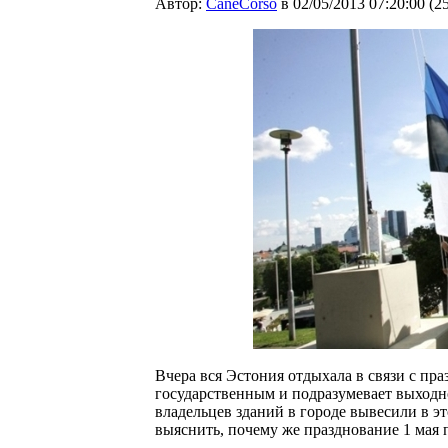
Автор:
CaneCorso
в 02/05/2013 07:20:00
(
2
Вчера вся Эстония отдыхала в связи с пр
государственным и подразумевает выходн
владельцев зданий в городе вывесили в э
выяснить, почему же празднование 1 мая