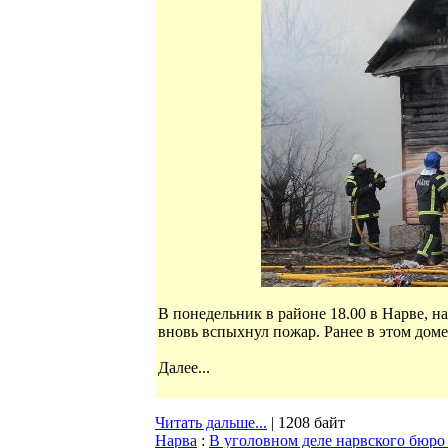
В понедельник в районе 18.00 в Нарве, н
вновь вспыхнул пожар. Ранее в этом доме
Далее...
Читать дальше...
| 1208 байт
Нарва
:
В уголовном деле нарвского бюро