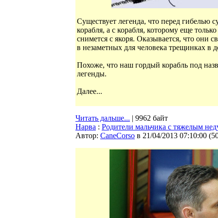
Существует легенда, что перед гибелью 
корабля, а с корабля, которому еще только
снимется с якоря. Оказывается, что они
в незаметных для человека трещинках в 
Похоже, что наш гордый корабль под наз
легенды.
Далее...
Читать дальше...
| 9962 байт
Нарва
:
Родители мальчика с тяжелым неду
Автор:
CaneCorso
в 21/04/2013 07:10:00
(
5