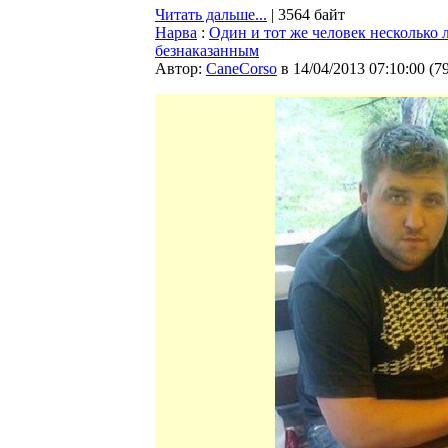
Читать дальше...
| 3564 байт
Нарва
:
Один и тот же человек несколько 
безнаказанным
Автор:
CaneCorso
в 14/04/2013 07:10:00
(
7