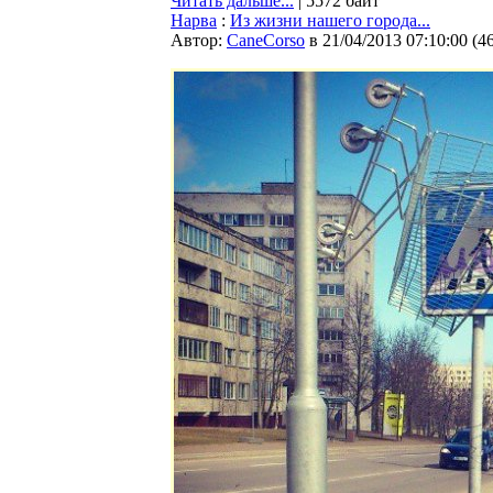
Читать дальше...
| 5572 байт
Нарва
:
Из жизни нашего города...
Автор:
CaneCorso
в 21/04/2013 07:10:00
(
4