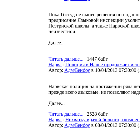
Пока Госсуд не вынес решения по поданно
предписание Языковой инспекции уволит
Пеэтриской школы, а также Нарвской школ
неизвестной.
Далее...
Читать дальше...
| 1447 байт
Нарва
:
Полиция в Нарве продолжает исп
Автор:
Адм/Бенбоу
в 10/04/2013 07:30:00
(
Нарвская полиция на протяжении ряда лет
прежде всего языковые, не позволяют над
Далее...
Читать дальше...
| 2528 байт
Нарва
:
Нехватку врачей больница компен
Автор:
Адм/Бенбоу
в 08/04/2013 07:30:00
(