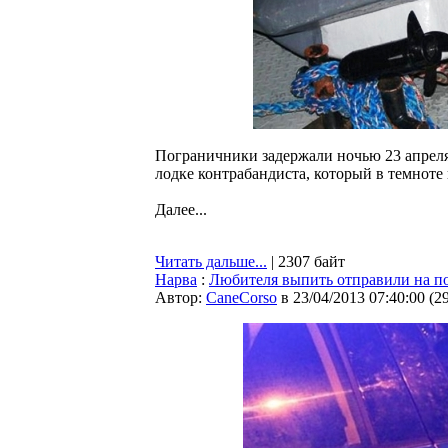
Пограничники задержали ночью 23 апреля
лодке контрабандиста, который в темноте
Далее...
Читать дальше...
| 2307 байт
Нарва
:
Любителя выпить отправили на по
Автор:
CaneCorso
в 23/04/2013 07:40:00
(
2