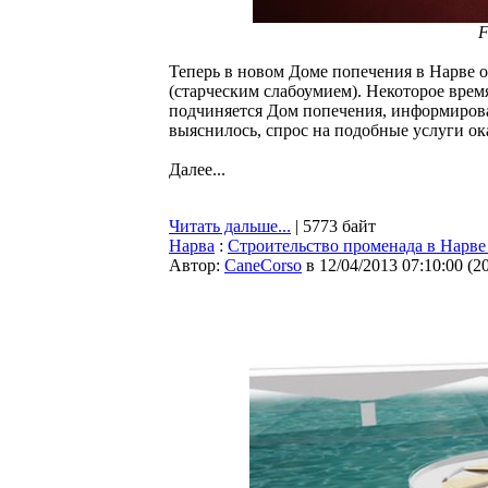
F
Теперь в новом Доме попечения в Нарве 
(старческим слабоумием). Некоторое врем
подчиняется Дом попечения, информировал
выяснилось, спрос на подобные услуги ок
Далее...
Читать дальше...
| 5773 байт
Нарва
:
Строительство променада в Нарве
Автор:
CaneCorso
в 12/04/2013 07:10:00
(
2