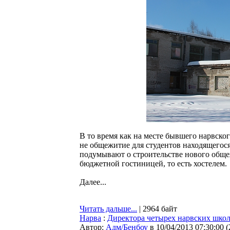
В то время как на месте бывшего нарвског
не общежитие для студентов находящегося
подумывают о строительстве нового общежи
бюджетной гостиницей, то есть хостелем.
Далее...
Читать дальше...
| 2964 байт
Нарва
:
Директора четырех нарвских школ
Автор:
Адм/Бенбоу
в 10/04/2013 07:30:00
(