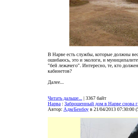
В Нарве есть службы, которые должны ве
ошибаюсь, это и экологи, и муниципалитет.
"бей лежачего". Интересно, те, кто долже
кабинетов?
Далее...
Читать дальше...
| 3367 байт
Нарва
:
Заброшенный дом в Нарве снова г
Автор:
Адм/Бенбоу
в 21/04/2013 07:30:00
(