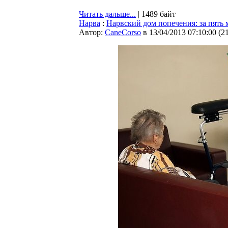
Читать дальше...
| 1489 байт
Нарва
:
Нарвский дом попечения: за пять 
Автор:
CaneCorso
в 13/04/2013 07:10:00
(
2