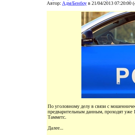
Автор:
Адм/Бенбоу
в 21/04/2013 07:20:00
(
По уголовному делу в связи с мошенниче
предварительным данным, проходят уже 1
Тамметс.
Далее...