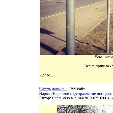
Foto: Алек
Весна пришла - 
Далее...
Читать дальше...
| 399 байт
Нарва
:
Нарвское горуправление построит
Автор:
CaneCorso
в 21/04/2013 07:10:00
(
5