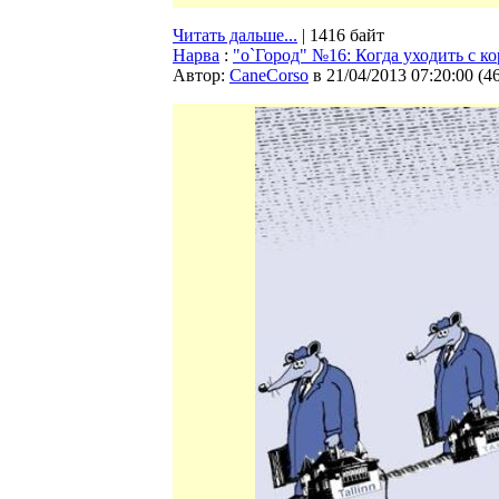
Читать дальше...
| 1416 байт
Нарва
:
"о`Город" №16: Когда уходить с ко
Автор:
CaneCorso
в 21/04/2013 07:20:00
(
4