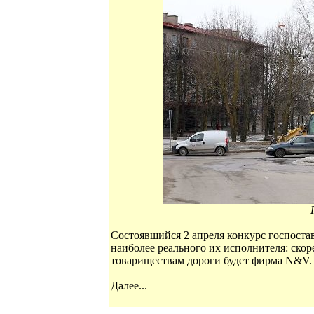
Состоявшийся 2 апреля конкурс госпост
наиболее реального их исполнителя: ско
товариществам дороги будет фирма N&V.
Далее...