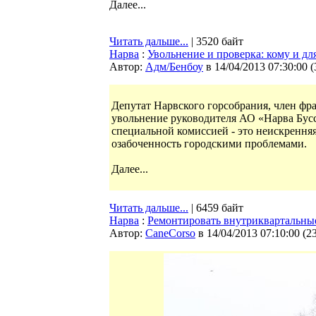
Далее...
Читать дальше...
| 3520 байт
Нарва
:
Увольнение и проверка: кому и дл
Автор:
Адм/Бенбоу
в 14/04/2013 07:30:00
(
Депутат Нарвского горсобрания, член фр
увольнение руководителя АО «Нарва Бус
специальной комиссией - это неискрення
озабоченность городскими проблемами.
Далее...
Читать дальше...
| 6459 байт
Нарва
:
Ремонтировать внутриквартальные
Автор:
CaneCorso
в 14/04/2013 07:10:00
(
2