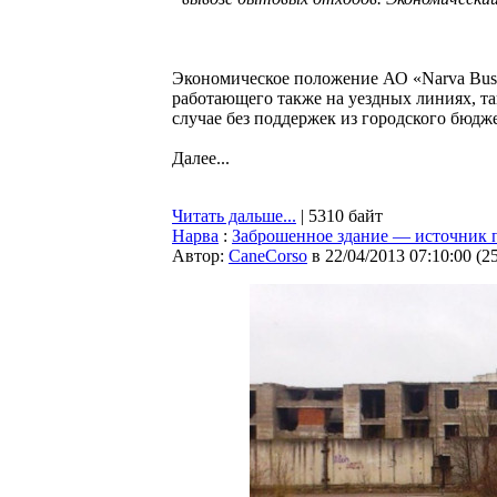
Экономическое положение АО «Narva Buss
работающего также на уездных линиях, та
случае без поддержек из городского бюдж
Далее...
Читать дальше...
| 5310 байт
Нарва
:
Заброшенное здание — источник п
Автор:
CaneCorso
в 22/04/2013 07:10:00
(
2