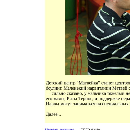
Детский центр "Матвейка" станет центром
боулинг. Маленький нарвитянин Матвей с
— сильно сказано, у мальчика тяжелый н
его мамы, Риты Тернос, и поддержке нер
Нарвы могут заниматься на специальных т
Далее...