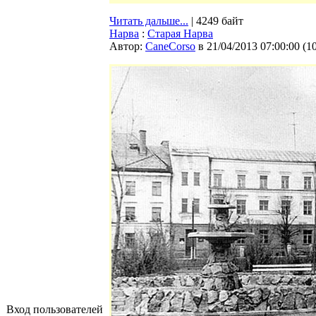
Читать дальше...
| 4249 байт
Нарва
:
Старая Нарва
Автор:
CaneCorso
в 21/04/2013 07:00:00
(
1
Вход пользователей