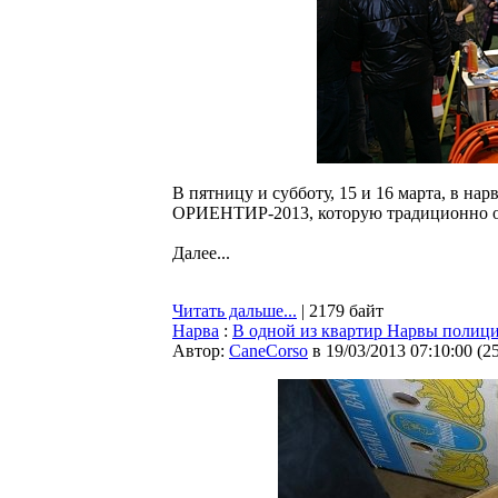
В пятницу и субботу, 15 и 16 марта, в на
ОРИЕНТИР-2013, которую традиционно о
Далее...
Читать дальше...
| 2179 байт
Нарва
:
В одной из квартир Нарвы полици
Автор:
CaneCorso
в 19/03/2013 07:10:00
(
2