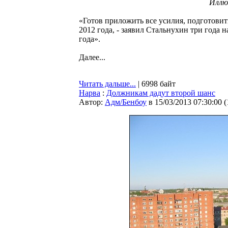
Иллю
«Готов приложить все усилия, подготовит
2012 года, - заявил Стальнухин три года на
года».
Далее...
Читать дальше...
| 6998 байт
Нарва
:
Должникам дадут второй шанс
Автор:
Адм/Бенбоу
в 15/03/2013 07:30:00
(