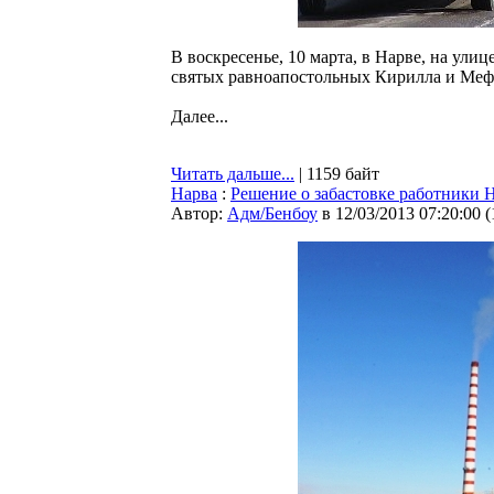
В воскресенье, 10 марта, в Нарве, на ул
святых равноапостольных Кирилла и Мефо
Далее...
Читать дальше...
| 1159 байт
Нарва
:
Решение о забастовке работники 
Автор:
Адм/Бенбоу
в 12/03/2013 07:20:00
(