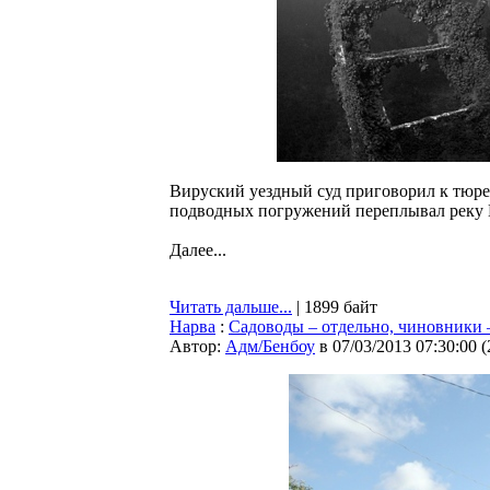
Вируский уездный суд приговорил к тюр
подводных погружений переплывал реку 
Далее...
Читать дальше...
| 1899 байт
Нарва
:
Садоводы – отдельно, чиновники 
Автор:
Адм/Бенбоу
в 07/03/2013 07:30:00
(