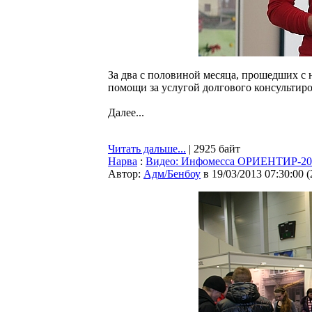
За два с половиной месяца, прошедших с 
помощи за услугой долгового консультиро
Далее...
Читать дальше...
| 2925 байт
Нарва
:
Видео: Инфомесса ОРИЕНТИР-201
Автор:
Адм/Бенбоу
в 19/03/2013 07:30:00
(