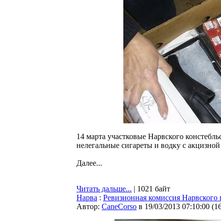
14 марта участковые Нарвского констебль
нелегальные сигареты и водку с акцизно
Далее...
Читать дальше...
| 1021 байт
Нарва
:
Ревизионная комиссия Нарвского г
Автор:
CaneCorso
в 19/03/2013 07:10:00
(
1