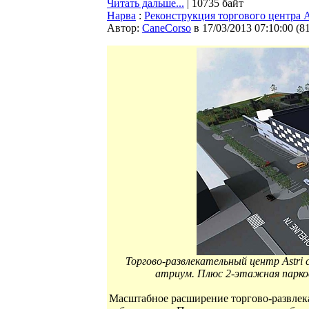
Читать дальше...
| 10735 байт
Нарва
:
Реконструкция торгового центра A
Автор:
CaneCorso
в 17/03/2013 07:10:00
(
8
Торгово-развлекательный центр Astr
атриум. Плюс 2-этажная парков
Масштабное расширение торгово-развлека