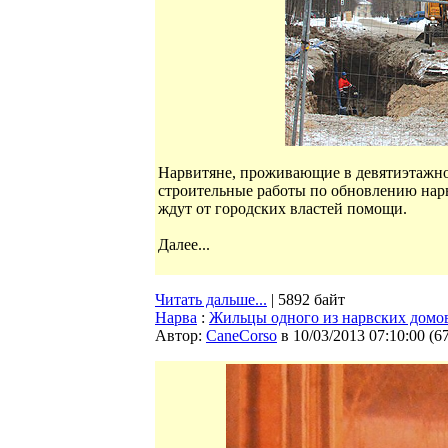
Нарвитяне, проживающие в девятиэтажном
строительные работы по обновлению нар
ждут от городских властей помощи.
Далее...
Читать дальше...
| 5892 байт
Нарва
:
Жильцы одного из нарвских дом
Автор:
CaneCorso
в 10/03/2013 07:10:00
(
6