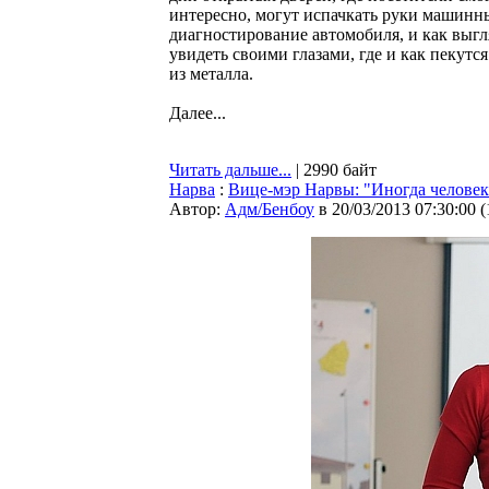
интересно, могут испачкать руки машинны
диагностирование автомобиля, и как выг
увидеть своими глазами, где и как пекут
из металла.
Далее...
Читать дальше...
| 2990 байт
Нарва
:
Вице-мэр Нарвы: "Иногда человека
Автор:
Адм/Бенбоу
в 20/03/2013 07:30:00
(