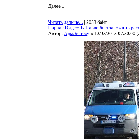
Далее...
Читать дальше...
| 2033 байт
Нарва
:
Видео: В Нарве был заложин крае
Автор:
Адм/Бенбоу
в 12/03/2013 07:30:00
(