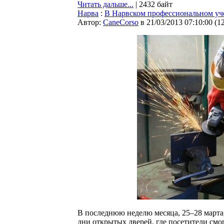
Читать дальше...
| 2432 байт
Нарва
:
В Нарвском профессиональном уч
Автор:
CaneCorso
в 21/03/2013 07:10:00
(
1
В последнюю неделю месяца, 25–28 марта
дни открытых дверей, где посетители смог