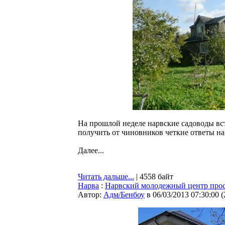
На прошлой неделе нарвские садоводы вст
получить от чиновников четкие ответы н
Далее...
Читать дальше...
| 4558 байт
Нарва
:
Нарвский молодежный центр проси
Автор:
Адм/Бенбоу
в 06/03/2013 07:30:00
(