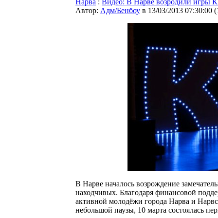
Нарва
:
Видео: В Нарве возродили игры К
Автор:
Адм/Бенбоу
в 13/03/2013 07:30:00
(
В Нарве началось возрождение замечател
находчивых. Благодаря финансовой подде
активной молодёжи города Нарва и Нарвс
небольшой паузы, 10 марта состоялась пе