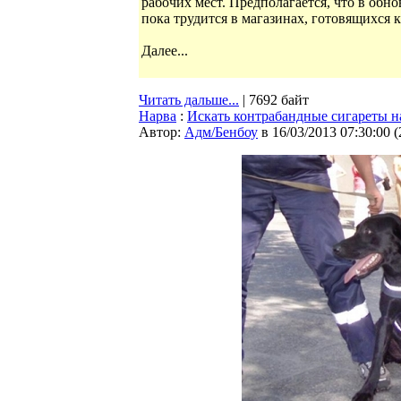
рабочих мест. Предполагается, что в обно
пока трудится в магазинах, готовящихся 
Далее...
Читать дальше...
| 7692 байт
Нарва
:
Искать контрабандные сигареты н
Автор:
Адм/Бенбоу
в 16/03/2013 07:30:00
(