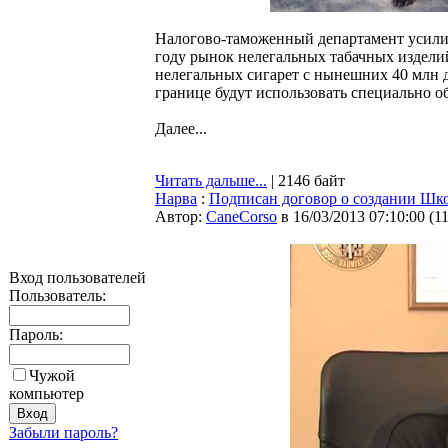
Налогово-таможенный департамент усилива
году рынок нелегальных табачных изделий
нелегальных сигарет с нынешних 40 млн 
границе будут использовать специально о
Далее...
Читать дальше...
| 2146 байт
Нарва
:
Подписан договор о создании Шк
Автор:
CaneCorso
в 16/03/2013 07:10:00
(
1
Вход пользователей
Пользователь:
Пароль:
Чужой
компьютер
Забыли пароль?