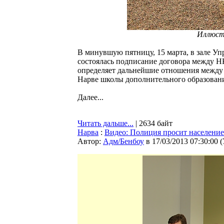
Иллюст
В минувшую пятницу, 15 марта, в зале Уп
состоялась подписание договора между 
определяет дальнейшие отношения между 
Нарве школы дополнительного образовани
Далее...
Читать дальше...
| 2634 байт
Нарва
:
Видео: Полиция просит населени
Автор:
Адм/Бенбоу
в 17/03/2013 07:30:00
(