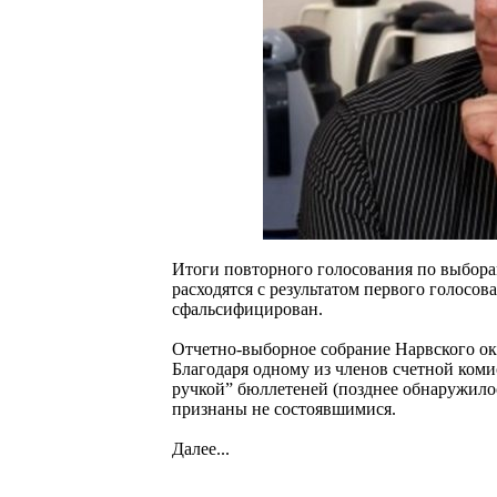
Итоги повторного голосования по выбора
расходятся с результатом первого голосо
сфальсифицирован.
Отчетно-выборное собрание Нарвского ок
Благодаря одному из членов счетной ком
ручкой” бюллетеней (позднее обнаружилос
признаны не состоявшимися.
Далее...