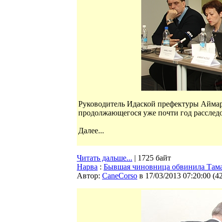
Руководитель Идаской префектуры Аймар 
продолжающегося уже почти год расследо
Далее...
Читать дальше...
| 1725 байт
Нарва
:
Бывшая чиновница обвинила Тамар
Автор:
CaneCorso
в 17/03/2013 07:20:00
(
4