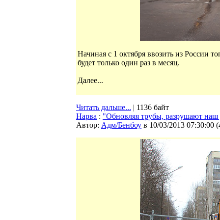
Начиная с 1 октября ввозить из России т
будет только один раз в месяц.
Далее...
Читать дальше...
| 1136 байт
Нарва
:
"Обновляя трубы, разрушают наш
Автор:
Адм/Бенбоу
в 10/03/2013 07:30:00
(