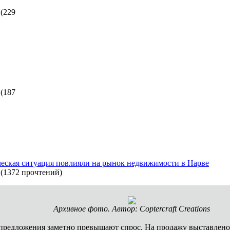
(
229
(
187
ческая ситуация повлияли на рынок недвижимости в Нарве
(
1372 прочтений
)
Архивное фото. Автор: Coptercraft Creations
редложения заметно превышают спрос. На продажу выставлено о