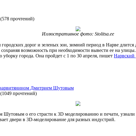
(
578 прочтений
)
Иллюстративное фото: Stolitsa.ee
городских дорог и зеленых зон, зимний период в Нарве длится 
сохраняя возможность при необходимости вывести ее на улицы. 
уборку города. Она пройдет с 1 по 30 апреля, пишет
Нарвский 
 нарвитянином Дмитрием Шутовым
(
1049 прочтений
)
м Шутовым о его страсти к 3D моделированию и печати, узнали 
вает двери в 3D-моделирование для разных индустрий.