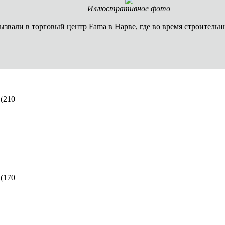
Иллюстративное фото
 вызвали в торговый центр Fama в Нарве, где во время строител
(
210
(
170