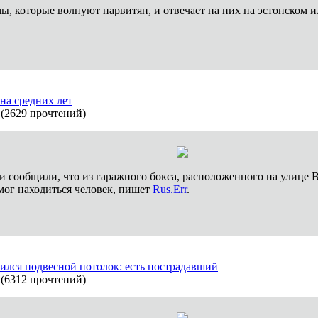
ы, которые волнуют нарвитян, и отвечает на них на эстонском и
на средних лет
(
2629 прочтений
)
оги сообщили, что из гаражного бокса, расположенного на улице 
мог находиться человек, пишет
Rus.Err
.
ился подвесной потолок: есть пострадавший
(
6312 прочтений
)