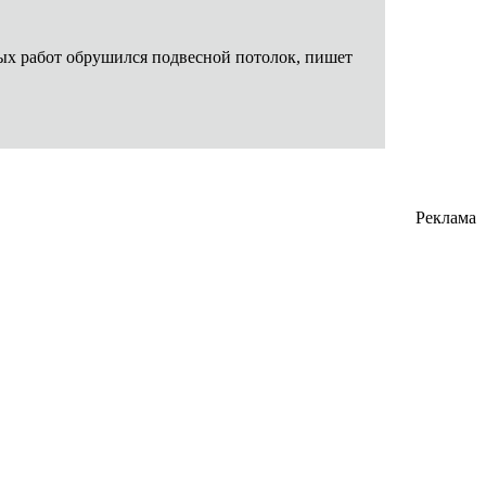
ьных работ обрушился подвесной потолок, пишет
Реклама