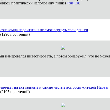
изилось практически наполовину, пишет
Rus.Err
.
знакомца нарвитянин не смог вернуть свои деньги
(
1290 прочтений
)
й намеревался инвестировать, а потом обнаружил, что не может
твечает на актуальные и самые частые вопросы жителей Нарвы
(
2105 прочтений
)