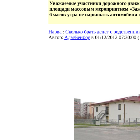
Уважаемые участники дорожного движе
площади массовым мероприятием «Зажже
6 часов утра не парковать автомобили
Нарва
:
Сколько брать денег с родственни
Автор:
Адм/Бенбоу
в 01/12/2012 07:30:00
(