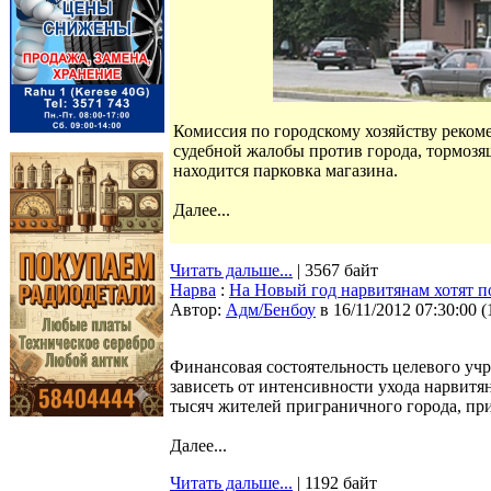
Комиссия по городскому хозяйству рекоме
судебной жалобы против города, тормозя
находится парковка магазина.
Далее...
Читать дальше...
| 3567 байт
Нарва
:
На Новый год нарвитянам хотят п
Автор:
Адм/Бенбоу
в 16/11/2012 07:30:00
(
Финансовая состоятельность целевого уч
зависеть от интенсивности ухода нарвитя
тысяч жителей приграничного города, при
Далее...
Читать дальше...
| 1192 байт