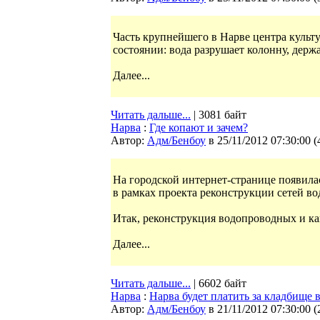
Часть крупнейшего в Нарве центра культ
состоянии: вода разрушает колонну, дер
Далее...
Читать дальше...
| 3081 байт
Нарва
:
Где копают и зачем?
Автор:
Адм/Бенбоу
в 25/11/2012 07:30:00
(
На городской интернет-странице появила
в рамках проекта реконструкции сетей в
Итак, реконструкция водопроводных и ка
Далее...
Читать дальше...
| 6602 байт
Нарва
:
Нарва будет платить за кладбище 
Автор:
Адм/Бенбоу
в 21/11/2012 07:30:00
(