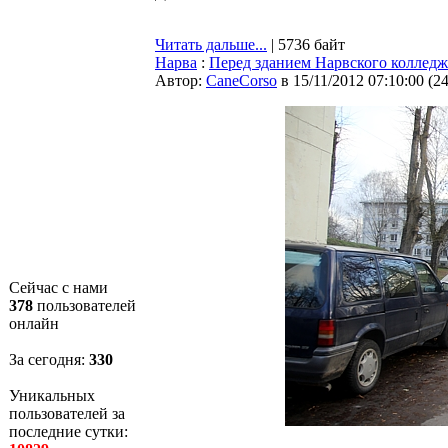
Читать дальше...
| 5736 байт
Нарва
:
Перед зданием Нарвского колледж
Автор:
CaneCorso
в 15/11/2012 07:10:00
(
2
Сейчас с нами
378
пользователей
онлайн
За сегодня:
330
Уникальных
пользователей за
последние сутки: