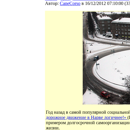
Автор:
CaneCorso
в 16/12/2012 07:10:00
(
3
Год назад в самой популярной социально
дорожное движение в Нарве логичнее!»
(
примером долгосрочной самоорганизации
жизни.