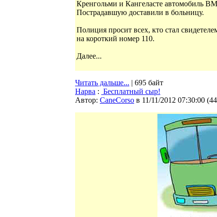
Кренгольми и Кангеласте автомобиль B
Пострадавшую доставили в больницу.
Полиция просит всех, кто стал свидетел
на короткий номер 110.
Далее...
Читать дальше...
| 695 байт
Нарва
:
Бесплатный сыр!
Автор:
CaneCorso
в 11/11/2012 07:30:00
(
44