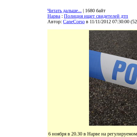
Читать дальше...
| 1680 байт
Нарва
:
Полиция ищет свидетелей дтп
Автор:
CaneCorso
в 11/11/2012 07:30:00
(
52
6 ноября в 20.30 в Нарве на регулируемо