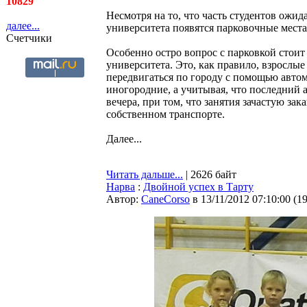
10829
Несмотря на то, что часть студентов ожи
далее...
университета появятся парковочные места,
Счетчики
Особенно остро вопрос с парковкой стоит
университета. Это, как правило, взросл
передвигаться по городу с помощью автом
иногородние, а учитывая, что последний 
вечера, при том, что занятия зачастую зак
собственном транспорте.
Далее...
Читать дальше...
| 2626 байт
Нарва
:
Двойной успех в Тарту
Автор:
CaneCorso
в 13/11/2012 07:10:00
(
1