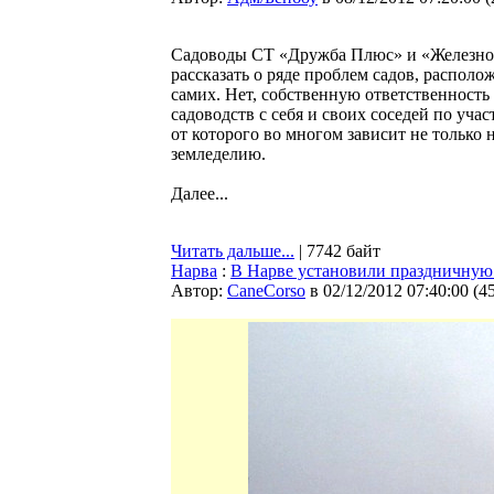
Садоводы СТ «Дружба Плюс» и «Железнод
рассказать о ряде проблем садов, располо
самих. Нет, собственную ответственность
садоводств с себя и своих соседей по учас
от которого во многом зависит не только 
земледелию.
Далее...
Читать дальше...
| 7742 байт
Нарва
:
В Нарве установили праздничную
Автор:
CaneCorso
в 02/12/2012 07:40:00
(
4