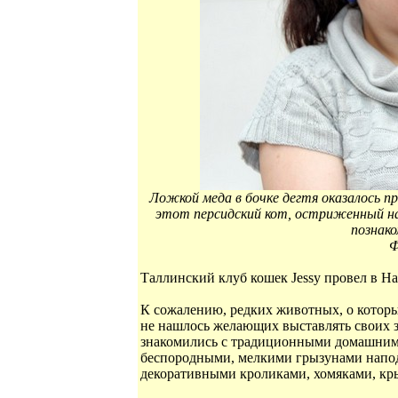
Ложкой меда в бочке дегтя оказалось п
этот персидский кот, остриженный нап
познако
Ф
Таллинский клуб кошек Jessy провел в 
К сожалению, редких животных, о которы
не нашлось желающих выставлять своих з
знакомились с традиционными домашними
беспородными, мелкими грызунами напо
декоративными кроликами, хомяками, кр