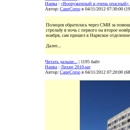
Нарва
:
«Вооруженный и очень опасный» 
Автор:
CaneCorso
в 04/11/2012 07:30:00
(
1
Полиция обратилась через СМИ за помощ
стрельбу в ночь с первого на второе ноя
ноября, сам пришел в Нарвское отделени
Далее...
Читать дальше...
| 1195 байт
Нарва
:
Лихие 2010-ые
Автор:
CaneCorso
в 04/11/2012 07:20:00
(
6