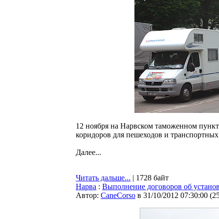
12 ноября на Нарвском таможенном пункте
коридоров для пешеходов и транспортных 
Далее...
Читать дальше...
| 1728 байт
Нарва
:
Выполнение договоров об установ
Автор:
CaneCorso
в 31/10/2012 07:30:00
(
2