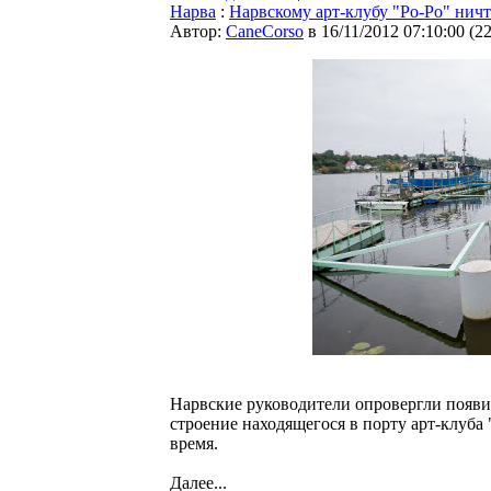
Нарва
:
Нарвскому арт-клубу "Ро-Ро" ничт
Автор:
CaneCorso
в 16/11/2012 07:10:00
(
2
Нарвские руководители опровергли появ
строение находящегося в порту арт-клуба
время.
Далее...