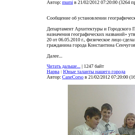
Автор:
mumi
в 21/02/2012 07:20:00
(
3264 п
Сообщение об установлении географическ
Департамент Архитектуры и Городского Пл
назначения географических названий» у
20 от 06.05.2010 г., физическое лицо сде
гражданина города Константина Сенчугова
Далее...
Читать дальше...
| 1247 байт
Нарва
:
Юные таланты нашего города
Автор:
CaneCorso
в 21/02/2012 07:20:00
(
1