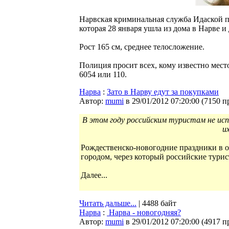
Нарвская криминальная служба Идаской 
которая 28 января ушла из дома в Нарве и 
Рост 165 см, среднее телосложение.
Полиция просит всех, кому известно мест
6054 или 110.
Нарва
:
Зато в Нарву едут за покупками
Автор:
mumi
в 29/01/2012 07:20:00
(
7150 п
В этом году российским туристам не исп
и
Рождественско-новогодние праздники в о
городом, через который российские турис
Далее...
Читать дальше...
| 4488 байт
Нарва
:
Нарва - новогодняя?
Автор:
mumi
в 29/01/2012 07:20:00
(
4917 п