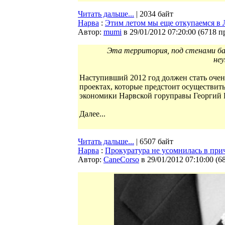
Читать дальше...
| 2034 байт
Нарва
:
Этим летом мы еще откупаемся в 
Автор:
mumi
в 29/01/2012 07:20:00
(
6718 п
Эта территория, под стенами бас
неу
Наступивший 2012 год должен стать оче
проектах, которые предстоит осуществить
экономики Нарвской горуправы Георгий 
Далее...
Читать дальше...
| 6507 байт
Нарва
:
Прокуратура не усомнилась в при
Автор:
CaneCorso
в 29/01/2012 07:10:00
(
6