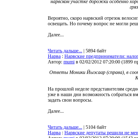
нарвском участке дорожки особенно хор
гря
Вероятно, скоро нарвский отрезок велос
освещать. Но почему вопрос не могли реш
Далее...
Читать дальше...
| 5894 байт
Нарва
:
Нарвские предприниматели: налоги
Автор:
mumi
в 02/02/2012 07:20:00
(
1899 п
Ответы Моники Йыэсаар (справа), в соо
К
На прошлой неделе представителям средне
уже в наши дни возможность собраться 
задать свои вопросы.
Далее...
Читать дальше...
| 5104 байт
Нарва
:
Нарвские депутаты решили не мен