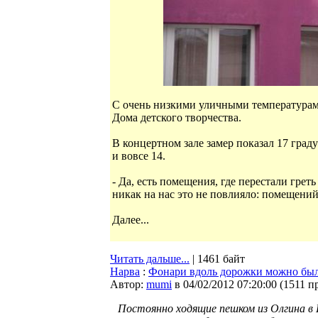
С очень низкими уличными температурами
Дома детского творчества.
В концертном зале замер показал 17 граду
и вовсе 14.
- Да, есть помещения, где перестали грет
никак на нас это не повлияло: помещени
Далее...
Читать дальше...
| 1461 байт
Нарва
:
Фонари вдоль дорожки можно был
Автор:
mumi
в 04/02/2012 07:20:00
(
1511 п
Постоянно ходящие пешком из Олгина в