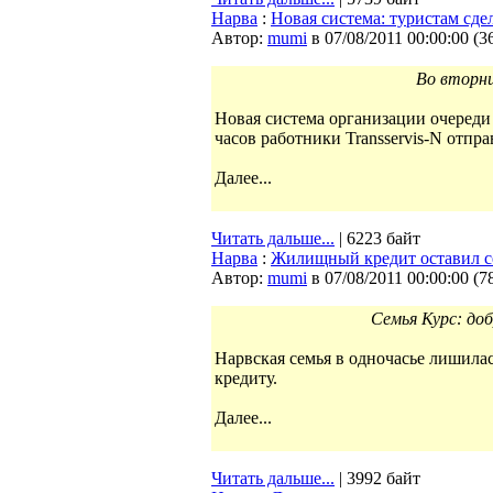
Нарва
:
Новая система: туристам сде
Автор:
mumi
в 07/08/2011 00:00:00
(
3
Во вторни
Новая система организации очереди 
часов работники Transservis-N отпра
Далее...
Читать дальше...
| 6223 байт
Нарва
:
Жилищный кредит оставил с
Автор:
mumi
в 07/08/2011 00:00:00
(
7
Семья Курс: до
Нарвская семья в одночасье лишилас
кредиту.
Далее...
Читать дальше...
| 3992 байт