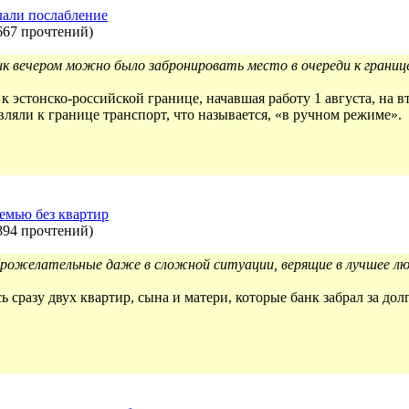
лали послабление
667 прочтений
)
к вечером можно было забронировать место в очереди к границе
к эстонско-российской границе, начавшая работу 1 августа, на в
вляли к границе транспорт, что называется, «в ручном режиме».
емью без квартир
894 прочтений
)
брожелательные даже в сложной ситуации, верящие в лучшее лю
ь сразу двух квартир, сына и матери, которые банк забрал за д