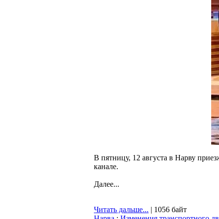
В пятницу, 12 августа в Нарву прие
канале.
Далее...
Читать дальше...
| 1056 байт
Нарва
:
Изменения транспортного дви