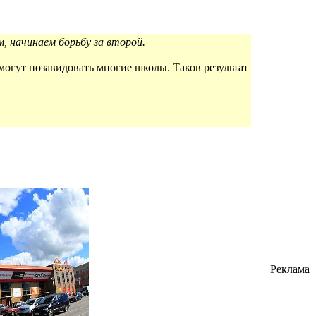
, начинаем борьбу за второй.
могут позавидовать многие школы. Таков результат
Реклама