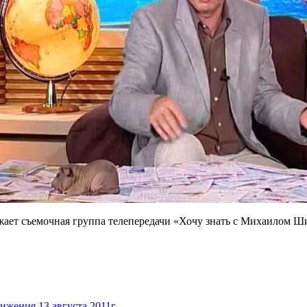
зжает съемочная группа телепередачи «Хочу знать с Михаилом Ш
жения 13 августа 2011г.