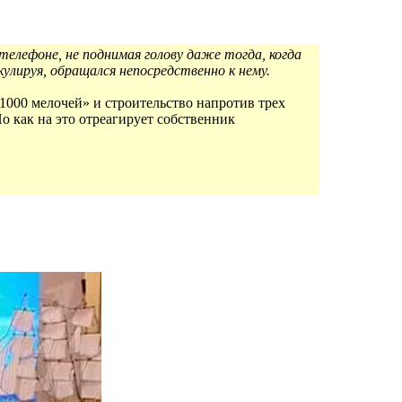
телефоне, не поднимая голову даже тогда, когда
улируя, обращался непосредственно к нему.
000 мелочей» и строительство напротив трех
 как на это отреагирует собственник