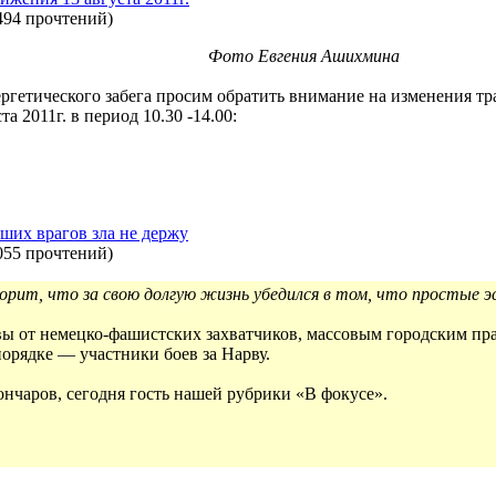
494 прочтений
)
Фото Евгения Ашихмина
ргетического забега просим обратить внимание на изменения т
а 2011г. в период 10.30 -14.00:
ших врагов зла не держу
055 прочтений
)
орит, что за свою долгую жизнь убедился в том, что простые 
 от немецко-фашистских захватчиков, массовым городским праз
порядке — участники боев за Нарву.
нчаров, сегодня гость нашей рубрики «В фокусе».