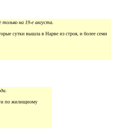
 только на 19-е августа.
торые сутки вышла в Нарве из строя, и более семи
ди.
олги по жилищному