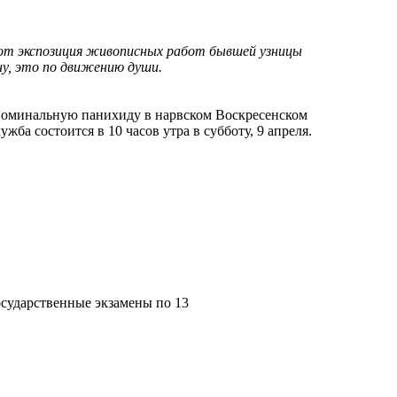
вот экспозиция живописных работ бывшей узницы
ну, это по движению души.
 Поминальную панихиду в нарвском Воскресенском
а состоится в 10 часов утра в субботу, 9 апреля.
осударственные экзамены по 13