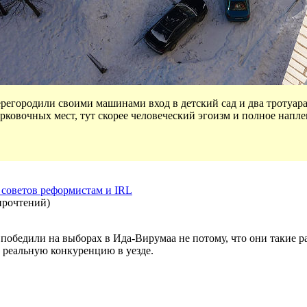
регородили своими машинами вход в детский сад и два тротуара
рковочных мест, тут скорее человеческий эгоизм и полное напле
 советов реформистам и IRL
прочтений
)
 победили на выборах в Ида-Вирумаа не потому, что они такие ра
 реальную конкуренцию в уезде.