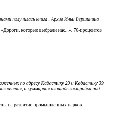
анами получилась книга . Архив Ильи Вершинина
«Дороги, которые выбрали нас...». 70-процентов
ложенных по адресу Кадастику 23 и Кадастику 39
азначения, а суммарная площадь застройки под
лены на развитие промышленных парков.