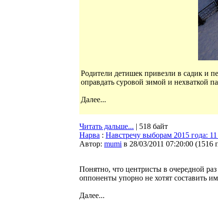
Родители детишек привезли в садик и пе
оправдать суровой зимой и нехваткой па
Далее...
Читать дальше...
| 518 байт
Нарва
:
Навстречу выборам 2015 года: 11
Автор:
mumi
в 28/03/2011 07:20:00
(
1516 
Понятно, что центристы в очередной раз
оппоненты упорно не хотят составить им
Далее...