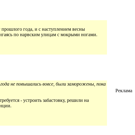
с прошлого года, и с наступлением весны
вигаясь по нарвским улицам с мокрыми ногами.
ода не повышались вовсе, были заморожены, пока
Реклама
ребуется - устроить забастовку, решили на
нции.