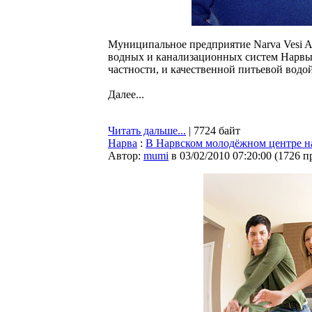
Муниципальное предприятие Narva Vesi 
водных и канализационных систем Нарвы, 
частности, и качественной питьевой водой
Далее...
Читать дальше...
| 7724 байт
Нарва
:
В Нарвском молодёжном центре нач
Автор:
mumi
в 03/02/2010 07:20:00
(
1726 п