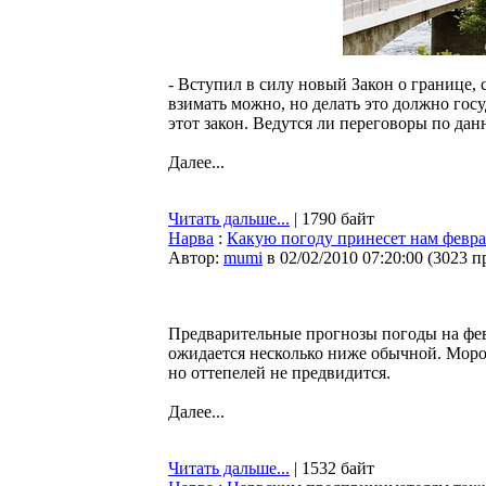
- Вступил в силу новый Закон о границе,
взимать можно, но делать это должно гос
этот закон. Ведутся ли переговоры по да
Далее...
Читать дальше...
| 1790 байт
Нарва
:
Какую погоду принесет нам февра
Автор:
mumi
в 02/02/2010 07:20:00
(
3023 п
Предварительные прогнозы погоды на фев
ожидается несколько ниже обычной. Моро
но оттепелей не предвидится.
Далее...
Читать дальше...
| 1532 байт