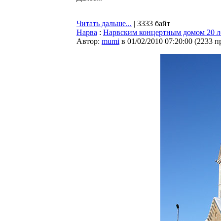
Читать дальше...
| 3333 байт
Нарва
:
Нарвским концертным домом 20 ле
Автор:
mumi
в 01/02/2010 07:20:00
(
2233 п