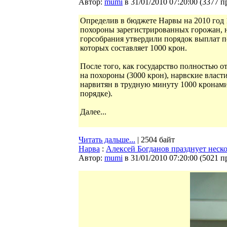
Автор:
mumi
в 31/01/2010 07:20:00
(
3377 п
Определив в бюджете Нарвы на 2010 год 
похороны зарегистрированных горожан, 
горсобрания утвердили порядок выплат п
которых составляет 1000 крон.
После того, как государство полностью о
на похороны (3000 крон), нарвские влас
нарвитян в трудную минуту 1000 кронам
порядке).
Далее...
Читать дальше...
| 2504 байт
Нарва
:
Алексей Богданов празднует неск
Автор:
mumi
в 31/01/2010 07:20:00
(
5021 п