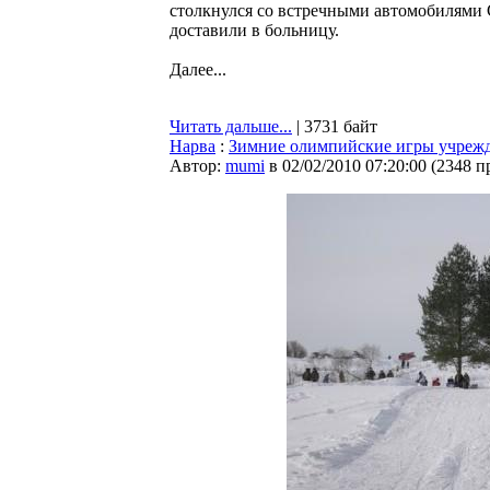
столкнулся со встречными автомобилями 
доставили в больницу.
Далее...
Читать дальше...
| 3731 байт
Нарва
:
Зимние олимпийские игры учрежд
Автор:
mumi
в 02/02/2010 07:20:00
(
2348 п