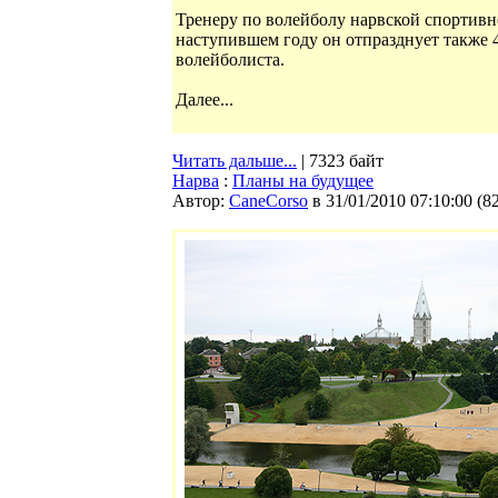
Тренеру по волейболу нарвской спортивн
наступившем году он отпразднует также 4
волейболиста.
Далее...
Читать дальше...
| 7323 байт
Нарва
:
Планы на будущее
Автор:
CaneCorso
в 31/01/2010 07:10:00
(
8