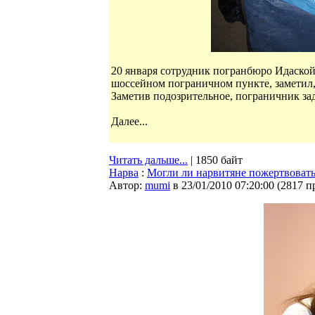
20 января сотрудник погранбюро Идаско
шоссейном пограничном пункте, заметил,
Заметив подозрительное, пограничник за
Далее...
Читать дальше...
| 1850 байт
Нарва
:
Могли ли нарвитяне пожертвоват
Автор:
mumi
в 23/01/2010 07:20:00
(
2817 п