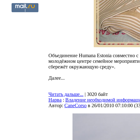
Объединение Humana Estonia совместно с 
молодёжном центре семейное мероприятие
сбережёт окружающую среду».
Далее...
Читать дальше...
| 3020 байт
Нарва
:
Владение необходимой информац
Автор:
CaneCorso
в 26/01/2010 07:10:00
(
3