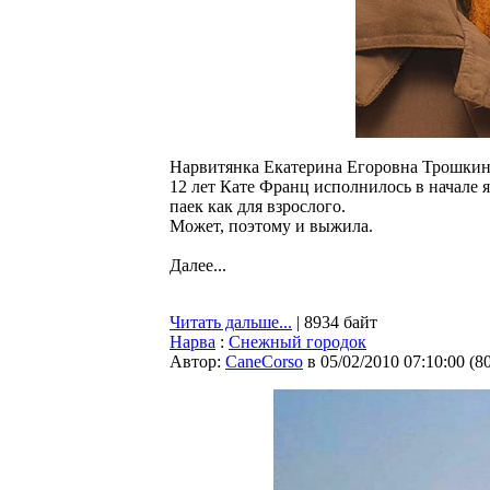
Нарвитянка Екатерина Егоровна Трошкина 
12 лет Кате Франц исполнилось в начале я
паек как для взрослого.
Может, поэтому и выжила.
Далее...
Читать дальше...
| 8934 байт
Нарва
:
Снежный городок
Автор:
CaneCorso
в 05/02/2010 07:10:00
(
8