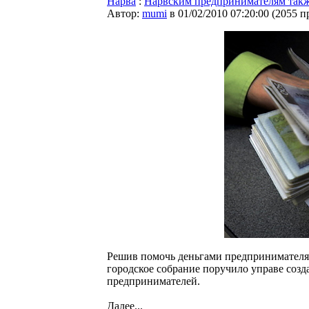
Нарва
:
Нарвским предпринимателям такж
Автор:
mumi
в 01/02/2010 07:20:00
(
2055 п
Решив помочь деньгами предпринимателя
городское собрание поручило управе соз
предпринимателей.
Далее...