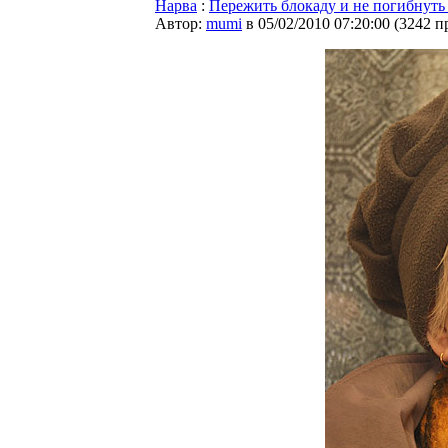
Нарва
:
Пережить блокаду и не погибнуть
Автор:
mumi
в 05/02/2010 07:20:00
(
3242 п