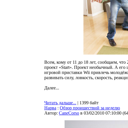
Всем, кому от 11 до 18 лет, сообщаем, чт
проект «Start». Проект необычный. А его
игровой приставки Wii привлечь молодёжь 
развивать силу, ловкость, скорость, реакц
Далее...
Читать дальше...
| 1399 байт
Нарва
:
Обзор проишествий за неделю
Автор:
CaneCorso
в 03/02/2010 07:10:00
(
6