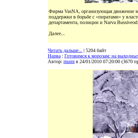
Фирма VasNA, организующая движение м
поддержки в борьбе с «пиратами» у влас
департамента, полиции и Narva Bussiveod
Далее...
Читать дальше...
| 5204 байт
Нарва
:
Готовимся к морозам: на выходных
Автор:
mumi
в 24/01/2010 07:20:00
(
3670 п