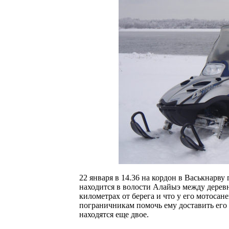
22 января в 14.36 на кордон в Васькнарву
находится в волости Алайыэ между деревн
километрах от берега и что у его мотоса
пограничникам помочь ему доставить его с
находятся еще двое.