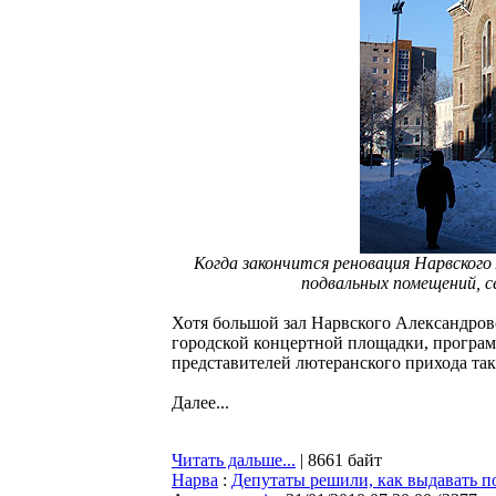
Когда закончится реновация Нарвского
подвальных помещений, 
Хотя большой зал Нарвского Александровс
городской концертной площадки, програм
представителей лютеранского прихода так
Далее...
Читать дальше...
| 8661 байт
Нарва
:
Депутаты решили, как выдавать п