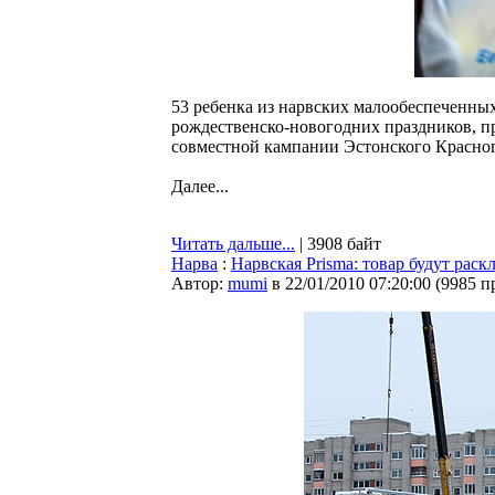
53 ребенка из нарвских малообеспеченны
рождественско-новогодних праздников, п
совместной кампании Эстонского Красного
Далее...
Читать дальше...
| 3908 байт
Нарва
:
Нарвская Prisma: товар будут раск
Автор:
mumi
в 22/01/2010 07:20:00
(
9985 п