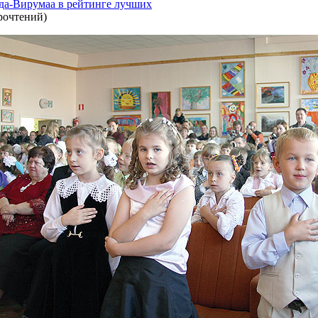
да-Вирумаа в рейтинге лучших
рочтений
)