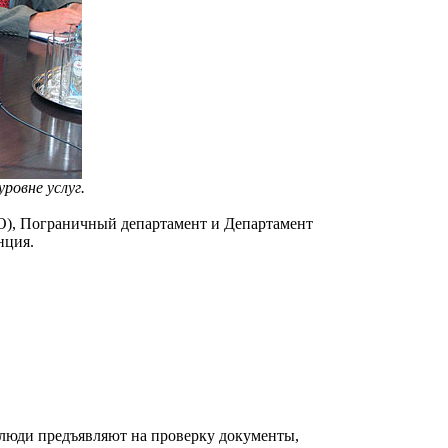
ровне услуг.
О), Пограничный департамент и Департамент
нция.
 люди предъявляют на проверку документы,