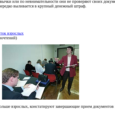
вычки или по невнимательности они не проверяют своих докуме
ередко выливается в крупный денежный штраф.
ток взрослых
рочтений
)
 больше взрослых, констатируют завершающие прием документо