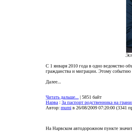
Эст
С 1 января 2010 года в одно ведомство 
гражданства и миграции. Этому событию 
Далее...
Читать дальше...
| 5851 байт
Нарва
:
За паспорт родственника на гран
Автор:
mumi
в 26/08/2009 07:20:00
(
3341 п
На Нарвском автодорожном пункте значит