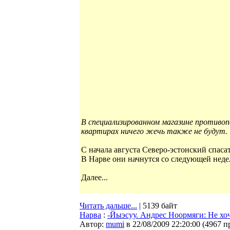
В специализированном магазине противо
квартирах ничего жечь также не будут.
С начала августа Северо-эстонский спас
В Нарве они начнутся со следующей неде
Далее...
Читать дальше...
| 5139 байт
Нарва
:
-Йыэсуу. Андрес Ноормяги: Не хо
Автор:
mumi
в 22/08/2009 22:20:00
(
4967 п