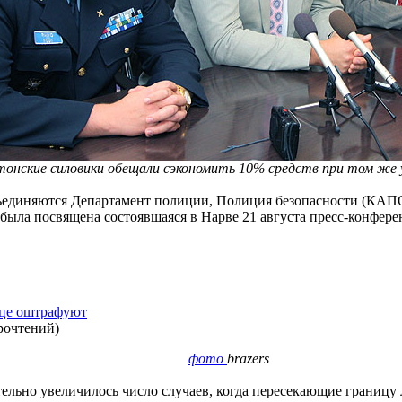
онские силовики обещали сэкономить 10% средств при том же у
объединяются Департамент полиции, Полиция безопасности (КАП
была посвящена состоявшаяся в Нарве 21 августа пресс-конфере
ице оштрафуют
рочтений
)
фото
brazers
ельно увеличилось число случаев, когда пересекающие границу