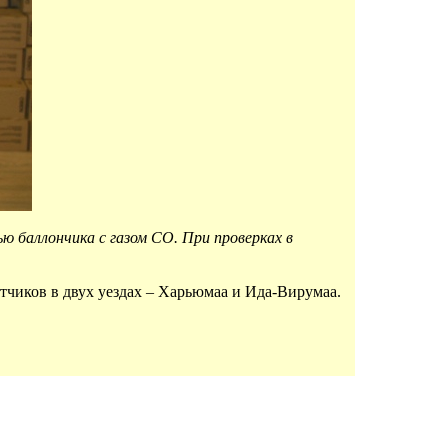
 баллончика с газом СО. При проверках в
тчиков в двух уездах – Харьюмаа и Ида-Вирумаа.