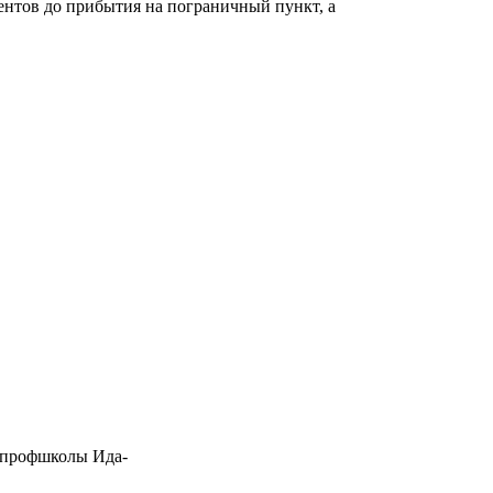
нтов до прибытия на пограничный пункт, а
в профшколы Ида-