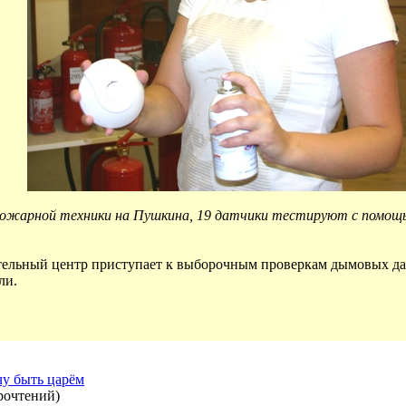
пожарной техники на Пушкина, 19 датчики тестируют с помощью
ательный центр приступает к выборочным проверкам дымовых да
ли.
чу быть царём
рочтений
)