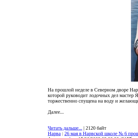
На прошлой неделе в Северном дворе Нарв
которой руководит лодочных дел мастер Яа
торжественно спущена на воду и желающие
Далее...
Читать дальше...
| 2120 байт
Нарва
:
26 мая в Нарвской школе № 6 про