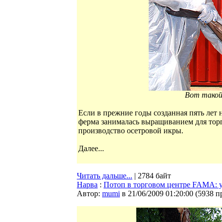
Вот такой 
Если в прежние годы созданная пять лет 
ферма занималась выращиванием для торг
производство осетровой икры.
Далее...
Читать дальше...
| 2784 байт
Нарва
:
Потоп в торговом центре FAMA: 
Автор:
mumi
в 21/06/2009 01:20:00
(
5938 п