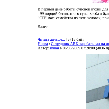
В первый день работы суповой кухни для
- 99 порций бесплатного супа, хлеба и бул
"СП" мать семейства из пяти человек, при
Далее...
Читать дальше...
| 3718 байт
Нарва
:
Сотрудник ARK зарабатывал на и
Автор:
mumi
в 06/06/2009 07:20:00
(
4036 п