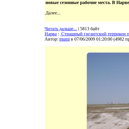
новые сезонные рабочие места. В Нарв
Далее...
Читать дальше...
| 5813 байт
Нарва
:
Страшный гигантский террикон п
Автор:
mumi
в 07/06/2009 01:20:00
(
4982 п