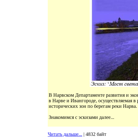
В Нарвском Департаменте развития и эк
в Нарве и Ивангороде, осуществляемая в
исторических зон по берегам реки Нарва.
Знакомимся с эскизами далее...
Читать дальше...
| 4832 байт