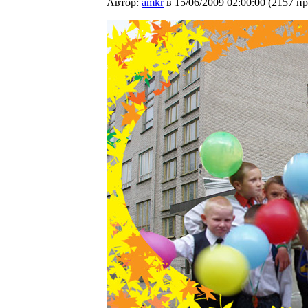
Автор:
amkr
в 15/06/2009 02:00:00
(
2157 п