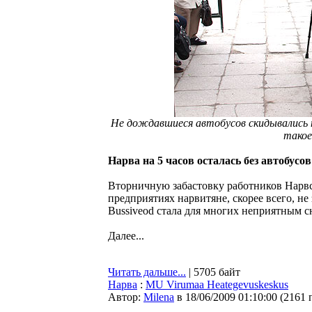
Не дождавшиеся автобусов скидывались н
такое
Нарва на 5 часов осталась без автобусов
Вторничную забастовку работников Нарвс
предприятиях нарвитяне, скорее всего, не
Bussiveod стала для многих неприятным 
Далее...
Читать дальше...
| 5705 байт
Нарва
:
MU Virumaa Heategevuskeskus
Автор:
Milena
в 18/06/2009 01:10:00
(
2161 