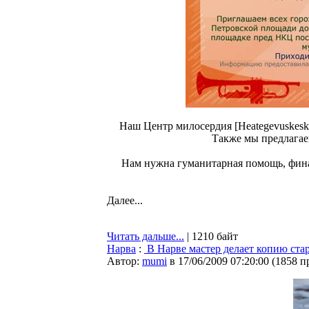
Наш Центр милосердия [Heategevuskesku
Также мы предлагае
Нам нужна гуманитарная помощь, фина
Далее...
Читать дальше...
| 1210 байт
Нарва
:
В Нарве мастер делает копию ста
Автор:
mumi
в 17/06/2009 07:20:00
(
1858 п