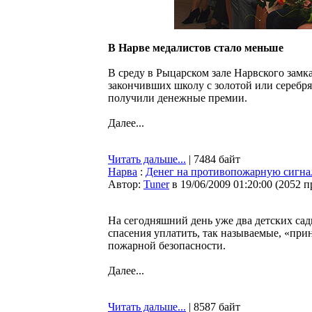
В Нарве медалистов стало меньше
В среду в Рыцарском зале Нарвского замк
закончивших школу с золотой или серебр
получили денежные премии.
Далее...
Читать дальше...
| 7484 байт
Нарва
:
Денег на противопожарную сигнал
Автор:
Tuner
в 19/06/2009 01:20:00
(
2052 п
На сегодняшний день уже два детских са
спасения уплатить, так называемые, «при
пожарной безопасности.
Далее...
Читать дальше...
| 8587 байт