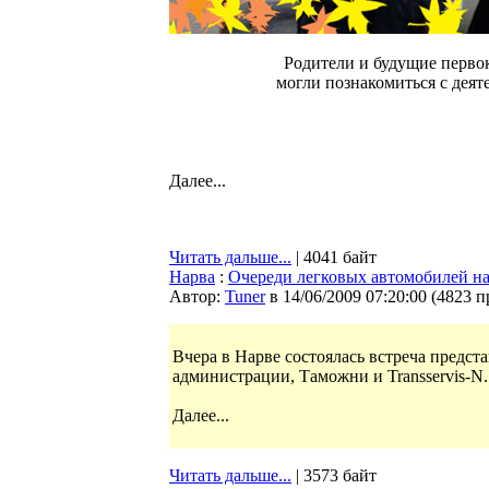
Родители и будущие перво
могли познакомиться с деят
Далее...
Читать дальше...
| 4041 байт
Нарва
:
Очереди легковых автомобилей на
Автор:
Tuner
в 14/06/2009 07:20:00
(
4823 п
Вчера в Нарве состоялась встреча предс
администрации, Таможни и Transservis-N.
Далее...
Читать дальше...
| 3573 байт