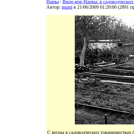
Нарва
:
Вице-мэр Нарвы: в садоводческих
Автор:
mumi
в 21/06/2009 01:20:00
(
2891 п
С весны в садоводческих товариществах