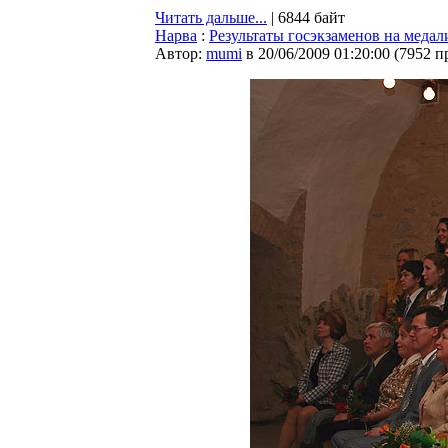
Читать дальше...
| 6844 байт
Нарва
:
Результаты госэкзаменов на медал
Автор:
mumi
в 20/06/2009 01:20:00
(
7952 п