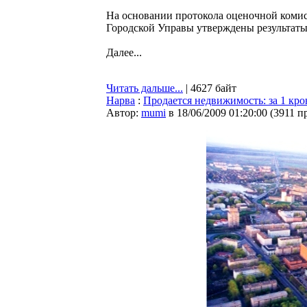
На основании протокола оценочной комис
Городской Управы утверждены результаты
Далее...
Читать дальше...
| 4627 байт
Нарва
:
Продается недвижимость: за 1 кро
Автор:
mumi
в 18/06/2009 01:20:00
(
3911 п