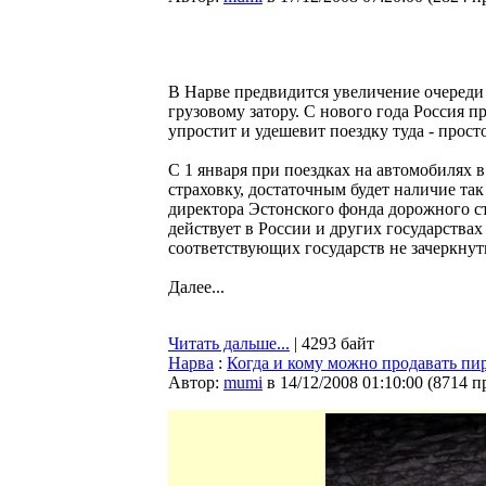
В Нарве предвидится увеличение очереди
грузовому затору. С нового года Россия п
упростит и удешевит поездку туда - просто
С 1 января при поездках на автомобилях
страховку, достаточным будет наличие та
директора Эстонского фонда дорожного ст
действует в России и других государствах 
соответствующих государств не зачеркнуты
Далее...
Читать дальше...
| 4293 байт
Нарва
:
Когда и кому можно продавать пи
Автор:
mumi
в 14/12/2008 01:10:00
(
8714 п