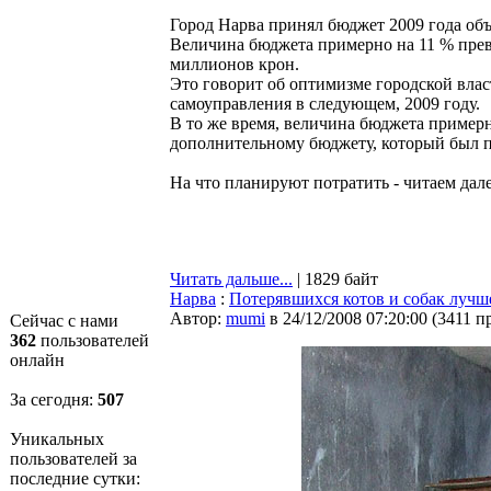
Город Нарва принял бюджет 2009 года об
Величина бюджета примерно на 11 % прев
миллионов крон.
Это говорит об оптимизме городской вла
самоуправления в следующем, 2009 году.
В то же время, величина бюджета примерн
дополнительному бюджету, который был пр
На что планируют потратить - читаем далее
Читать дальше...
| 1829 байт
Нарва
:
Потерявшихся котов и собак лучше
Автор:
mumi
в 24/12/2008 07:20:00
(
3411 п
Сейчас с нами
362
пользователей
онлайн
За сегодня:
507
Уникальных
пользователей за
последние сутки: