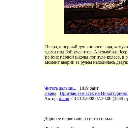
Вчера, в первый день нового года, кому-т
удачи под бой курантов. Автомобиль Jee
районе первой школы лопнуло колесо, в ре
момент аварии за рулём находилась девушк
Читать дальше...
| 1819 байт
Нарва
:
Приглашаем всех на Новогоднюю
Автор:
mumi
в 31/12/2008 07:20:00
(
3249 п
Дорогие нарвитяне и гости города!