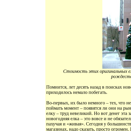
Стоимость этих оригинальных ело
рождеств
Помнится, лет десять назад в поисках но
приходилось немало побегать.
Во-первых, их было немного – тех, что н
поймать момент – появятся ли они на рын
елку – труд невеликий. Но вот денег эта 
новогодняя елка – это вовсе и не обязател
пахучая и «живая». Сегодня у большинств
магазинах, надо сказать, просто огромен.