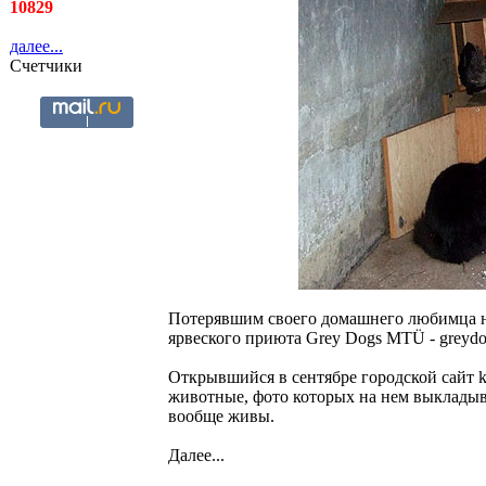
10829
далее...
Счетчики
Потерявшим своего домашнего любимца на
ярвеского приюта Grey Dogs MTÜ - greydo
Открывшийся в сентябре городской сайт koe
животные, фото которых на нем выкладыв
вообще живы.
Далее...