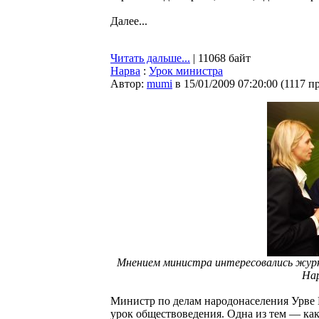
Далее...
Читать дальше...
| 11068 байт
Нарва
:
Урок министра
Автор:
mumi
в 15/01/2009 07:20:00
(
1117 п
Мнением министра интересовались жур
Нар
Министр по делам народонаселения Урве 
урок обществоведения. Одна из тем — как