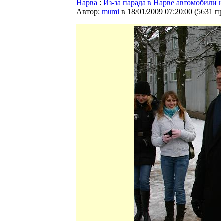
Нарва
:
Из-за парада в Нарве автомобили 
Автор:
mumi
в 18/01/2009 07:20:00
(
5631 п