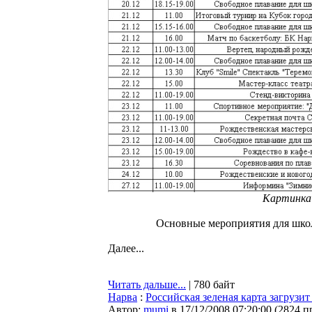
Картинка 
Основные мероприятия для школь
Далее...
Читать дальше...
| 780 байт
Нарва
:
Российская зеленая карта загруз
Автор:
mumi
в 17/12/2008 07:20:00
(
2824 п