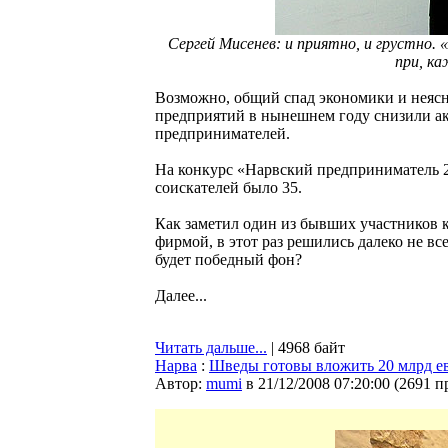
Сергей Мисенев: и приятно, и грустно. 
при, ка
Возможно, общий спад экономики и неясн
предприятий в нынешнем году снизили ак
предпринимателей.
На конкурс «Нарвский предприниматель 2
соискателей было 35.
Как заметил один из бывших участников 
фирмой, в этот раз решились далеко не все
будет победный фон?
Далее...
Читать дальше...
| 4968 байт
Нарва
:
Шведы готовы вложить 20 млрд ев
Автор:
mumi
в 21/12/2008 07:20:00
(
2691 п