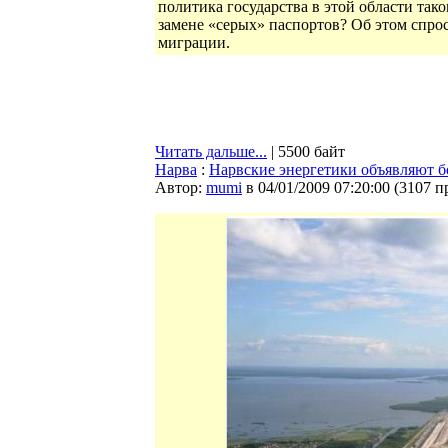
политика государства в этой области тако
замене «серых» паспортов? Об этом спро
миграции.
Читать дальше...
| 5500 байт
Нарва
:
Нарвские энергетики объявляют б
Автор:
mumi
в 04/01/2009 07:20:00
(
3107 п