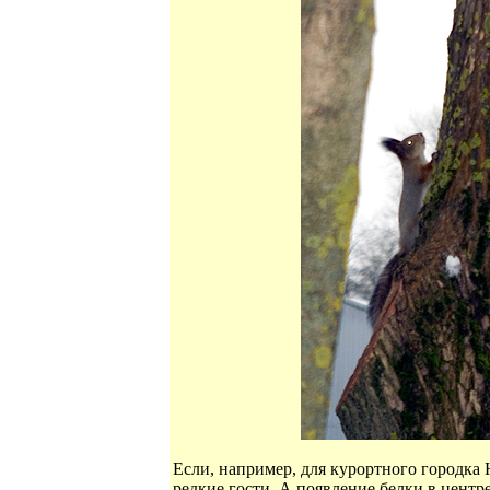
Если, например, для курортного городка
редкие гости. А появление белки в центр