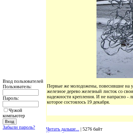
Вход пользователей
Первые же молодожены, повесившие на у
Пользователь:
железное дерево железный листок со сво
надежности крепления. И не напрасно - л
Пароль:
которое состоялось 19 декабря.
Чужой
компьютер
Забыли пароль?
Читать дальше...
| 5276 байт