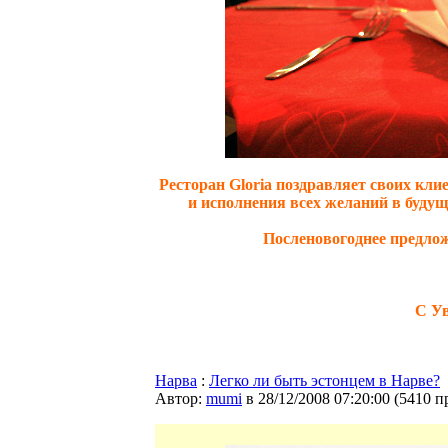
Ресторан Gloria поздравляет своих кли
и исполнения всех желаний в будущ
Посленовогоднее предложе
С Ув
Нарва
:
Легко ли быть эстонцем в Нарве?
Автор:
mumi
в 28/12/2008 07:20:00
(
5410 п