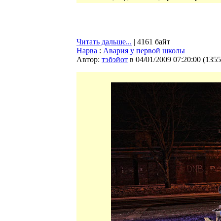
Читать дальше...
| 4161 байт
Нарва
:
Авария у первой школы
Автор:
тэбэйот
в 04/01/2009 07:20:00
(
1355