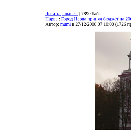
Читать дальше...
| 7890 байт
Нарва
:
Город Нарва принял бюджет на 200
Автор:
mumi
в 27/12/2008 07:10:00
(
1726 п