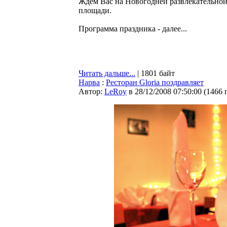
Ждём Вас на Новогодней развлекательной
площади.
Программа праздника - далее...
Читать дальше...
| 1801 байт
Нарва
:
Ресторан Gloria поздравляет
Автор:
LeRoy
в 28/12/2008 07:50:00
(
1466 