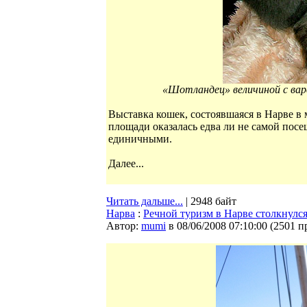
«Шотландец» величиной с вар
Выставка кошек, состоявшаяся в Нарве в
площади оказалась едва ли не самой посе
единичными.
Далее...
Читать дальше...
| 2948 байт
Нарва
:
Речной туризм в Нарве столкнулс
Автор:
mumi
в 08/06/2008 07:10:00
(
2501 п