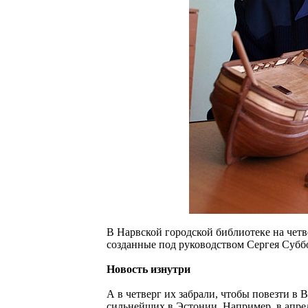
В Нарвской городской библиотеке на четв
созданные под руководством Сергея Субб
Новость изнутри
А в четверг их забрали, чтобы повезти в
сильнейших в Эстонии. Например, в апрел