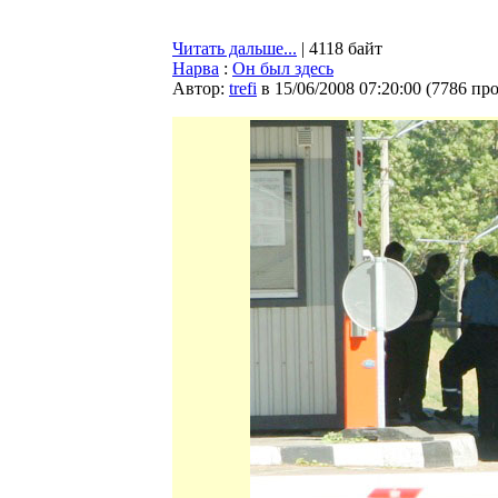
Читать дальше...
| 4118 байт
Нарва
:
Он был здесь
Автор:
trefi
в 15/06/2008 07:20:00
(
7786 пр