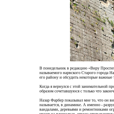
В понедельник в редакцию «Виру Проспе
называемого нарвского Старого города Н
его району и обсудить некоторые важные 
Когда я вернулся с этой занимательной п
образом сочетавшуюся с только что зако
Назар Фарбер показывал мне то, что он ви
называется, в динамике. А именно - раз
вандалами, деревьями и ремонтниками ог
мусор на площадках, откуда открываются 