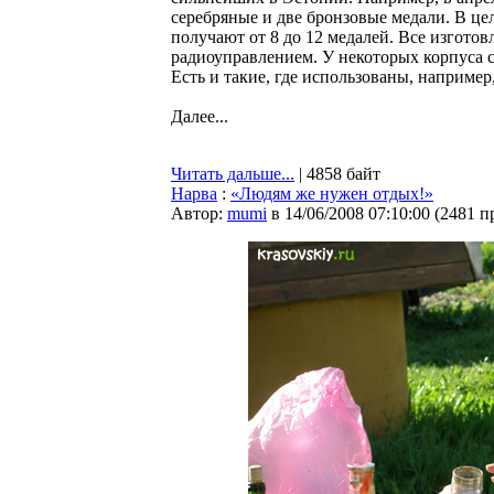
серебряные и две бронзовые медали. В ц
получают от 8 до 12 медалей. Все изгото
радиоуправлением. У некоторых корпуса с
Есть и такие, где использованы, например
Далее...
Читать дальше...
| 4858 байт
Нарва
:
«Людям же нужен отдых!»
Автор:
mumi
в 14/06/2008 07:10:00
(
2481 п