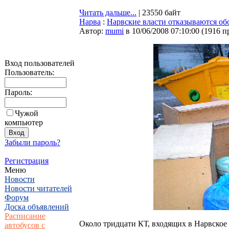
Читать дальше...
| 23550 байт
Нарва
:
Нарвские власти отказываются об
Автор:
mumi
в 10/06/2008 07:10:00
(
1916 п
Вход пользователей
Пользователь:
Пароль:
Чужой
компьютер
Забыли пароль?
Регистрация
Меню
Новости
Новости читателей
Форум
Доска объявлений
Расписание
Около тридцати КТ, входящих в Нарвско
автобусов с