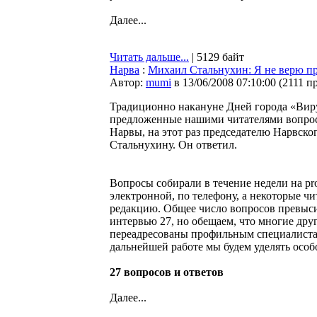
Далее...
Читать дальше...
| 5129 байт
Нарва
:
Михаил Стальнухин: Я не верю пр
Автор:
mumi
в 13/06/2008 07:10:00
(
2111 п
Традиционно накануне Дней города «Вир
предложенные нашими читателями вопрос
Нарвы, на этот раз председателю Нарвско
Стальнухину. Он ответил.
Вопросы собирали в течение недели на pros
электронной, по телефону, а некоторые ч
редакцию. Общее число вопросов превыси
интервью 27, но обещаем, что многие дру
переадресованы профильным специалиста
дальнейшей работе мы будем уделять осо
27 вопросов и ответов
Далее...