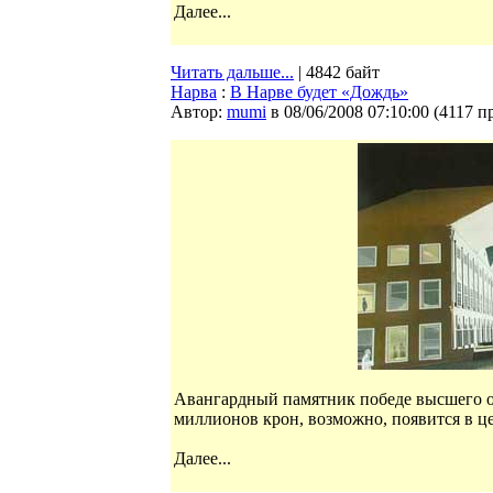
Далее...
Читать дальше...
| 4842 байт
Нарва
:
В Нарве будет «Дождь»
Автор:
mumi
в 08/06/2008 07:10:00
(
4117 п
Авангардный памятник победе высшего о
миллионов крон, возможно, появится в це
Далее...