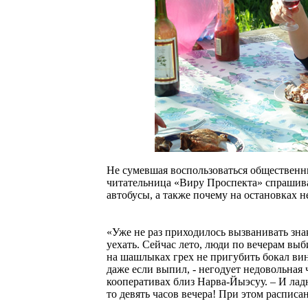
Не сумевшая воспользоваться общественн
читательница «Виру Проспекта» спрашива
автобусы, а также почему на остановках 
«Уже не раз приходилось вызванивать зна
уехать. Сейчас лето, люди по вечерам выб
на шашлыках грех не пригубить бокал вина
даже если выпил, - негодует недовольная
кооперативах близ Нарва-Йыэсуу. – И ладн
то девять часов вечера! При этом расписа