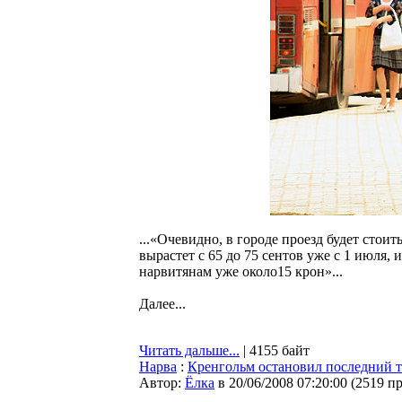
...«Очевидно, в городе проезд будет стои
вырастет с 65 до 75 сентов уже с 1 июля,
нарвитянам уже около15 крон»...
Далее...
Читать дальше...
| 4155 байт
Нарва
:
Кренгольм остановил последний т
Автор:
Ёлка
в 20/06/2008 07:20:00
(
2519 п