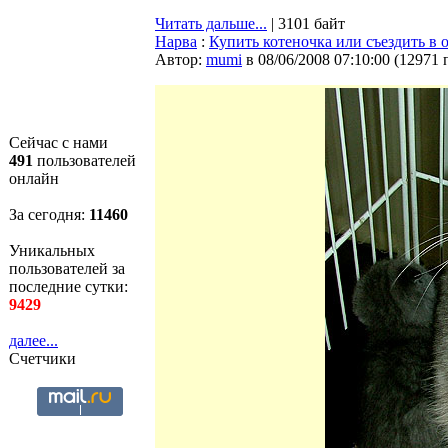
Читать дальше...
| 3101 байт
Нарва
:
Купить котеночка или съездить в 
Автор:
mumi
в 08/06/2008 07:10:00
(
12971 
Сейчас с нами
491
пользователей
онлайн
За сегодня:
11461
Уникальных
пользователей за
последние сутки:
9429
далее...
Счетчики