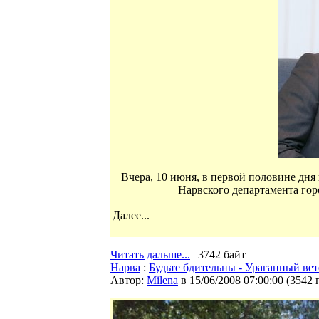
Вчера, 10 июня, в первой половине дн
Нарвского департамента гор
Далее...
Читать дальше...
| 3742 байт
Нарва
:
Будьте бдительны - Ураганный вет
Автор:
Milena
в 15/06/2008 07:00:00
(
3542 