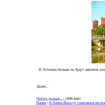
В Эстонию больше не будут завозить хл
Далее...
Читать дальше...
| 1896 байт
Нарва
:
В Нарва-Йыэсуу стартовала регат