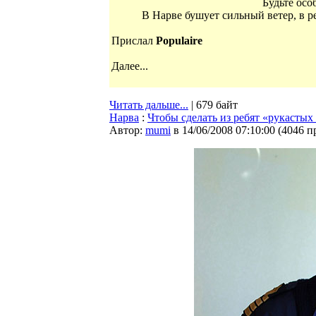
Будьте осо
В Нарве бушует сильный ветер, в ре
Прислал
Populaire
Далее...
Читать дальше...
| 679 байт
Нарва
:
Чтобы сделать из ребят «рукасты
Автор:
mumi
в 14/06/2008 07:10:00
(
4046 п