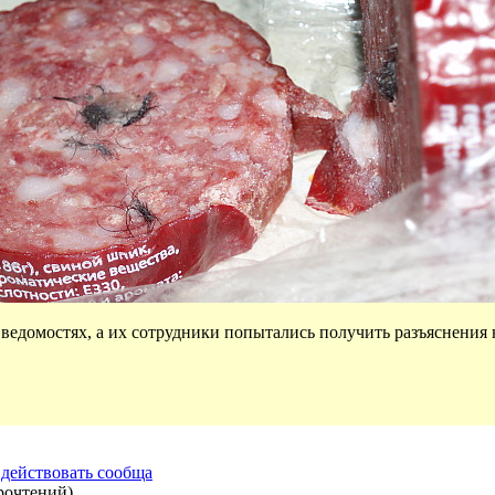
ведомостях, а их сотрудники попытались получить разъяснения 
о действовать сообща
рочтений
)