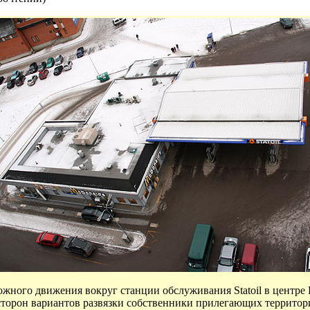
жного движения вокруг станции обслуживания Statoil в центре 
сторон вариантов развязки собственники прилегающих территор