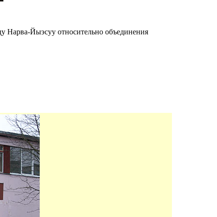
оду Нарва-Йыэсуу относительно объединения