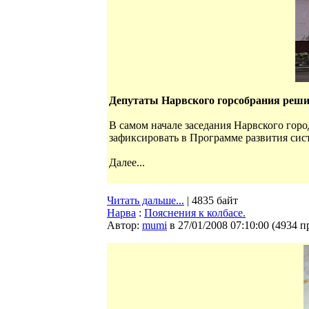
Депутаты Нарвского горсобрания решил
В самом начале заседания Нарвского гор
зафиксировать в Программе развития сис
Далее...
Читать дальше...
| 4835 байт
Нарва
:
Пояснения к колбасе.
Автор:
mumi
в 27/01/2008 07:10:00
(
4934 п