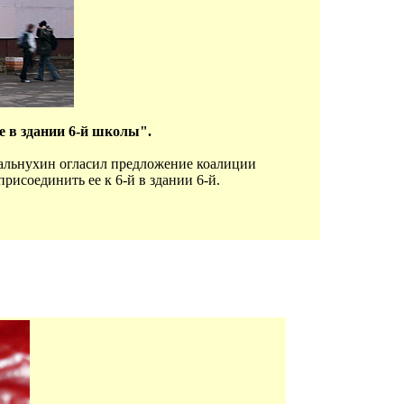
 в здании 6-й школы".
тальнухин огласил предложение коалиции
исоединить ее к 6-й в здании 6-й.