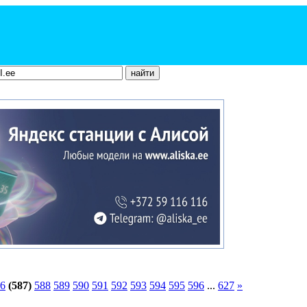
6
(587)
588
589
590
591
592
593
594
595
596
...
627
»