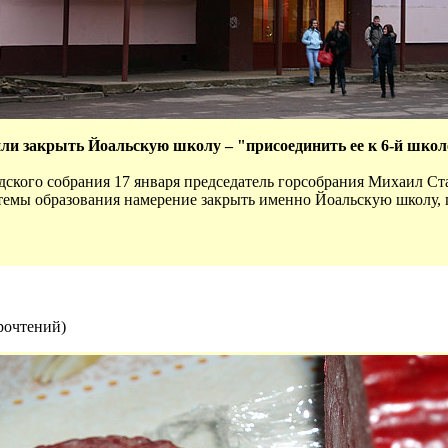
и закрыть Йоальскую школу – "присоединить ее к 6-й школе
одского собрания 17 января председатель горсобрания Михаил С
темы образования намерение закрыть именно Йоальскую школу, пр
рочтений
)