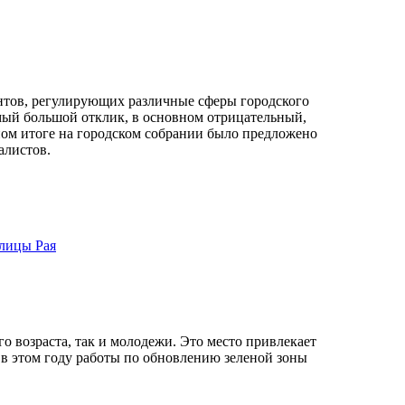
нтов, регулирующих различные сферы городского
амый большой отклик, в основном отрицательный,
ном итоге на городском собрании было предложено
алистов.
улицы Рая
 возраста, так и молодежи. Это место привлекает
 в этом году работы по обновлению зеленой зоны