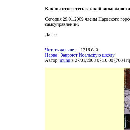
Как вы отнесетесь к такой возможност
Сегодня 29.01.2009 члены Нарвского гор
самоуправлений.
Далее...
Читать дальше...
| 1216 байт
Нарва
:
Закроют Йоальскую школу
Автор:
mumi
в 27/01/2008 07:10:00
(
7604 п