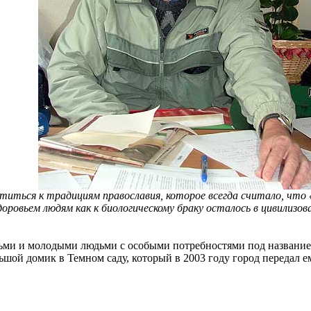
ться к традициям православия, которое всегда считало, что «у
оровьем людям как к биологическому браку осталось в цивилизов
тьми и молодыми людьми с особыми потребностями под название
ьшой домик в Темном саду, который в 2003 году город передал е