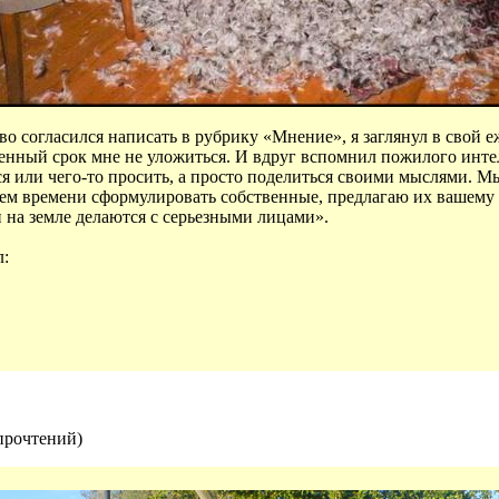
во согласился написать в рубрику «Мнение», я заглянул в свой е
оренный срок мне не уложиться. И вдруг вспомнил пожилого инт
ся или чего-то просить, а просто поделиться своими мыслями. М
нием времени сформулировать собственные, предлагаю их вашему
и на земле делаются с серьезными лицами».
л:
прочтений
)