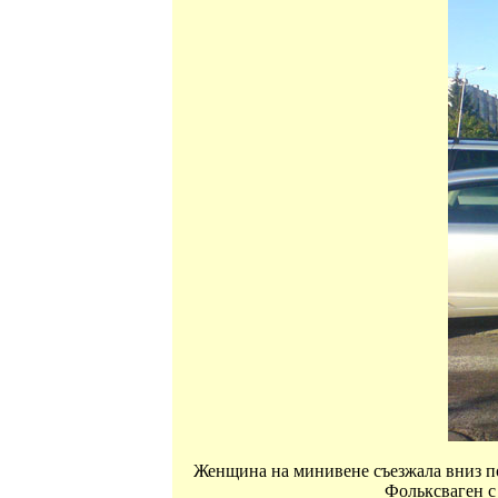
Женщина на минивене съезжала вниз по
Фольксваген с