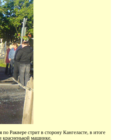
о Раквере стрит в сторону Кангеласте, в итоге
и красненькой машинке.