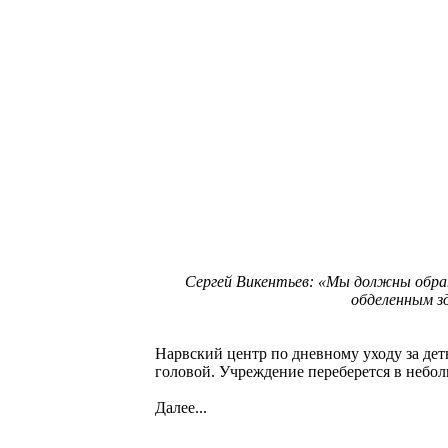
Сергей Викентьев: «Мы должны обрати
обделенным зд
Нарвский центр по дневному уходу за де
головой. Учреждение переберется в небол
Далее...