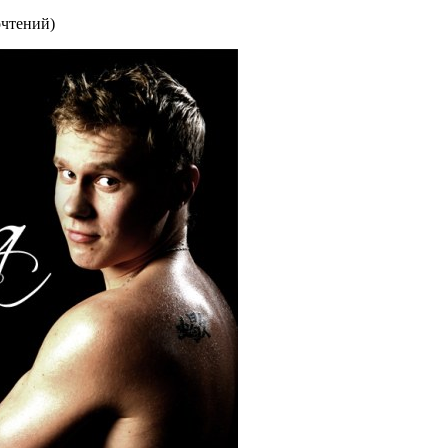
очтений
)