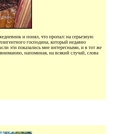
жедневник и понял, что пропал: на серьезную
еллигентного господина, который недавно
ысли эти показались мне интересными, и в тот же
 вниманию, напоминая, на всякий случай, слова