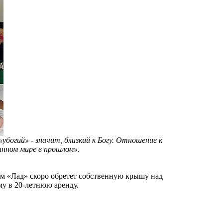
богий» - значит, близкий к Богу. Отношение к
анном мире в прошлом».
м «Лад» скоро обретет собственную крышу над
му в 20-летнюю аренду.