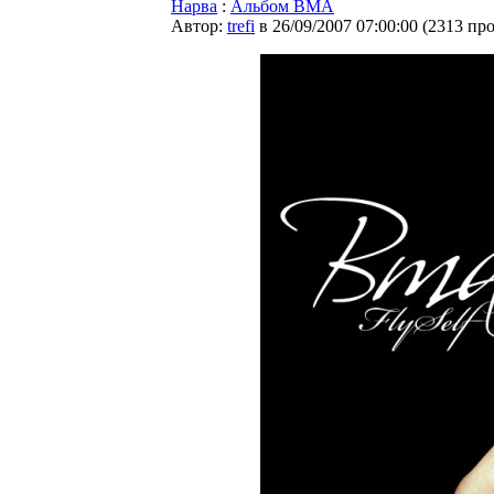
Нарва
:
Альбом BMA
Автор:
trefi
в 26/09/2007 07:00:00
(
2313 пр