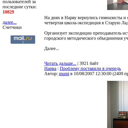
пользователей за
последние сутки:
10829
На днях в Нарву вернулись гимназисты и
далее...
четвертая школа-экспедиция в Старую Лад
Счетчики
Организует экспедиции преподаватель ис
городского методического объединения уч
Далее...
Читать дальше...
| 3921 байт
Нарва
:
Проблему поставили в очередь
Автор:
mumi
в 10/08/2007 12:30:00
(
2409 п