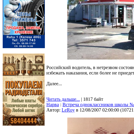
Российский водитель, в нетрезвом состо
избежать наказания, если более не приеде
Далее...
Читать дальше...
| 1817 байт
Нарва
:
Встреча одноклассников школы № 7
Автор:
LeRoy
в 12/08/2007 02:00:00
(
10721