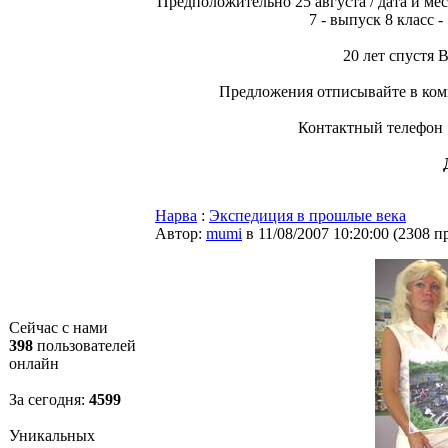
Предположительно 25 августа / дата и м
7 - выпуск 8 класс -
20 лет спустя 
Предложения отписывайте в комм
Контактный телефон 5
Нарва
:
Экспедиция в прошлые века
Автор:
mumi
в 11/08/2007 10:20:00
(
2308 п
Сейчас с нами
398
пользователей
онлайн
За сегодня:
4600
Уникальных