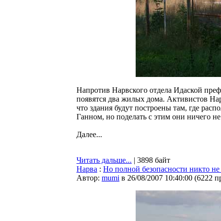
Напротив Нарвского отдела Идаской пре
появятся два жилых дома. Активистов На
что здания будут построены там, где рас
Ганном, но поделать с этим они ничего не
Далее...
Читать дальше...
| 3898 байт
Нарва
:
Но полной безопасности никто не
Автор:
mumi
в 26/08/2007 10:40:00
(
6222 п