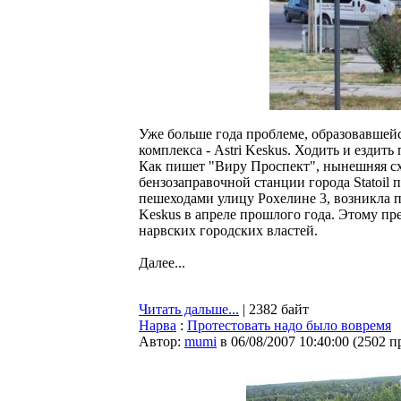
Уже больше года проблеме, образовавшейс
комплекса - Astri Keskus. Ходить и ездить
Как пишет "Виру Проспект", нынешняя сх
бензозаправочной станции города Statoil
пешеходами улицу Рохелине 3, возникла п
Keskus в апреле прошлого года. Этому пр
нарвских городских властей.
Далее...
Читать дальше...
| 2382 байт
Нарва
:
Протестовать надо было вовремя
Автор:
mumi
в 06/08/2007 10:40:00
(
2502 п