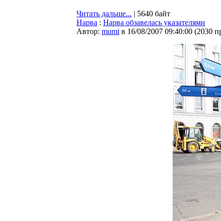
Читать дальше...
| 5640 байт
Нарва
:
Нарва обзавелась указателями
Автор:
mumi
в 16/08/2007 09:40:00
(
2030 п