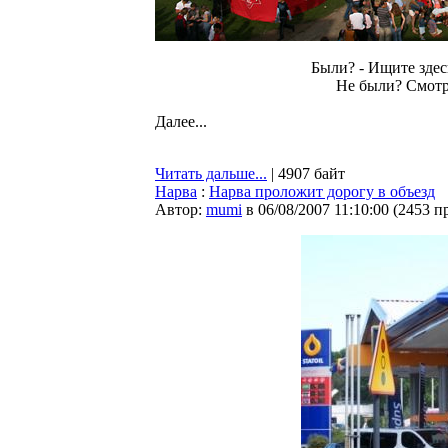
Были? - Ищите здесь
Не были? Смотри
Далее...
Читать дальше...
| 4907 байт
Нарва
:
Нарва проложит дорогу в объезд
Автор:
mumi
в 06/08/2007 11:10:00
(
2453 п