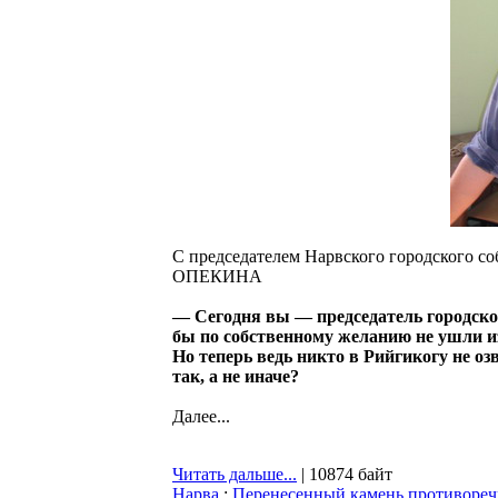
С председателем Нарвского городского
ОПЕКИНА
— Сегодня вы — председатель городског
бы по собственному желанию не ушли и
Но теперь ведь никто в Рийгикогу не 
так, а не иначе?
Далее...
Читать дальше...
| 10874 байт
Нарва
:
Перенесенный камень противоречи