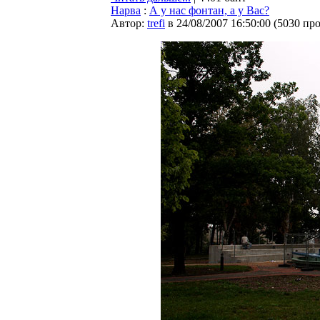
Нарва
:
А у нас фонтан, а у Вас?
Автор:
trefi
в 24/08/2007 16:50:00
(
5030 пр