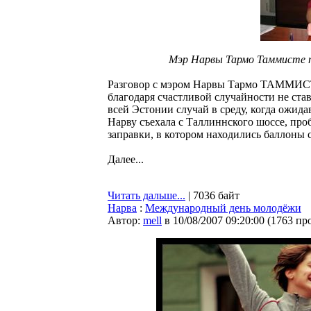
Мэр Нарвы Тармо Таммисте п
Разговор с мэром Нарвы Тармо ТАММИСТЕ 
благодаря счастливой случайности не ста
всей Эстонии случай в среду, когда ожида
Нарву съехала с Таллиннского шоссе, про
заправки, в котором находились баллоны с
Далее...
Читать дальше...
| 7036 байт
Нарва
:
Международный день молодёжи
Автор:
mell
в 10/08/2007 09:20:00
(
1763 пр