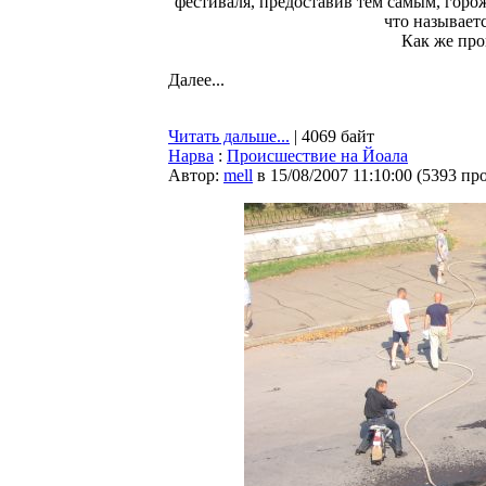
фестиваля, предоставив тем самым, горо
что называет
Как же про
Далее...
Читать дальше...
| 4069 байт
Нарва
:
Происшествие на Йоала
Автор:
mell
в 15/08/2007 11:10:00
(
5393 пр