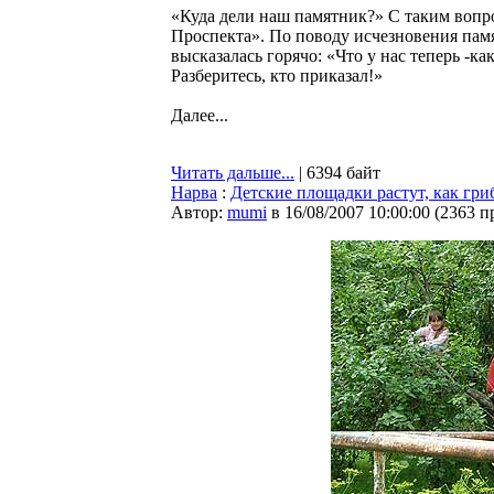
«Куда дели наш памятник?» С таким вопр
Проспекта». По поводу исчезновения памя
высказалась горячо: «Что у нас теперь -
Разберитесь, кто приказал!»
Далее...
Читать дальше...
| 6394 байт
Нарва
:
Детские площадки растут, как гриб
Автор:
mumi
в 16/08/2007 10:00:00
(
2363 п