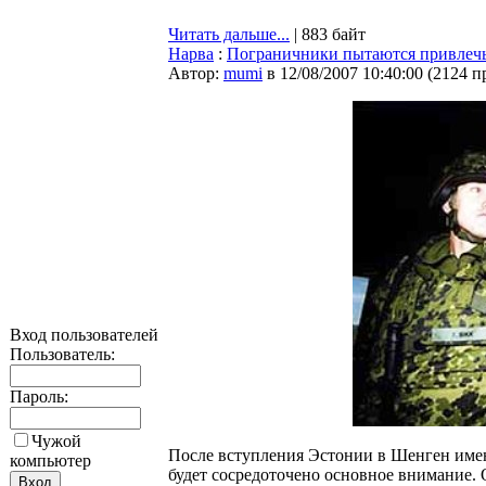
Читать дальше...
| 883 байт
Нарва
:
Пограничники пытаются привлечь
Автор:
mumi
в 12/08/2007 10:40:00
(
2124 п
Вход пользователей
Пользователь:
Пароль:
Чужой
После вступления Эстонии в Шенген имен
компьютер
будет сосредоточено основное внимание. 