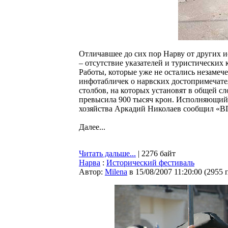
Отличавшее до сих пор Нарву от других 
– отсутствие указателей и туристических к
Работы, которые уже не остались незамеч
инфотабличек о нарвских достопримечатель
столбов, на которых установят в общей с
превысила 900 тысяч крон. Исполняющий 
хозяйства Аркадий Николаев сообщил «ВП
Далее...
Читать дальше...
| 2276 байт
Нарва
:
Исторический фестиваль
Автор:
Milena
в 15/08/2007 11:20:00
(
2955 