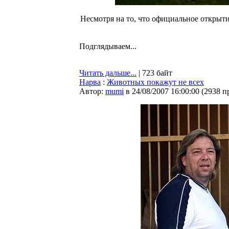
Несмотря на то, что официальное открытие
Подглядываем...
Читать дальше...
| 723 байт
Нарва
:
Животных покажут не всех
Автор:
mumi
в 24/08/2007 16:00:00
(
2938 п