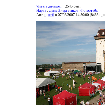
Читать дальше...
| 2545 байт
Нарва
:
День Энергетиков. Фотоотчёт.
Автор:
trefi
в 07/08/2007 14:30:00
(
8463 пр