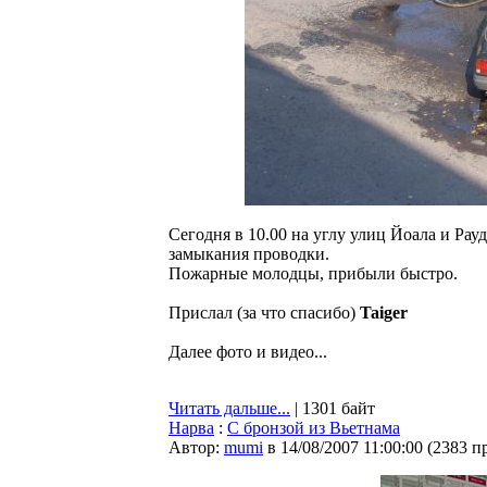
Сегодня в 10.00 на углу улиц Йоала и Рау
замыкания проводки.
Пожарные молодцы, прибыли быстро.
Прислал (за что спасибо)
Taiger
Далее фото и видео...
Читать дальше...
| 1301 байт
Нарва
:
С бронзой из Вьетнама
Автор:
mumi
в 14/08/2007 11:00:00
(
2383 п