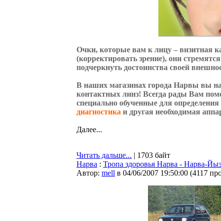
Очки, которые вам к лицу – визитная 
(корректировать зрение), они стремятся
подчеркнуть достоинства своей внешнос
В наших магазинах города Нарвы вы н
контактных линз! Всегда рады Вам пом
специально обученные для определения п
диагностика
и другая необходимая аппа
Далее...
Читать дальше...
| 1703 байт
Нарва
:
Тропа здоровья Нарва - Нарва-Йыэ
Автор:
mell
в 04/06/2007 19:50:00
(
4117 пр