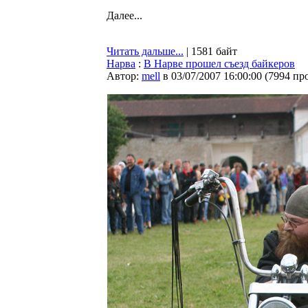
Далее...
Читать дальше...
| 1581 байт
Нарва
:
В Нарве прошел съезд байкеров
Автор:
mell
в 03/07/2007 16:00:00
(
7994 пр