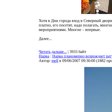
Хотя в Дни города вход в Северный дворик
платно, его посетят, надо полагать, мно
мероприятиями. Многие – впервые.
Далее...
Читать дальше...
| 3933 байт
Нарва
:
Нарва планомерно возрождает ра
Автор:
mell
в 09/06/2007 09:30:00
(
1882 пр