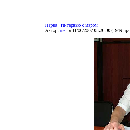
Нарва
:
Интервью с мэром
Автор:
mell
в 11/06/2007 08:20:00
(
1949 пр