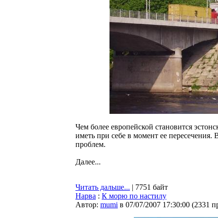
Чем более европейской становится эстонс
иметь при себе в момент ее пересечения.
проблем.
Далее...
Читать дальше...
| 7751 байт
Нарва
:
К морю по настилу
Автор:
mumi
в 07/07/2007 17:30:00
(
2331 п