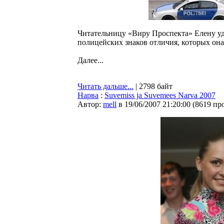
Читательницу «Виру Проспекта» Елену у
полицейских знаков отличия, которых она
Далее...
Читать дальше...
| 2798 байт
Нарва
:
Suvemiss ja Suvemees Narva 2007
Автор:
mell
в 19/06/2007 21:20:00
(
8619 пр