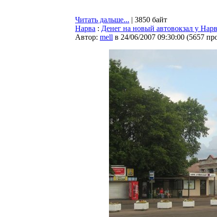
Читать дальше...
| 3850 байт
Нарва
:
Денег на новый автовокзал у Нар
Автор:
mell
в 24/06/2007 09:30:00
(
5657 пр