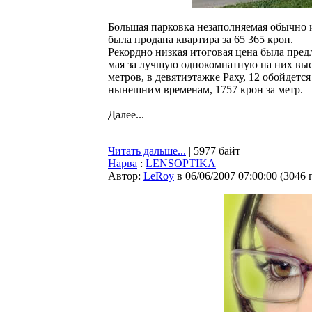
Большая парковка незаполняемая обычно и
была продана квартира за 65 365 крон.
Рекордно низкая итоговая цена была пред
мая за лучшую однокомнатную на них вы
метров, в девятиэтажке Раху, 12 обойдется
нынешним временам, 1757 крон за метр.
Далее...
Читать дальше...
| 5977 байт
Нарва
:
LENSOPTIKA
Автор:
LeRoy
в 06/06/2007 07:00:00
(
3046 