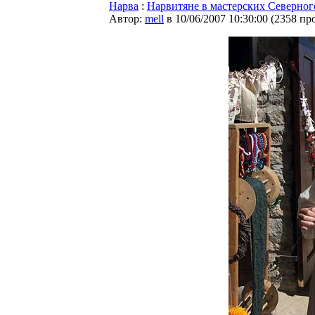
Нарва
:
Нарвитяне в мастерских Северного
Автор:
mell
в 10/06/2007 10:30:00
(
2358 пр