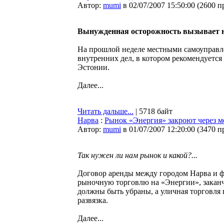
Автор:
mumi
в 02/07/2007 15:50:00
(
2600 п
Вынужденная осторожность вызывает н
На прошлой неделе местными самоуправл
внутренних дел, в котором рекомендуется
Эстонии.
Далее...
Читать дальше...
| 5718 байт
Нарва
:
Рынок «Энергия» закроют через м
Автор:
mumi
в 01/07/2007 12:20:00
(
3470 п
Так нужен ли нам рынок и какой?...
Договор аренды между городом Нарва и 
рыночную торговлю на «Энергии», заканчи
должны быть убраны, а уличная торговля 
развязка.
Далее...