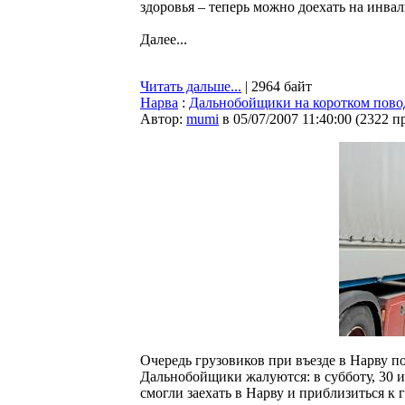
здоровья – теперь можно доехать на инвал
Далее...
Читать дальше...
| 2964 байт
Нарва
:
Дальнобойщики на коротком пово
Автор:
mumi
в 05/07/2007 11:40:00
(
2322 п
Очередь грузовиков при въезде в Нарву п
Дальнобойщики жалуются: в субботу, 30 и
смогли заехать в Нарву и приблизиться к 