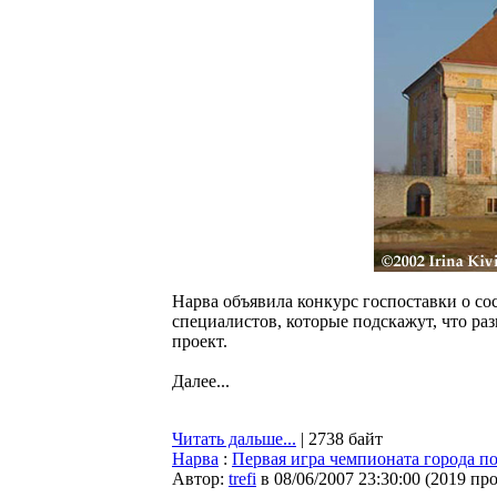
Нарва объявила конкурс госпоставки о со
специалистов, которые подскажут, что раз
проект.
Далее...
Читать дальше...
| 2738 байт
Нарва
:
Первая игра чемпионата города п
Автор:
trefi
в 08/06/2007 23:30:00
(
2019 пр