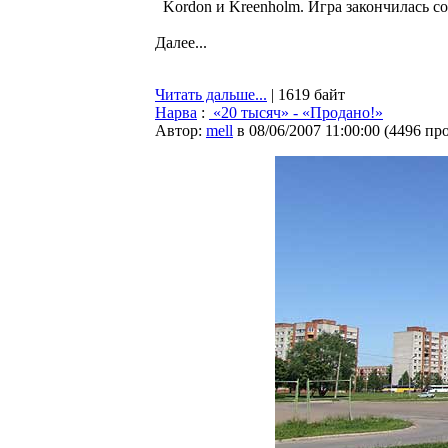
Kordon и Kreenholm. Игра закончилась со
Далее...
Читать дальше...
| 1619 байт
Нарва
:
«20 тысяч» - «Продано!»
Автор:
mell
в 08/06/2007 11:00:00
(
4496 пр