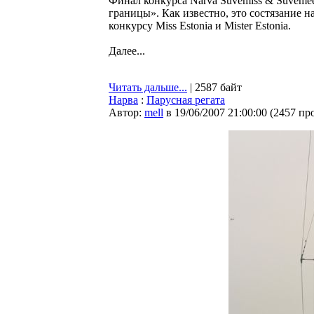
Финал конкурса Narva Suvemiss & Suveme
границы». Как известно, это состязание н
конкурсу Miss Estonia и Mister Estonia.
Далее...
Читать дальше...
| 2587 байт
Нарва
:
Парусная регата
Автор:
mell
в 19/06/2007 21:00:00
(
2457 пр