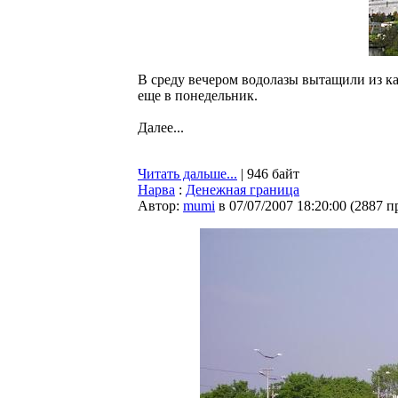
В среду вечером водолазы вытащили из к
еще в понедельник.
Далее...
Читать дальше...
| 946 байт
Нарва
:
Денежная граница
Автор:
mumi
в 07/07/2007 18:20:00
(
2887 п