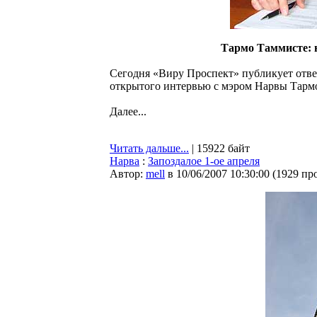
Тармо Таммисте: 
Сегодня «Виру Проспект» публикует отве
открытого интервью c мэром Нарвы Тарм
Далее...
Читать дальше...
| 15922 байт
Нарва
:
Запоздалое 1-ое апреля
Автор:
mell
в 10/06/2007 10:30:00
(
1929 пр