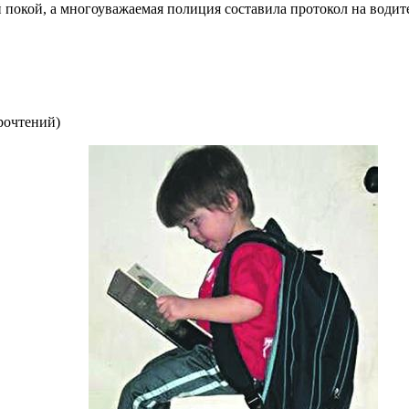
покой, а многоуважаемая полиция составила протокол на водит
рочтений
)