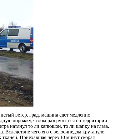
истый ветер, град. машина едет медленно,
дную дорожку, чтобы разгрузиться на территории
етра натянул то ли капюшон, то ли шапку на глаза,
. Вследствие чего его с велосипедом крутануло,
 тканей. Приехавшая через 10 минут скорая