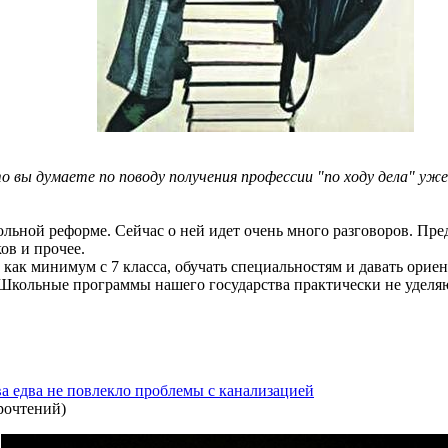
вы думаете по поводу получения профессии "по ходу дела" уже 
льной реформе. Сейчас о ней идет очень много разговоров. Пре
ов и прочее.
, как минимум с 7 класса, обучать специальностям и давать ори
 Школьные программы нашего государства практически не уделя
а едва не повлекло проблемы с канализацией
рочтений
)