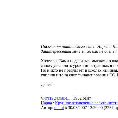
Письмо от читателя газеты "Нарва". Что 
Заинтересованы мы в этом или не очень?
Хочется с Вами поделиться мыслями о шко
языке, увеличить уроки иностранных язык
Но никто не предлагает в школах начиная
училищ и то за счет финансирования ЕС.
Далее...
Читать дальше...
| 3982 байт
Нарва
:
Крупное отключение электричеств
Автор:
mumi
в 30/03/2007 12:20:00
(
2237 п