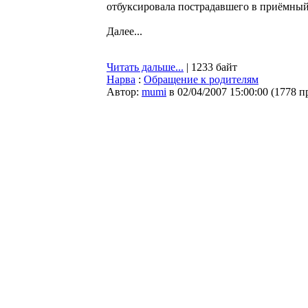
отбуксировала пострадавшего в приёмный 
Далее...
Читать дальше...
| 1233 байт
Нарва
:
Обращение к родителям
Автор:
mumi
в 02/04/2007 15:00:00
(
1778 п