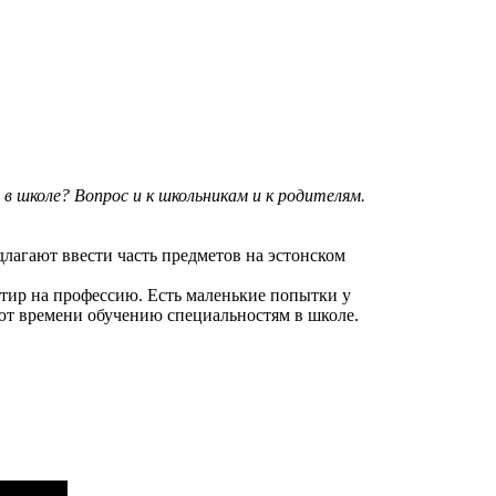
в школе? Вопрос и к школьникам и к родителям.
длагают ввести часть предметов на эстонском
ентир на профессию. Есть маленькие попытки у
ют времени обучению специальностям в школе.