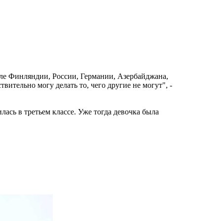
сле Финляндии, России, Германии, Азербайджана,
вительно могу делать то, чего другие не могут", -
ась в третьем классе. Уже тогда девочка была