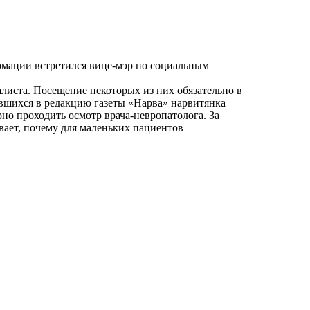
ормации встретился вице-мэр по социальным
листа. Посещение некоторых из них обязательно в
ившихся в редакцию газеты «Нарва» нарвитянка
рно проходить осмотр врача-невропатолога. За
вает, почему для маленьких пациентов