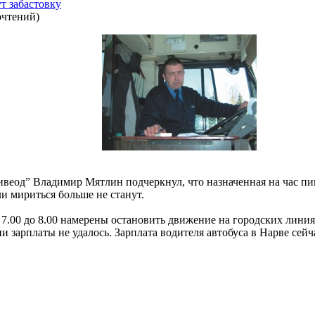
т забастовку
очтений
)
веод” Владимир Мятлин подчеркнул, что назначенная на час пик
ли мириться больше не станут.
7.00 до 8.00 намерены остановить движение на городских линиях
 зарплаты не удалось. Зарплата водителя автобуса в Нарве сейч