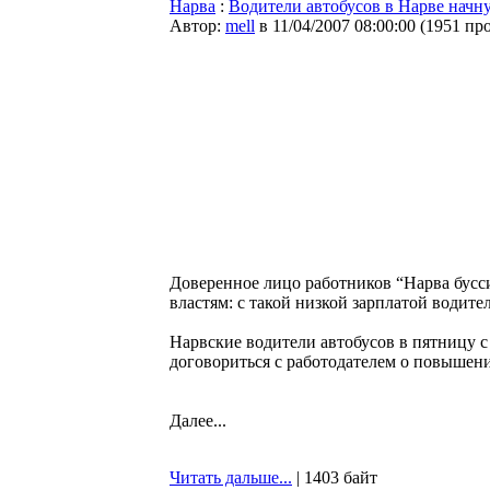
Нарва
:
Водители автобусов в Нарве начну
Автор:
mell
в 11/04/2007 08:00:00
(
1951 пр
Доверенное лицо работников “Нарва бусси
властям: с такой низкой зарплатой водите
Нарвские водители автобусов в пятницу с 
договориться с работодателем о повышении
Далее...
Читать дальше...
| 1403 байт