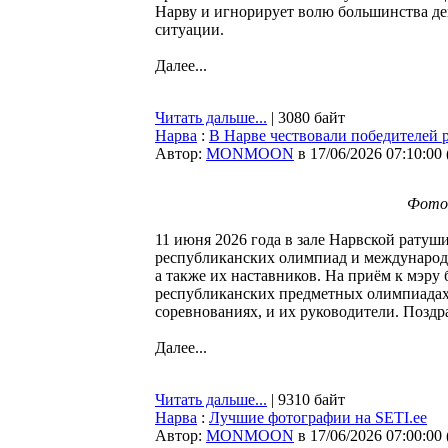
Нарву и игнорирует волю большинства де
ситуации.
Далее...
Читать дальше...
| 3080 байт
Нарва
:
В Нарве чествовали победителей 
Автор:
MONMOON
в 17/06/2026 07:10:00
Фото: 
11 июня 2026 года в зале Нарвской ратуш
республиканских олимпиад и международ
а также их наставников. На приём к мэру
республиканских предметных олимпиадах,
соревнованиях, и их руководители. Поздр
Далее...
Читать дальше...
| 9310 байт
Нарва
:
Лучшие фотографии на SETI.ee
Автор:
MONMOON
в 17/06/2026 07:00:00