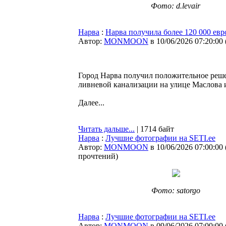
Фото: d.levair
Нарва
:
Нарва получила более 120 000 евр
Автор:
MONMOON
в 10/06/2026 07:20:00
Город Нарва получил положительное реше
ливневой канализации на улице Маслова 
Далее...
Читать дальше...
| 1714 байт
Нарва
:
Лучшие фотографии на SETI.ee
Автор:
MONMOON
в 10/06/2026 07:00:00
прочтений
)
Фото: satorgo
Нарва
:
Лучшие фотографии на SETI.ee
Автор:
MONMOON
в 09/06/2026 07:00:00