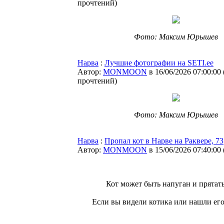
прочтений
)
Фото: Максим Юрышев
Нарва
:
Лучшие фотографии на SETI.ee
Автор:
MONMOON
в 16/06/2026 07:00:00
прочтений
)
Фото: Максим Юрышев
Нарва
:
Пропал кот в Нарве на Раквере, 73
Автор:
MONMOON
в 15/06/2026 07:40:00
Кот может быть напуган и прятать
Если вы видели котика или нашли его