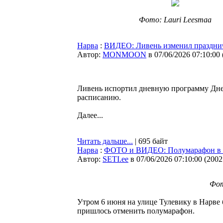
Фото: Lauri Leesmaa
Нарва
:
ВИДЕО: Ливень изменил праздни
Автор:
MONMOON
в 07/06/2026 07:10:00
Ливень испортил дневную программу Дней
расписанию.
Далее...
Читать дальше...
| 695 байт
Нарва
:
ФОТО и ВИДЕО: Полумарафон в На
Автор:
SETI.ee
в 07/06/2026 07:10:00
(
2002
Фот
Утром 6 июня на улице Тулевику в Нарве 
пришлось отменить полумарафон.