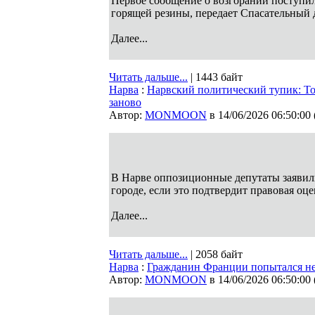
Первое сообщение о возгорании поступил
горящей резины, передает Спасательный 
Далее...
Читать дальше...
| 1443 байт
Нарва
:
Нарвский политический тупик: Тоо
заново
Автор:
MONMOON
в 14/06/2026 06:50:00
В Нарве оппозиционные депутаты заявили
городе, если это подтвердит правовая оц
Далее...
Читать дальше...
| 2058 байт
Нарва
:
Гражданин Франции попытался не
Автор:
MONMOON
в 14/06/2026 06:50:00