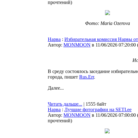
прочтений
)
Фото: Maria Ozerova
Нарва
:
Избирательная комиссия Нарвы от
Автор:
MONMOON
в 11/06/2026 07:20:00
Ис
В среду состоялось заседание избирател
города, пишет
Rus.Err
.
Далее...
Читать дальше...
| 1555 байт
Нарва
:
Лучшие фотографии на SETI.ee
Автор:
MONMOON
в 11/06/2026 07:00:00
прочтений
)