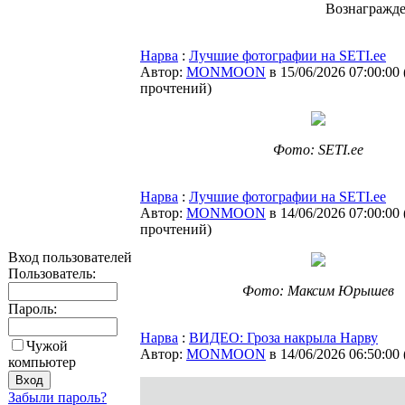
Вознагражд
Нарва
:
Лучшие фотографии на SETI.ee
Автор:
MONMOON
в 15/06/2026 07:00:00
прочтений
)
Фото: SETI.ee
Нарва
:
Лучшие фотографии на SETI.ee
Автор:
MONMOON
в 14/06/2026 07:00:00
прочтений
)
Вход пользователей
Пользователь:
Фото: Максим Юрышев
Пароль:
Нарва
:
ВИДЕО: Гроза накрыла Нарву
Чужой
Автор:
MONMOON
в 14/06/2026 06:50:00
компьютер
Забыли пароль?