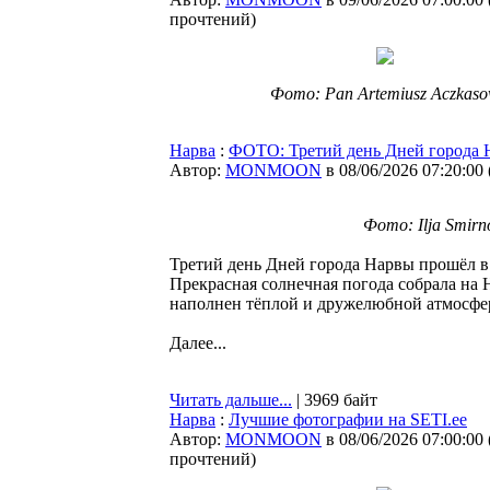
прочтений
)
Фото: Pan Artemiusz Aczkas
Нарва
:
ФОТО: Третий день Дней города Н
Автор:
MONMOON
в 08/06/2026 07:20:00
Фото: Ilja Smirno
Третий день Дней города Нарвы прошёл в 
Прекрасная солнечная погода собрала на Н
наполнен тёплой и дружелюбной атмосфе
Далее...
Читать дальше...
| 3969 байт
Нарва
:
Лучшие фотографии на SETI.ee
Автор:
MONMOON
в 08/06/2026 07:00:00
прочтений
)