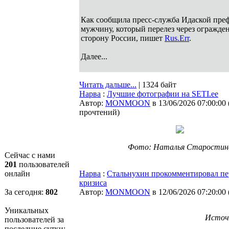
Как сообщила пресс-служба Идаской пре
мужчину, который перелез через огражде
сторону России, пишет
Rus.Err
.
Далее...
Читать дальше...
| 1324 байт
Нарва
:
Лучшие фотографии на SETI.ee
Автор:
MONMOON
в 13/06/2026 07:00:00
прочтений
)
Фото: Наталья Старостин
Сейчас с нами
201
пользователей
онлайн
Нарва
:
Стальнухин прокомментировал пе
кризиса
За сегодня:
802
Автор:
MONMOON
в 12/06/2026 07:20:00
Уникальных
Источ
пользователей за
последние сутки: