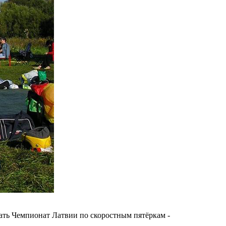
рать Чемпионат Латвии по скоростным пятёркам -