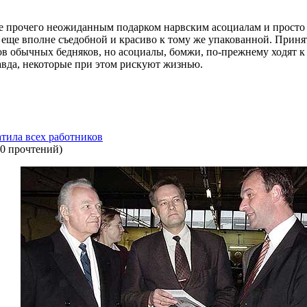
ле прочего неожиданным подарком нарвским асоциалам и просто 
 еще вполне съедобной и красиво к тому же упакованной. Приня
в обычных бедняков, но асоциалы, бомжи, по-прежнему ходят к 
равда, некоторые при этом рискуют жизнью.
атила всех работников
0 прочтений
)