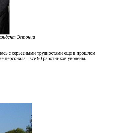
резидент Эстонии
улась с серьезными трудностями еще в прошлом
ие персонала - все 90 работников уволены.