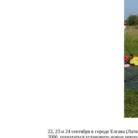
22, 23 и 24 сентября в городе Елгава (Л
2006, попытаться установить новые рекор