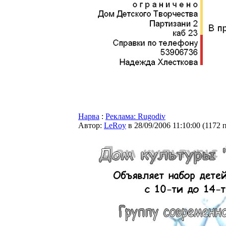
Нарва
:
Реклама: Rugodiv
Автор:
LeRoy
в 28/09/2006 11:10:00
(
1172 