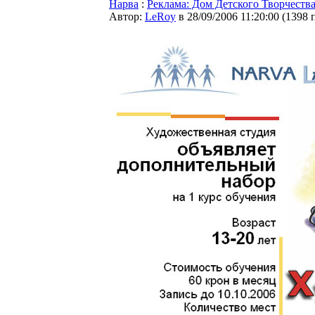
Нарва
:
Реклама: Дом Детского Творчеств
Автор:
LeRoy
в 28/09/2006 11:20:00
(
1398 