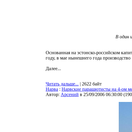
В один 
Основанная на эстонско-российском капита
году, в мае нынешнего года производство 
Далее...
Читать дальше...
| 2622 байт
Нарва
:
Нарвские парашютисты на 4-ом мес
Автор:
Арсений
в 25/09/2006 06:30:00
(
190