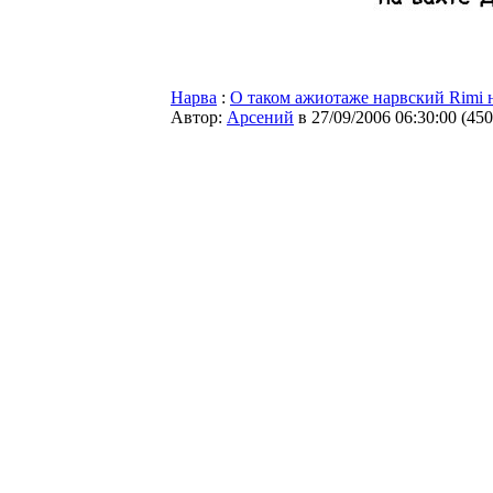
Нарва
:
О таком ажиотаже нарвский Rimi 
Автор:
Арсений
в 27/09/2006 06:30:00
(
450