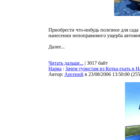
Приобрести что-нибудь полезное для сада 
нанесении непоправимого ущерба автомоб
Далее...
Читать дальше...
| 3017 байт
Нарва
:
Зачем туристам из Котка ехать в Н
Автор:
Арсений
в 23/08/2006 13:50:00
(
255