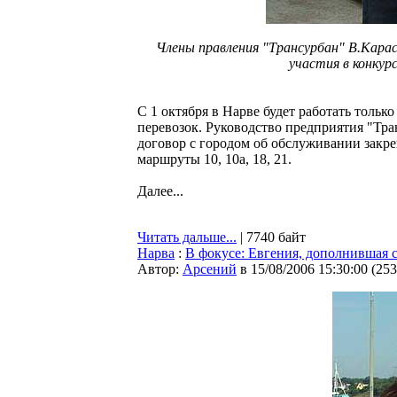
Члены правления "Трансурбан" В.Карас
участия в конкур
С 1 октября в Нарве будет работать тол
перевозок. Руководство предприятия "Тр
договор с городом об обслуживании закр
маршруты 10, 10а, 18, 21.
Далее...
Читать дальше...
| 7740 байт
Нарва
:
В фокусе: Евгения, дополнившая 
Автор:
Арсений
в 15/08/2006 15:30:00
(
253