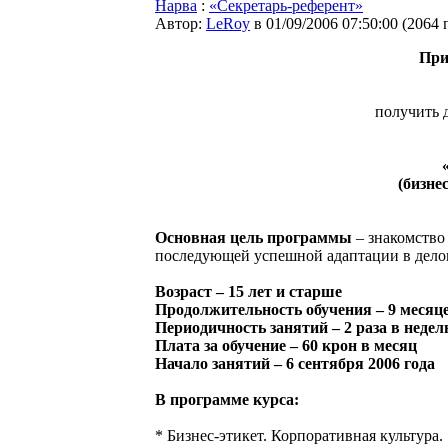
Нарва
:
«Секретарь-референт»
Автор:
LeRoy
в 01/09/2006 07:50:00
(
2064 
При
получить 
(бизне
Основная цель программы
– знакомство 
последующей успешной адаптации в делов
Возраст – 15 лет и старше
Продолжительность обучения – 9 месяце
Периодичность занятий – 2 раза в неде
Плата за обучение – 60 крон в месяц
Начало занятий – 6 сентября 2006 года
В программе курса:
* Бизнес-этикет. Корпоративная культура.