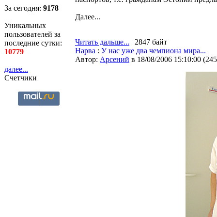
За сегодня:
9179
Далее...
Уникальных
пользователей за
Читать дальше...
| 2847 байт
последние сутки:
Нарва
:
У нас уже два чемпиона мира...
10779
Автор:
Арсений
в 18/08/2006 15:10:00
(
245
далее...
Счетчики