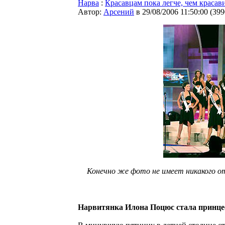
Нарва
:
Красавцам пока легче, чем красав
Автор:
Арсений
в 29/08/2006 11:50:00
(
399
Конечно же фото не имеет никакого от
Нарвитянка Илонa Поцюс стала принце