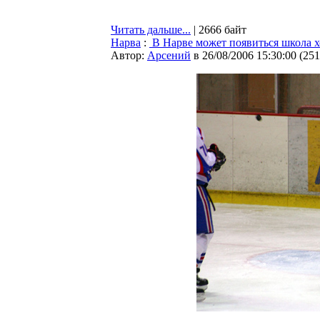
Читать дальше...
| 2666 байт
Нарва
:
В Нарве может появиться школа х
Автор:
Арсений
в 26/08/2006 15:30:00
(
251