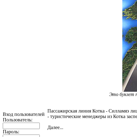
Это буклет п
Пассажирская линия Котка - Силламяэ лиш
Вход пользователей
- туристические менеджеры из Котка засп
Пользователь:
Далее...
Пароль: