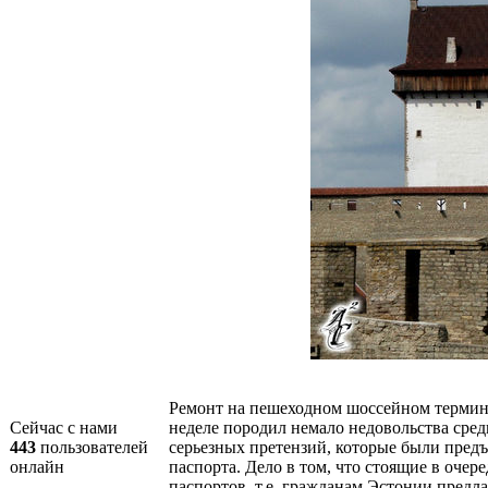
Ремонт на пешеходном шоссейном термина
Сейчас с нами
неделе породил немало недовольства сре
443
пользователей
серьезных претензий, которые были предъ
онлайн
паспорта. Дело в том, что стоящие в очер
паспортов, т.е. гражданам Эстонии предла