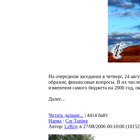
На очередном заседании в четверг, 24 ав
образом, финансовые вопросы. В их числе
изменения самого бюджета на 2006 год, 
Далее...
Читать дальше...
| 4414 байт
Нарва
:
Car Tuning
Автор:
LeRoy
в 27/08/2006 00:10:00
(
10152