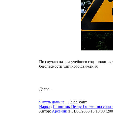
По случаю начала учебного года полиция
безопасности уличного движения.
Далее...
Читать дальше...
| 2155 байт
Нарва
:
Памятник Петру I может поссорит
Автор:
Арсений
в 31/08/2006 13:10:00
(
200