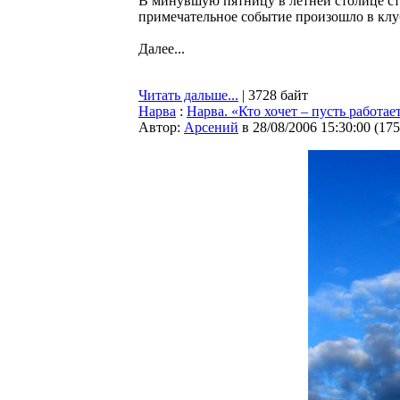
В минувшую пятницу в летней столице ст
примечательное событие произошло в клуб
Далее...
Читать дальше...
| 3728 байт
Нарва
:
Нарва. «Кто хочет – пусть работае
Автор:
Арсений
в 28/08/2006 15:30:00
(
175