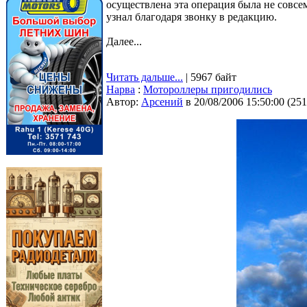
осуществлена эта операция была не совс
узнал благодаря звонку в редакцию.
Далее...
Читать дальше...
| 5967 байт
Нарва
:
Мотороллеры пригодились
Автор:
Арсений
в 20/08/2006 15:50:00
(
251