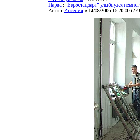
Нарва
:
“Евростандарт” улыбнулся немног
Автор:
Арсений
в 14/08/2006 16:20:00
(
279