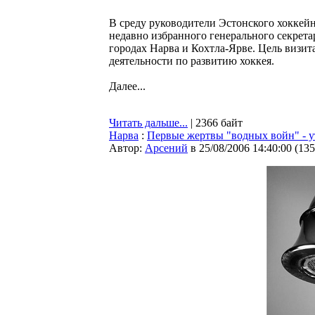
В среду руководители Эстонского хоккейн
недавно избранного генерального секрет
городах Нарва и Кохтла-Ярве. Цель визит
деятельности по развитию хоккея.
Далее...
Читать дальше...
| 2366 байт
Нарва
:
Первые жертвы "водных войн" - у
Автор:
Арсений
в 25/08/2006 14:40:00
(
135