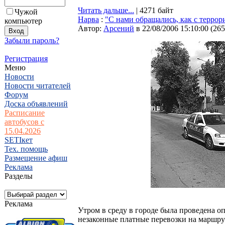
Читать дальше...
| 4271 байт
Чужой
Нарва
:
"С нами обращались, как с террор
компьютер
Автор:
Арсений
в 22/08/2006 15:10:00
(
265
Забыли пароль?
Регистрация
Меню
Новости
Новости читателей
Форум
Доска объявлений
Расписание
автобусов с
15.04.2026
SETIкет
Тех. помощь
Размещение афиш
Реклама
Разделы
Реклама
Утром в среду в городе была проведена 
незаконные платные перевозки на маршру