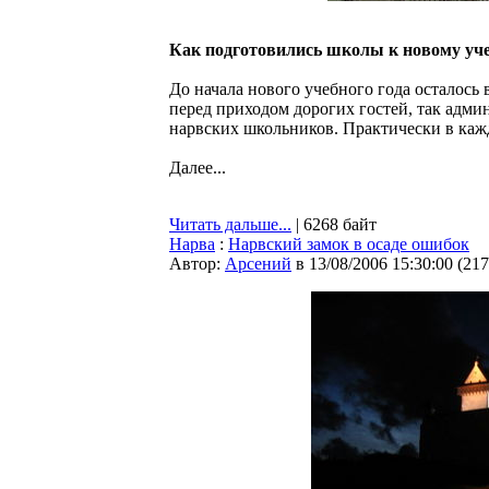
Как подготовились школы к новому уче
До начала нового учебного года осталось 
перед приходом дорогих гостей, так адми
нарвских школьников. Практически в кажд
Далее...
Читать дальше...
| 6268 байт
Нарва
:
Нарвский замок в осаде ошибок
Автор:
Арсений
в 13/08/2006 15:30:00
(
217