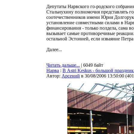
Депутаты Нарвского го-родского собрани
Стальнухину полномочия представлять го
соотечественников имени Юрия Долгоруко
установление совместными силами в Нарв
финансирования - только полдела, сама 
вызывает самые противоречивые реакции. 
остальной Эстонией, если изваяние Петра
Далее...
Читать дальше...
| 6049 байт
Нарва
:
В Astri Keskus - большой праздни
Автор:
Арсений
в 30/08/2006 13:50:00
(
401