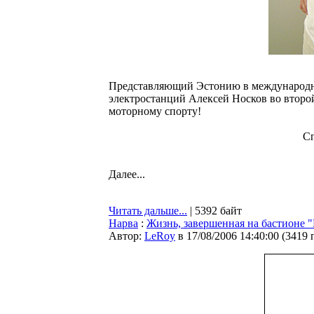
Представляющий Эстонию в международн
электростанций Алексей Носков во второй
моторному спорту!
Сп
Далее...
Читать дальше...
| 5392 байт
Нарва
:
Жизнь, завершенная на бастионе 
Автор:
LeRoy
в 17/08/2006 14:40:00
(
3419 