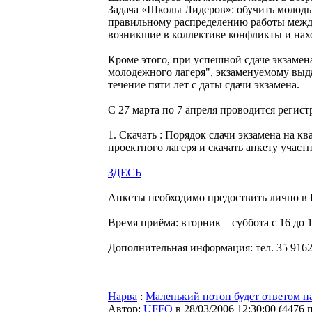
Задача «Школы Лидеров»: обучить молод
правильному распределению работы межд
возникшие в коллективе конфликты и нах
Кроме этого, при успешной сдаче экзаме
молодежного лагеря", экзаменуемому выда
течение пяти лет с даты сдачи экзамена.
С 27 марта по 7 апреля проводится регист
1. Скачать : Порядок сдачи экзамена на 
проектного лагеря и скачать анкету участ
ЗДЕСЬ
Анкеты необходимо предоствить лично 
Время приёма: вторник – суббота с 16 до 
Дополнительная информация: тел. 35 9162
Нарва
:
Маленький потоп будет ответом 
Автор:
UFFO
в 28/03/2006 12:30:00
(
4476 