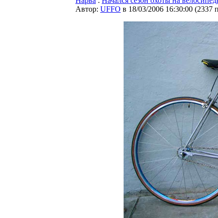
Нарва
:
Начался сезон охоты на велосипе
Автор:
UFFO
в 18/03/2006 16:30:00
(
2337 