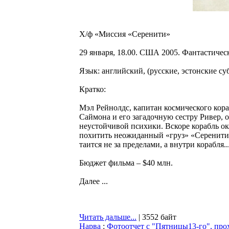
Х/ф «Миссия «Серенити»
29 января, 18.00. США 2005. Фантастическ
Язык: английский, (русские, эстонские су
Кратко:
Мэл Рейнолдс, капитан космического кора
Саймона и его загадочную сестру Ривер, 
неустойчивой психики. Вскоре корабль о
похитить неожиданный «груз» «Серенити».
таится не за пределами, а внутри корабля..
Бюджет фильма – $40 млн.
Далее ...
Читать дальше...
| 3552 байт
Нарва
:
Фотоотчет с "Пятницы13-го", прох