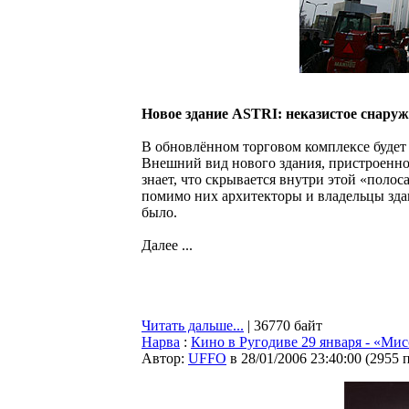
Новое здание ASTRI: неказистое снару
В обновлённом торговом комплексе будет
Внешний вид нового здания, пристроенного
знает, что скрывается внутри этой «полос
помимо них архитекторы и владельцы здан
было.
Далее ...
Читать дальше...
| 36770 байт
Нарва
:
Кино в Ругодиве 29 января - «Ми
Автор:
UFFO
в 28/01/2006 23:40:00
(
2955 