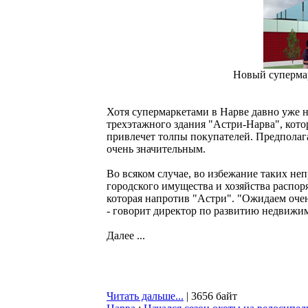
Новый супермар
Хотя супермаркетами в Нарве давно уже 
трехэтажного здания "Астри-Нарва", кото
привлечет толпы покупателей. Предполага
очень значительным.
Во всяком случае, во избежание таких не
городского имущества и хозяйства распоря
которая напротив "Астри". "Ожидаем очен
- говорит директор по развитию недвижи
Далее ...
Читать дальше...
| 3656 байт