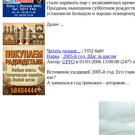
стали наряжать еще с незапамятных време
Праздник нынешним субботним рождестве
установили большую и хорошо освещенную
Далее ...
Читать дальше...
| 3352 байт
Нарва
:
2005-й год. Шаг за шагом
Автор:
UFFO
в 01/01/2006 13:00:00
(
2475 
Вспомним уходящий 2005-й год. Его главн
нас?
А начинался год тревожно - штормом…