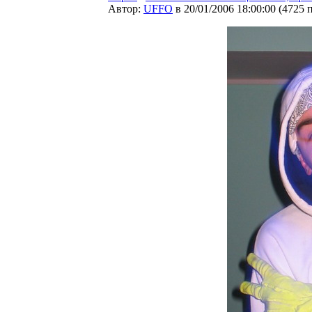
Автор:
UFFO
в 20/01/2006 18:00:00
(
4725 