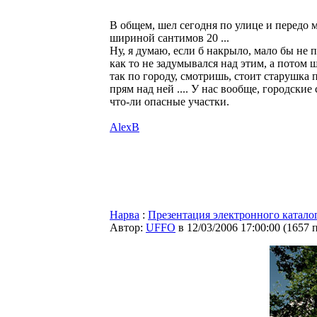
В общем, шел сегодня по улице и передо м
шириной сантимов 20 ...
Ну, я думаю, если б накрыло, мало бы не 
как то не задумывался над этим, а потом ш
так по городу, смотришь, стоит старушка 
прям над ней .... У нас вообще, городски
что-ли опасные участки.
AlexB
Нарва
:
Презентация электронного катало
Автор:
UFFO
в 12/03/2006 17:00:00
(
1657 