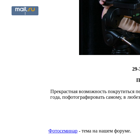
29-
П
Прекрастная возможность покрутиться п
года, пофотографировать самому, в любе
Фотосеминар
- тема на нашем форуме.