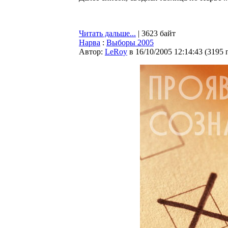
Читать дальше...
| 3623 байт
Нарва
:
Выборы 2005
Автор:
LeRoy
в 16/10/2005 12:14:43
(
3195 