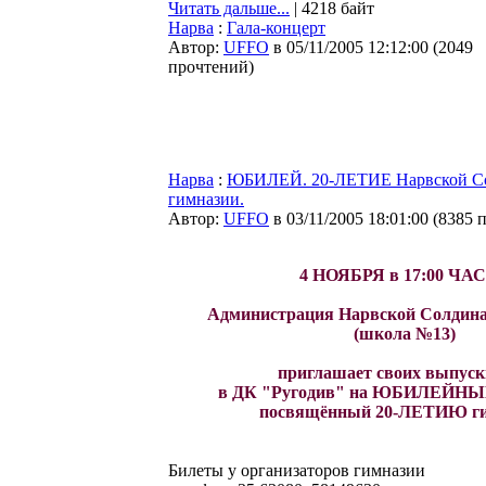
Читать дальше...
| 4218 байт
Нарва
:
Гала-концерт
Автор:
UFFO
в 05/11/2005 12:12:00
(
2049
прочтений
)
Нарва
:
ЮБИЛЕЙ. 20-ЛЕТИЕ Нарвской С
гимназии.
Автор:
UFFO
в 03/11/2005 18:01:00
(
8385 
4 НОЯБРЯ в 17:00 ЧА
Администрация Нарвской Солдина
(школа №13)
приглашает своих выпус
в ДК "Ругодив" на ЮБИЛЕЙН
посвящённый 20-ЛЕТИЮ ги
Билеты у организаторов гимназии