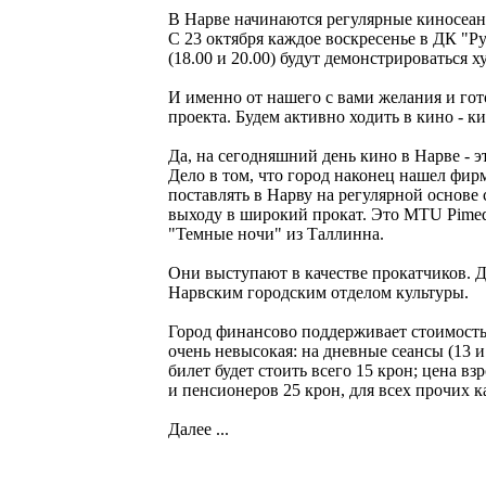
В Нарве начинаются регулярные киносеа
C 23 октября каждое воскресенье в ДК "Ру
(18.00 и 20.00) будут демонстрироваться
И именно от нашего с вами желания и гот
проекта. Будем активно ходить в кино - ки
Да, на сегодняшний день кино в Нарве - э
Дело в том, что город наконец нашел фир
поставлять в Нарву на регулярной основ
выходу в широкий прокат. Это MTU Pimeda
"Темные ночи" из Таллинна.
Они выступают в качестве прокатчиков. Д
Нарвским городским отделом культуры.
Город финансово поддерживает стоимость
очень невысокая: на дневные сеансы (13 и
билет будет стоить всего 15 крон; цена вз
и пенсионеров 25 крон, для всех прочих ка
Далее ...