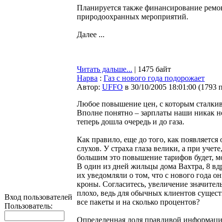
Планируется также финансирование ремон
природоохранных мероприятий.
Далее ...
Читать дальше...
| 1475 байт
Нарва
:
Газ с нового года подорожает
Автор:
UFFO
в 30/10/2005 18:01:00
(
1793 
Любое повышение цен, с которым сталкив
Вполне понятно – зарплаты наши никак не
теперь дошла очередь и до газа.
Как правило, еще до того, как появляетс
слухов. У страха глаза велики, а при учет
большим это повышение тарифов будет, мо
В один из дней жильцы дома Вахтра, 8 вд
их уведомляли о том, что с нового года он
кроны. Согласитесь, увеличение значител
плохо, ведь для обычных клиентов сущест
Вход пользователей
все пакеты и на сколько процентов?
Пользователь:
Определенная доля правдивой информации