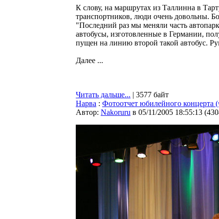
К слову, на маршрутах из Таллинна в Тар
транспортников, люди очень довольны. Бо
"Последний раз мы меняли часть автопарка
автобусы, изготовленные в Германии, пол
пущен на линию второй такой автобус. Ру
Далее ...
Читать дальше...
| 3577 байт
Нарва
:
Фотоотчет юбилейного концерта (
Автор:
Nakoruru
в 05/11/2005 18:55:13
(
430