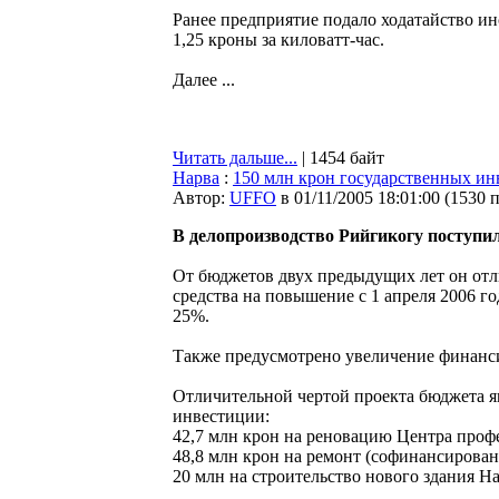
Ранее предприятие подало ходатайство и
1,25 кроны за киловатт-час.
Далее ...
Читать дальше...
| 1454 байт
Нарва
:
150 млн крон государственных ин
Автор:
UFFO
в 01/11/2005 18:01:00
(
1530 
В делопроизводство Рийгикогу поступил
От бюджетов двух предыдущих лет он отл
средства на повышение с 1 апреля 2006 г
25%.
Также предусмотрено увеличение финанси
Отличительной чертой проекта бюджета яв
инвестиции:
42,7 млн крон на реновацию Центра проф
48,8 млн крон на ремонт (софинансирован
20 млн на строительство нового здания Н