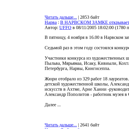
Читать дальше...
| 2853 байт
Нарва
:
В НАРВСКОМ ЗАМКЕ открывается
Автор:
UFFO
в 08/11/2005 18:02:00
(
1780 
В пятницу, 4 ноября в 16.00 в Нарвском з
Седьмой раз в этом году состоялся конку
Участники конкурса из художественных шк
Пыльва, Мярьямаа, Исаку, Кивиыли, Кохтл
Петербурга, Нарвы, Кингисеппа.
Жюри отобрало из 329 работ 18 лауреатов
детской художественной школы, Александ
искусств в Ахтме, Арне Ханни -руководит
Александр Пополитов - работник музея в
Далее ...
Читать дальше...
| 2641 байт