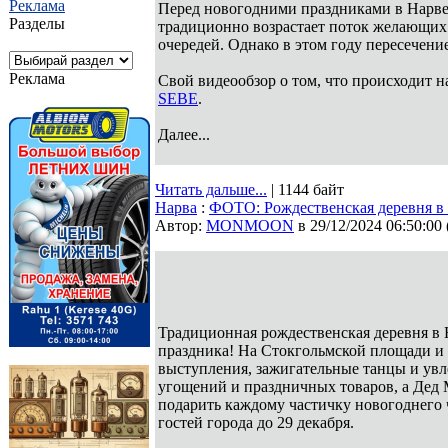
Реклама
Перед новогодними праздниками в Нарве 
Разделы
традиционно возрастает поток желающих 
очередей. Однако в этом году пересечени
Реклама
Свой видеообзор о том, что происходит 
SEBE
.
Далее...
Читать дальше...
| 1144 байт
Нарва
:
ФОТО: Рождественская деревня в
Автор:
MONMOON
в 29/12/2024 06:50:00
Традиционная рождественская деревня в 
праздника! На Стокгольмской площади и 
выступления, зажигательные танцы и увл
угощений и праздничных товаров, а Дед 
подарить каждому частичку новогоднего 
гостей города до 29 декабря.