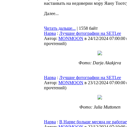
настаивать на недоверии мэру Яану Тоотс
Далее...
Читать дальше...
| 1558 байт
Нарва
:
Лучшие фотографии на SETI.ee
Автор:
MONMOON
в 24/12/2024 07:00:00
прочтений
)
Фото: Darja Akakjeva
Нарва
:
Лучшие фотографии на SETI.ee
Автор:
MONMOON
в 23/12/2024 07:00:00
прочтений
)
Фото: Julia Muttonen
Нарва
:
В Нарве больше месяца не работае
Автор:
MONMOON
в 22/12/2024 07:10:00