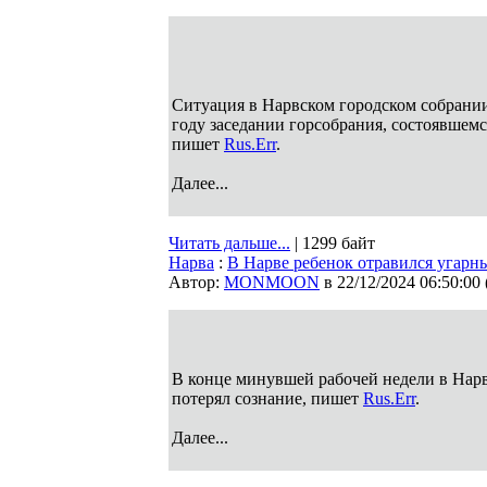
Ситуация в Нарвском городском собрании
году заседании горсобрания, состоявшемс
пишет
Rus.Err
.
Далее...
Читать дальше...
| 1299 байт
Нарва
:
В Нарве ребенок отравился угарн
Автор:
MONMOON
в 22/12/2024 06:50:00
В конце минувшей рабочей недели в Нарве
потерял сознание, пишет
Rus.Err
.
Далее...