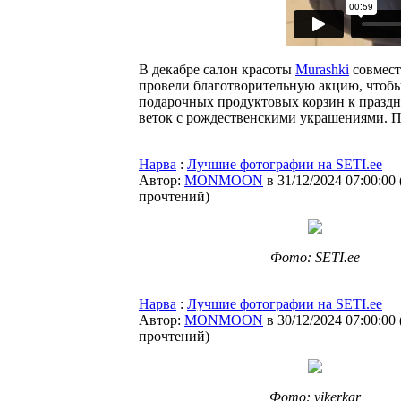
В декабре салон красоты
Murashki
совмест
провели благотворительную акцию, чтобы
подарочных продуктовых корзин к праздн
веток с рождественскими украшениями. П
Нарва
:
Лучшие фотографии на SETI.ee
Автор:
MONMOON
в 31/12/2024 07:00:00
прочтений
)
Фото: SETI.ee
Нарва
:
Лучшие фотографии на SETI.ee
Автор:
MONMOON
в 30/12/2024 07:00:00
прочтений
)
Фото: vikerkar