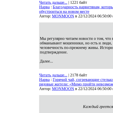
Читать дальше...
| 1221 байт
Нарва
:
Благодарность нарвитянам, котор
обустроиться на новом месте
Автор:
MONMOON
в 22/12/2024 06:50:00
Мы регулярно читаем новости о том, что 
обманывают мошенники, но есть и люди, 
человечность по-прежнему живы. История
подтверждение.
Далее...
Читать дальше...
| 2178 байт
Нарва
:
Горячий чай, согревающие стельк
рядовые жители: «Мимо пройти невозмо
Автор:
MONMOON
в 22/12/2024 06:50:00
Каждый греется,