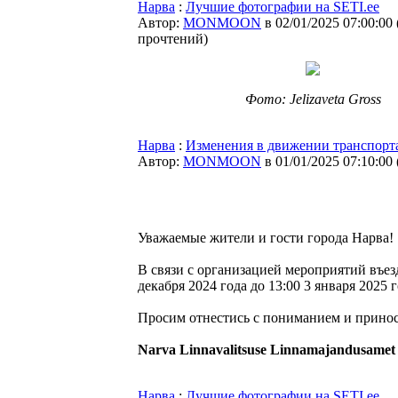
Нарва
:
Лучшие фотографии на SETI.ee
Автор:
MONMOON
в 02/01/2025 07:00:00
прочтений
)
Фото: Jelizaveta Gross
Нарва
:
Изменения в движении транспорт
Автор:
MONMOON
в 01/01/2025 07:10:00
Уважаемые жители и гости города Нарва!
В связи с организацией мероприятий въезд
декабря 2024 года до 13:00 3 января 2025 г
Просим отнестись с пониманием и принос
Narva Linnavalitsuse Linnamajandusamet
Нарва
:
Лучшие фотографии на SETI.ee