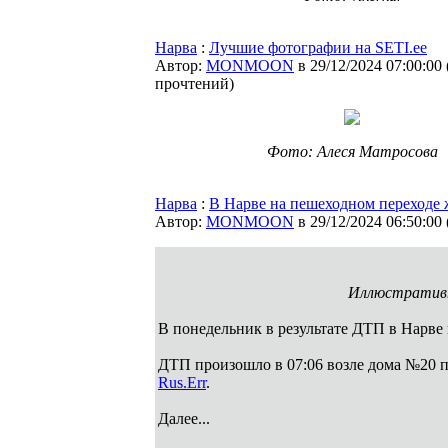
Нарва
:
Лучшие фотографии на SETI.ee
Автор:
MONMOON
в 29/12/2024 07:00:00
прочтений
)
Фото: Алеся Матросова
Нарва
:
В Нарве на пешеходном переходе
Автор:
MONMOON
в 29/12/2024 06:50:00
Иллюстративн
В понедельник в результате ДТП в Нарве
ДТП произошло в 07:06 возле дома №20 п
Rus.Err
.
Далее...