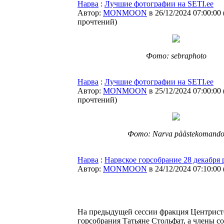
Нарва
:
Лучшие фотографии на SETI.ee
Автор:
MONMOON
в 26/12/2024 07:00:00
прочтений
)
Фото: sebraphoto
Нарва
:
Лучшие фотографии на SETI.ee
Автор:
MONMOON
в 25/12/2024 07:00:00
прочтений
)
Фото: Narva päästekomand
Нарва
:
Нарвское горсобрание 28 декабря
Автор:
MONMOON
в 24/12/2024 07:10:00
На предыдущей сессии фракция Центристс
горсобрания Татьяне Стольфат, а члены 