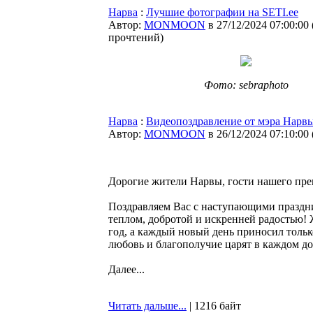
Нарва
:
Лучшие фотографии на SETI.ee
Автор:
MONMOON
в 27/12/2024 07:00:00
прочтений
)
Фото: sebraphoto
Нарва
:
Видеопоздравление от мэра Нарвы
Автор:
MONMOON
в 26/12/2024 07:10:00
Дорогие жители Нарвы, гости нашего пре
Поздравляем Вас с наступающими праздн
теплом, добротой и искренней радостью! 
год, а каждый новый день приносил тольк
любовь и благополучие царят в каждом до
Далее...
Читать дальше...
| 1216 байт