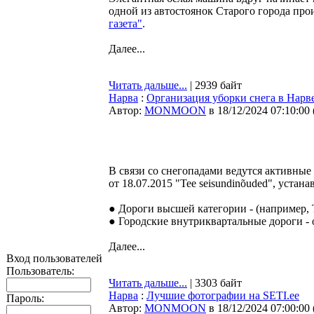
одной из автостоянок Старого города пр
газета"
.
Далее...
Читать дальше...
| 2939 байт
Нарва
:
Организация уборки снега в Нарв
Автор:
MONMOON
в 18/12/2024 07:10:00
В связи со снегопадами ведутся активные
от 18.07.2015 "Tee seisundinõuded", уста
● Дороги высшей категории - (например, 
● Городские внутриквартальные дороги - 
Далее...
Вход пользователей
Пользователь:
Читать дальше...
| 3303 байт
Нарва
:
Лучшие фотографии на SETI.ee
Пароль:
Автор:
MONMOON
в 18/12/2024 07:00:00