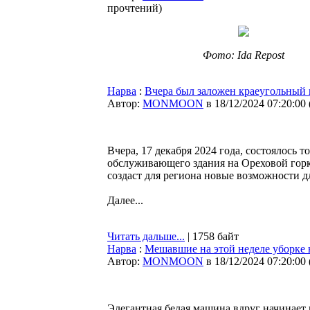
прочтений
)
Фото: Ida Repost
Нарва
:
Вчера был заложен краеугольный 
Автор:
MONMOON
в 18/12/2024 07:20:00
Вчера, 17 декабря 2024 года, состоялось
обслуживающего здания на Ореховой горк
создаст для региона новые возможности д
Далее...
Читать дальше...
| 1758 байт
Нарва
:
Мешавшие на этой неделе уборке 
Автор:
MONMOON
в 18/12/2024 07:20:00
Элегантная белая машина вдруг начинает