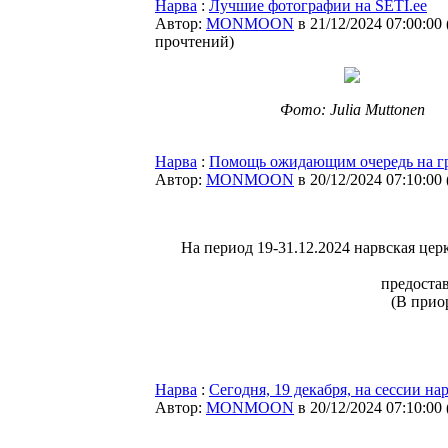
Нарва
:
Лучшие фотографии на SETI.ee
Автор:
MONMOON
в 21/12/2024 07:00:00
прочтений
)
Фото: Julia Muttonen
Нарва
:
Помощь ожидающим очередь на г
Автор:
MONMOON
в 20/12/2024 07:10:00
На период 19-31.12.2024 нарвская це
предостав
(В прио
Нарва
:
Сегодня, 19 декабря, на сессии н
Автор:
MONMOON
в 20/12/2024 07:10:00