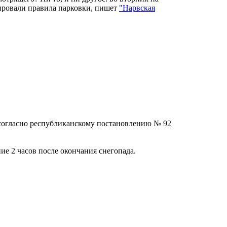
рировали правила парковки, пишет
"Нарвская
я согласно республиканскому постановлению № 92
е 2 часов после окончания снегопада.