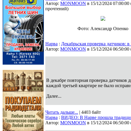
Автор:
MONMOON
в 15/12/2024 07:00:00
прочтений
)
Фото: Александр Опенко
Нарва
:
Декабрьская проверка датчиков: 
Автор:
MONMOON
в 15/12/2024 06:50:00
В декабре повторная проверка датчиков д
каждой третьей квартире не было исправ
Далее...
Читать дальше...
| 4403 байт
Нарва
:
ВИДЕО: В Нарве прошла традици
Автор:
MONMOON
в 15/12/2024 06:50:00