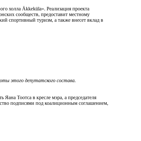
го холла Äkkeküla». Реализация проекта
тонских сообществ, предоставит местному
кий спортивный туризм, а также внесет вклад в
боты этого депутатского состава.
 Яана Тоотса в кресле мэра, а председателя
инство подписями под коалиционным соглашением,