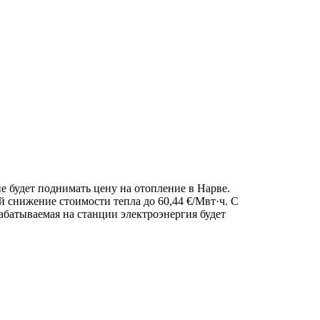
не будет поднимать цену на отопление в Нарве.
ой снижение стоимости тепла до 60,44 €/Мвт·ч. С
абатываемая на станции электроэнергия будет