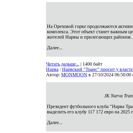
На Ореховой горке продолжаются активн
комплекса. Этот объект станет важным це
жителей Нарвы и прилегающих районов.
Далее...
Читать дальше...
| 1400 байт
Нарва
:
Нарвский "Транс" просит у властей
Автор:
MONMOON
в 27/10/2024 06:50:00
JK Narva Trans
Президент футбольного клуба "Нарва Тра
выделить его клубу 117 172 евро на 2025
Далее...