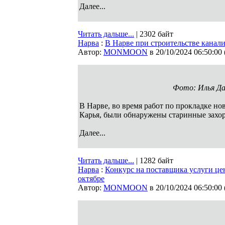
Далее...
Читать дальше...
| 2302 байт
Нарва
:
В Нарве при строительстве канал
Автор:
MONMOON
в 20/10/2024 06:50:00
Фото: Илья Да
В Нарве, во время работ по прокладке но
Карья, были обнаружены старинные захо
Далее...
Читать дальше...
| 1282 байт
Нарва
:
Конкурс на поставщика услуги це
октябре
Автор:
MONMOON
в 20/10/2024 06:50:00