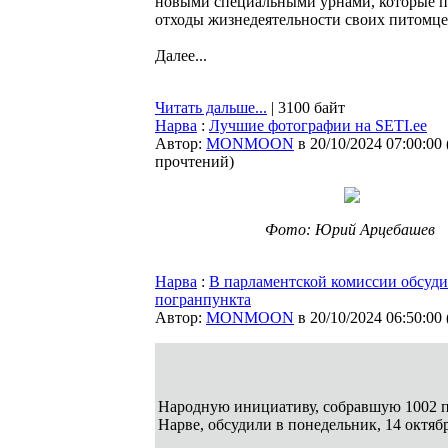
новыми специальными урнами, которые пр
отходы жизнедеятельности своих питомце
Далее...
Читать дальше...
| 3100 байт
Нарва
:
Лучшие фотографии на SETI.ee
Автор:
MONMOON
в 20/10/2024 07:00:00
прочтений
)
Фото: Юрий Арцебашев
Нарва
:
В парламентской комиссии обсуд
погранпункта
Автор:
MONMOON
в 20/10/2024 06:50:00
Народную инициативу, собравшую 1002 п
Нарве, обсудили в понедельник, 14 октяб