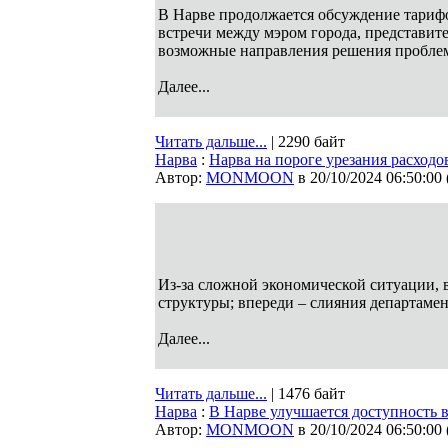
В Нарве продолжается обсуждение тарифо
встречи между мэром города, представите
возможные направления решения проблем
Далее...
Читать дальше...
| 2290 байт
Нарва
:
Нарва на пороге урезания расходо
Автор:
MONMOON
в 20/10/2024 06:50:00
Из-за сложной экономической ситуации,
структуры; впереди – слияния департаме
Далее...
Читать дальше...
| 1476 байт
Нарва
:
В Нарве улучшается доступность 
Автор:
MONMOON
в 20/10/2024 06:50:00