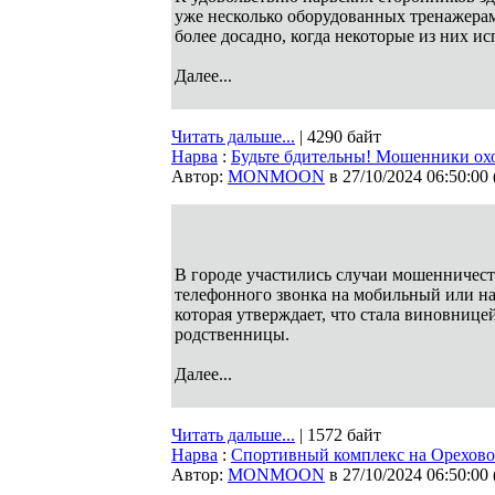
уже несколько оборудованных тренажерам
более досадно, когда некоторые из них и
Далее...
Читать дальше...
| 4290 байт
Нарва
:
Будьте бдительны! Мошенники ох
Автор:
MONMOON
в 27/10/2024 06:50:00
В городе участились случаи мошенничест
телефонного звонка на мобильный или на
которая утверждает, что стала виновнице
родственницы.
Далее...
Читать дальше...
| 1572 байт
Нарва
:
Спортивный комплекс на Ореховой 
Автор:
MONMOON
в 27/10/2024 06:50:00