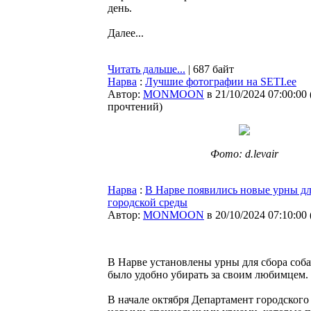
день.
Далее...
Читать дальше...
| 687 байт
Нарва
:
Лучшие фотографии на SETI.ee
Автор:
MONMOON
в 21/10/2024 07:00:00
прочтений
)
Фото: d.levair
Нарва
:
В Нарве появились новые урны дл
городской среды
Автор:
MONMOON
в 20/10/2024 07:10:00
В Нарве установлены урны для сбора соб
было удобно убирать за своим любимцем.
В начале октября Департамент городского