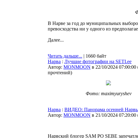
Ф
В Нарве за год до муниципальных выборо
превосходства ни у одного из предполаг
Далее...
Читать дальше...
| 1660 байт
Нарва
:
Лучшие фотографии на SETI.ee
Автор:
MONMOON
в 22/10/2024 07:00:00
прочтений
)
Фото: maximyuryshev
Нарва
:
ВИДЕО: Панорама осенней Нарв
Автор:
MONMOON
в 21/10/2024 07:20:00
Нарвский блогер SAM PO SEBE запечатл