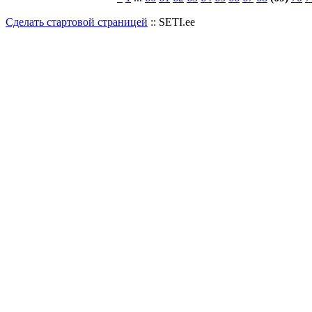
Сделать стартовой страницей
:: SETI.ee