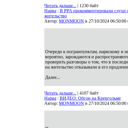
Читать дальше...
| 1230 байт
Нарва
:
В PPA прокомментировали слухи о 
жительство
Автор:
MONMOON
в 27/10/2024 06:50:00
Очереди к погранпунктам, нарвскому и ив
вероятно, зарождаются и распространяют
проверить разговоры о том, что в послед
на жительство отказывали в его продлени
Далее...
Читать дальше...
| 4107 байт
Нарва
:
ВИДЕО: Обгон на Кренгольме
Автор:
MONMOON
в 27/10/2024 06:50:00