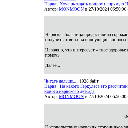
Нарва
:
Хочешь задать вопрос напрямую Н
Автор:
MONMOON
в 27/10/2024 06:50:00
Нарвская больница предоставила горожа
получить ответы на волнующие вопросы!
Неважно, что интересует – твое здоровь
помочь.
Далее...
Читать дальше...
| 1928 байт
Нарва
:
На какого Геркулеса это рассчита
нового нарвского детсада
Автор:
MONMOON
в 27/10/2024 06:50:00
Ф
К удовольствию нарвских сторонников зд