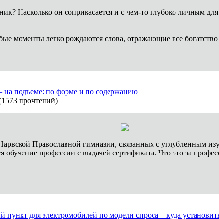
ник? Насколько он соприкасается и с чем-то глубоко личным для 
бые моменты легко рождаются слова, отражающие все богатство
– на подъеме: по форме и по содержанию
(
1573 прочтений
)
Нарвской Православной гимназии, связанных с углубленным изуч
ся обучение профессии с выдачей сертификата. Что это за профе
й пункт для электромобилей по модели спроса – куда установи