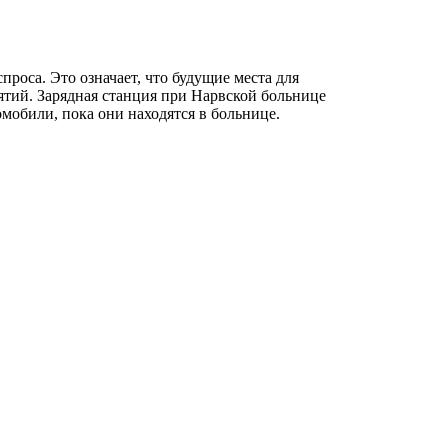
оса. Это означает, что будущие места для
ятий. Зарядная станция при Нарвской больнице
омобили, пока они находятся в больнице.