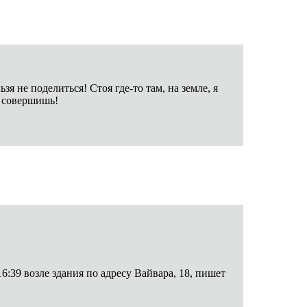
 не поделиться! Стоя где-то там, на земле, я
е совершишь!
39 возле здания по адресу Вайвара, 18, пишет