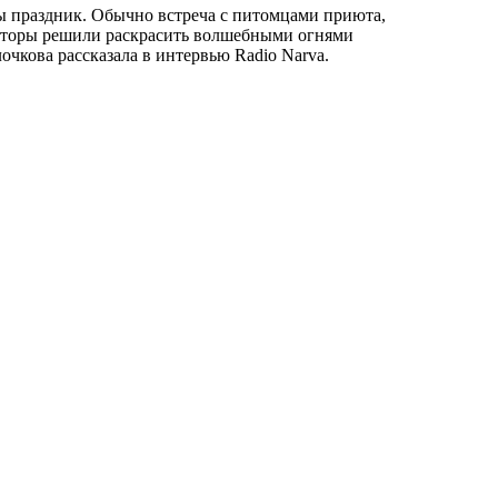
ты праздник. Обычно встреча с питомцами приюта,
изаторы решили раскрасить волшебными огнями
чкова рассказала в интервью Radio Narva.