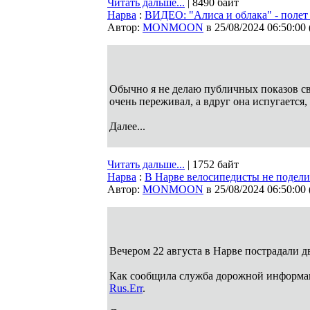
Читать дальше...
| 8490 байт
Нарва
:
ВИДЕО: "Алиса и облака" - полет
Автор:
MONMOON
в 25/08/2024 06:50:00
Обычно я не делаю публичных показов сво
очень переживал, а вдруг она испугается,
Далее...
Читать дальше...
| 1752 байт
Нарва
:
В Нарве велосипедисты не подел
Автор:
MONMOON
в 25/08/2024 06:50:00
Вечером 22 августа в Нарве пострадали д
Как сообщила служба дорожной информаци
Rus.Err
.