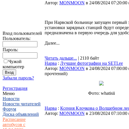
Автор:
MONMOON
в 24/08/2024 07:20:00
При Нарвской больнице запущен первый за
установки зарядных станций будут опред
предназначена в первую очередь для удобс
Вход пользователей
Пользователь:
Далее...
Пароль:
Читать дальше...
| 2110 байт
Чужой
Нарва
:
Лучшие фотографии на SETI.ee
компьютер
Автор:
MONMOON
в 24/08/2024 07:00:00
прочтений
)
Забыли пароль?
Регистрация
Фото: whatisii
Меню
Новости
Новости читателей
Нарва
:
Ксения Клочкова о Волшебном лесе
Форум
Автор:
MONMOON
в 23/08/2024 07:10:00
Доска объявлений
Расписание
автобусов с