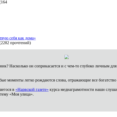
(
164
ствую себя как дома»
(
2282 прочтений
)
ник? Насколько он соприкасается и с чем-то глубоко личным для 
бые моменты легко рождаются слова, отражающие все богатство 
шегося в
«Нарвской газете»
курса медиаграмотности наши слушат
 тему «Моя улица».