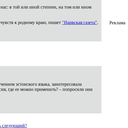
нас: в той или иной степени, на том или ином
 чувств к родному краю, пишет
"Нарвская газета"
.
Реклама
ением эстонского языка, заинтересовала
ссия, где ее можно применить? – попросили они
ть следующий?