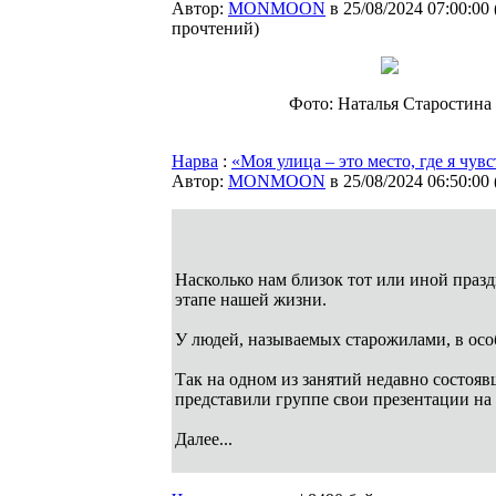
Автор:
MONMOON
в 25/08/2024 07:00:00
прочтений
)
Фото: Наталья Старостина
Нарва
:
«Моя улица – это место, где я чув
Автор:
MONMOON
в 25/08/2024 06:50:00
Насколько нам близок тот или иной празд
этапе нашей жизни.
У людей, называемых старожилами, в осо
Так на одном из занятий недавно состояв
представили группе свои презентации на
Далее...