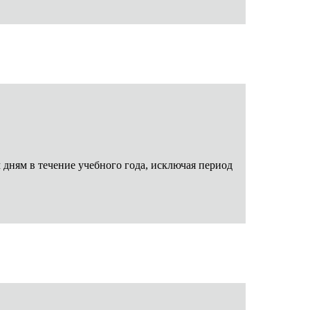
 дням в течение учебного года, исключая период