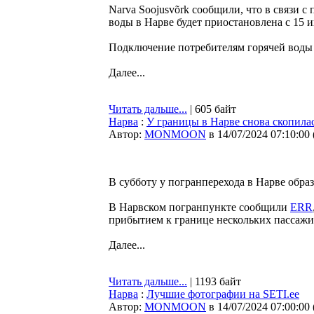
Narva Soojusvõrk сообщили, что в связи с
воды в Нарве будет приостановлена с 15 и
Подключение потребителям горячей воды 
Далее...
Читать дальше...
| 605 байт
Нарва
:
У границы в Нарве снова скопила
Автор:
MONMOON
в 14/07/2024 07:10:00
В субботу у погранперехода в Нарве образ
В Нарвском погранпункте сообщили
ERR
прибытием к границе нескольких пассажи
Далее...
Читать дальше...
| 1193 байт
Нарва
:
Лучшие фотографии на SETI.ee
Автор:
MONMOON
в 14/07/2024 07:00:00