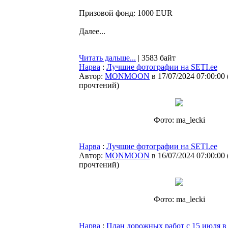
Призовой фонд: 1000 EUR
Далее...
Читать дальше...
| 3583 байт
Нарва
:
Лучшие фотографии на SETI.ee
Автор:
MONMOON
в 17/07/2024 07:00:00
прочтений
)
Фото: ma_lecki
Нарва
:
Лучшие фотографии на SETI.ee
Автор:
MONMOON
в 16/07/2024 07:00:00
прочтений
)
Фото: ma_lecki
Нарва
:
План дорожных работ с 15 июля в