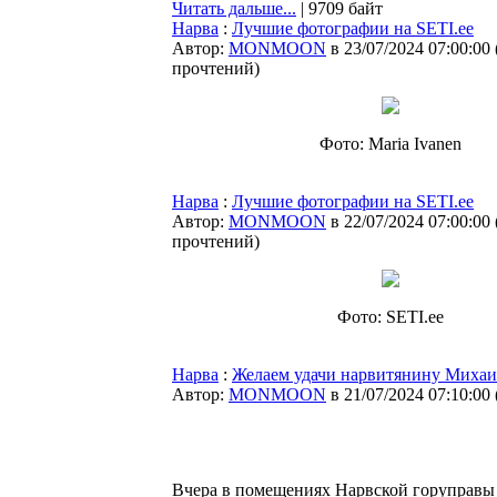
Читать дальше...
| 9709 байт
Нарва
:
Лучшие фотографии на SETI.ee
Автор:
MONMOON
в 23/07/2024 07:00:00
прочтений
)
Фото: Maria Ivanen
Нарва
:
Лучшие фотографии на SETI.ee
Автор:
MONMOON
в 22/07/2024 07:00:00
прочтений
)
Фото: SETI.ee
Нарва
:
Желаем удачи нарвитянину Михаи
Автор:
MONMOON
в 21/07/2024 07:10:00
Вчера в помещениях Нарвской горуправы 