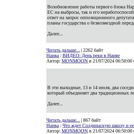
Возобновление работы первого блока На
ЕС на выбросы, так и его неработоспос
ответ на запрос оппозиционного депутат
планы государства о безвозмездной пере
Далее...
Читать дальше...
| 2262 байт
Нарва
:
ВИДЕО: День реки в Нарве
Автор:
MONMOON
в 21/07/2024 06:50:00
В эти выходные, 13 и 14 июля, два сосед
который объединяет два традиционных ле
Далее...
Читать дальше...
| 867 байт
Нарва
:
Что ждет Солдинаскую школу и ее
Автор:
MONMOON
в 21/07/2024 06:50:00