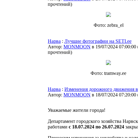
прочтений
)
Фото: zebra_el
Нарва
:
Лучшие фотографии на SETI.ee
Автор:
MONMOON
в 19/07/2024 07:00:00
прочтений
)
Фото: tramway.ee
Нарва
:
Изменения дорожного движения в
Автор:
MONMOON
в 18/07/2024 07:20:00
Уважаемые жители города!
Департамент городского хозяйства Нарвск
работами
с 18.07.2024 по 26.07.2024
закрыв
Приносим извинения за неудобства и над