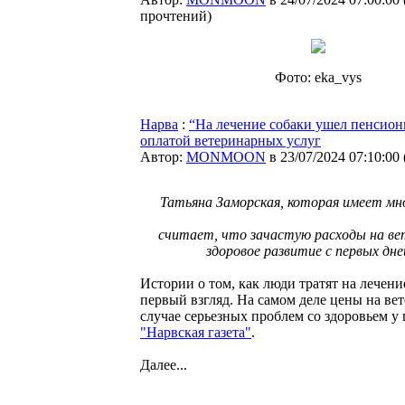
прочтений
)
Фото: eka_vys
Нарва
:
“На лечение собаки ушел пенсионн
оплатой ветеринарных услуг
Автор:
MONMOON
в 23/07/2024 07:10:00
Татьяна Заморская, которая имеет мн
считает, что зачастую расходы на ве
здоровое развитие с первых дн
Истории о том, как люди тратят на лечени
первый взгляд. На самом деле цены на ве
случае серьезных проблем со здоровьем у
"Нарвская газета"
.
Далее...