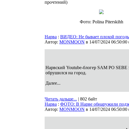
прочтений
)
Фото: Polina Piterskihh
Нарва
:
ВИДЕО: Не бывает плохой погоды
Автор:
MONMOON
в 14/07/2024 06:50:00
Нарвский Youtube-блогер SAM PO SEBE з
обрушился на город.
Далее...
Читать дальше...
| 802 байт
Нарва
:
ФОТО: В Нарве обнаружили подзе
Автор:
MONMOON
в 14/07/2024 06:50:00