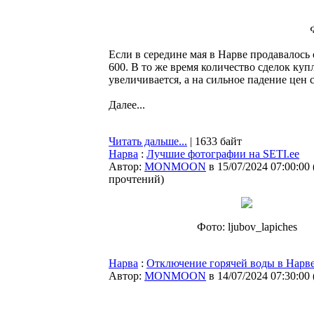
Если в середине мая в Нарве продавалось 
600. В то же время количество сделок ку
увеличивается, а на сильное падение цен
Далее...
Читать дальше...
| 1633 байт
Нарва
:
Лучшие фотографии на SETI.ee
Автор:
MONMOON
в 15/07/2024 07:00:00
прочтений
)
Фото: ljubov_lapiches
Нарва
:
Отключение горячей воды в Нарве
Автор:
MONMOON
в 14/07/2024 07:30:00