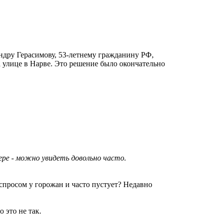
ндру Герасимову, 53-летнему гражданину РФ,
а улице в Нарве. Это решение было окончательно
ере - можно увидеть довольно часто.
спросом у горожан и часто пустует? Недавно
о это не так.