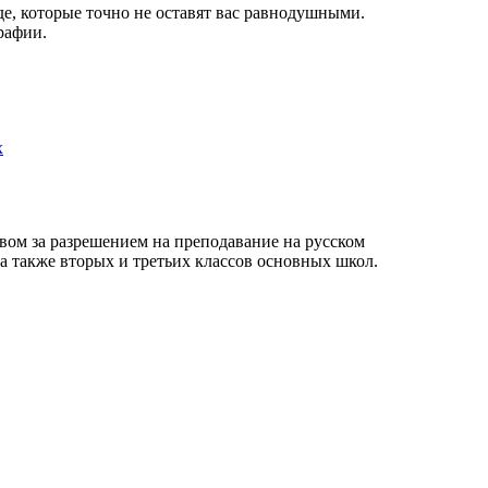
, которые точно не оставят вас равнодушными.
рафии.
х
твом за разрешением на преподавание на русском
 а также вторых и третьих классов основных школ.