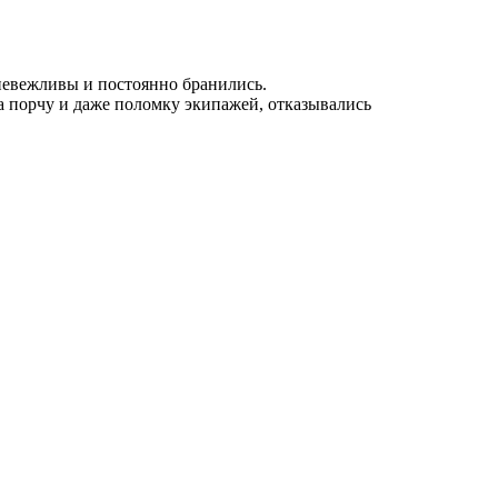
невежливы и постоянно бранились.
а порчу и даже поломку экипажей, отказывались