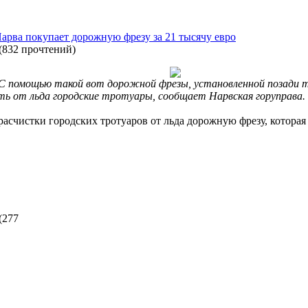
Нарва покупает дорожную фрезу за 21 тысячу евро
(
832 прочтений
)
С помощью такой вот дорожной фрезы, установленной позади 
ь от льда городские тротуары, сообщает Нарвская горуправа. 
расчистки городских тротуаров от льда дорожную фрезу, которая
(
277