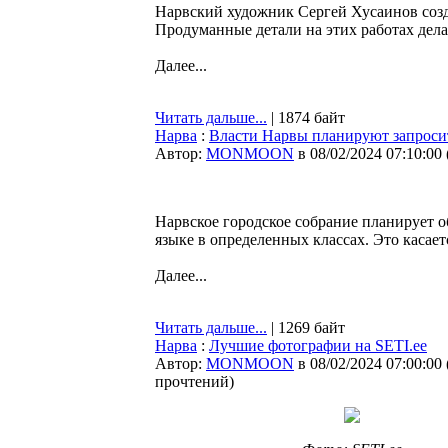
Нарвский художник Сергей Хусаинов созд
Продуманные детали на этих работах дел
Далее...
Читать дальше...
| 1874 байт
Нарва
:
Власти Нарвы планируют запросит
Автор:
MONMOON
в 08/02/2024 07:10:00
Нарвское городское собрание планирует о
языке в определенных классах. Это касает
Далее...
Читать дальше...
| 1269 байт
Нарва
:
Лучшие фотографии на SETI.ee
Автор:
MONMOON
в 08/02/2024 07:00:00
прочтений
)