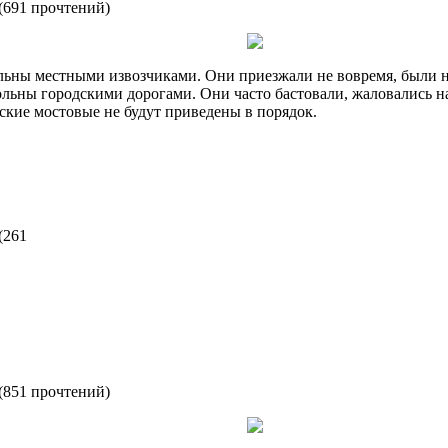
(
691 прочтений
)
льны местными извозчиками. Они приезжали не вовремя, были 
ольны городскими дорогами. Они часто бастовали, жаловались н
дские мостовые не будут приведены в порядок.
(
261
(
851 прочтений
)