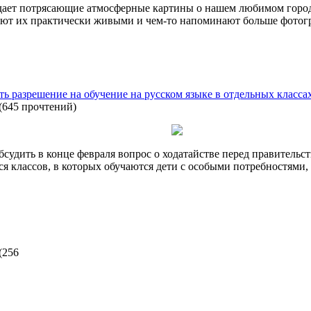
ает потрясающие атмосферные картины о нашем любимом городе
ают их практически живыми и чем-то напоминают больше фотог
ь разрешение на обучение на русском языке в отдельных класса
(
645 прочтений
)
бсудить в конце февраля вопрос о ходатайстве перед правительс
ся классов, в которых обучаются дети с особыми потребностями,
(
256