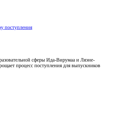
ру поступления
бразовательной сферы Ида-Вирумаа и Ляэне-
прощает процесс поступления для выпускников