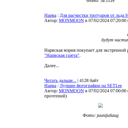
Фото: SETI.ee
Нарва
:
Для расчистки тротуаров от льда 
Автор:
MONMOON
в 07/02/2024 07:20:00
будут чистит
Нарвская мэрия покупает для экстренной 
"Нарвская газета"
.
Далее...
Читать дальше...
| 4128 байт
Нарва
:
Лучшие фотографии на SETI.ee
Автор:
MONMOON
в 07/02/2024 07:00:00
прочтений
)
Фото: juunijuliaug