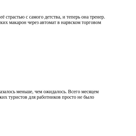
 страстью с самого детства, и теперь она тренер.
ких макарон через автомат в нарвском торговом
казалось меньше, чем ожидалось. Всего месяцем
ких туристов для работников просто не было