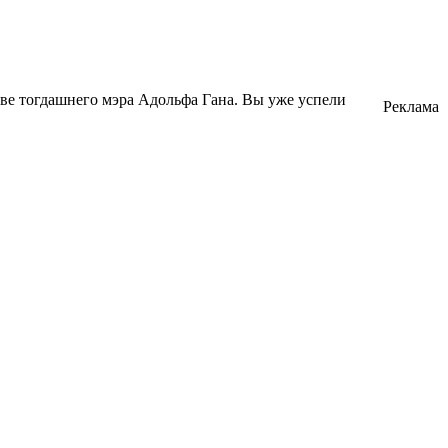
иве тогдашнего мэра Адольфа Гана. Вы уже успели
Реклама