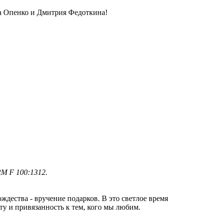
ра Опенко и Дмитрия Федоткина!
M F 100:1312.
дества - вручение подарков. В это светлое время
 и привязанность к тем, кого мы любим.