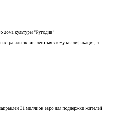
о дома культуры "Ругодив".
агистра или эквивалентная этому квалификация, а
направлен 31 миллион евро для поддержки жителей