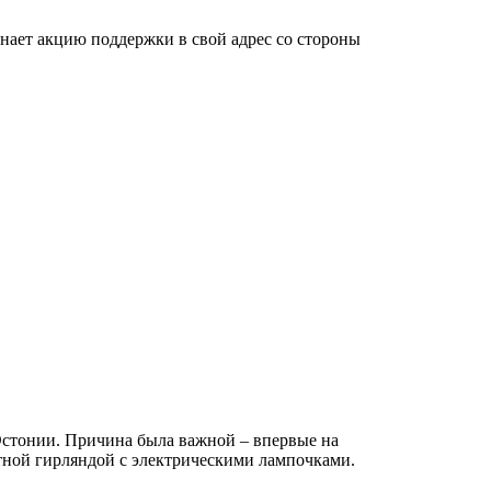
инает акцию поддержки в свой адрес со стороны
 Эстонии. Причина была важной – впервые на
тной гирляндой с электрическими лампочками.