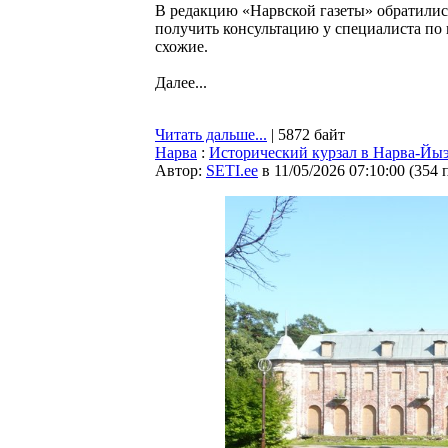
В редакцию «Нарвской газеты» обратилис
получить консультацию у специалиста по
схожие.
Далее...
Читать дальше...
| 5872 байт
Нарва
:
Исторический курзал в Нарва-Йыэ
Автор:
SETI.ee
в 11/05/2026 07:10:00
(
354 