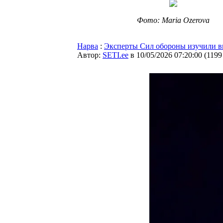
Фото: Maria Ozerova
Нарва
:
Эксперты Сил обороны изучили в
Автор:
SETI.ee
в 10/05/2026 07:20:00
(
1199