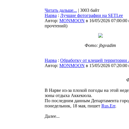
Читать дальше...
| 3003 байт
Нарва
:
Лучшие фотографии на SETI.ee
Автор:
MONMOON
в 16/05/2026 07:00:00
прочтений
)
Фото: jbgvadim
Нарва
:
Обработку от клещей территории 
Автор:
MONMOON
в 15/05/2026 07:20:00
Ф
В Нарве из-за плохой погоды на этой нед
зоны отдыха Аккекюла.
По последним данным Департамента городс
понедельник, 18 мая, пишет
Rus.Err
.
Далее...