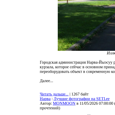
Илл
Городская администрация Нарва-Йыэсуу 
курзала, которое сейчас в основном прин
переоборудовать объект в современную к
Далее...
Читать дальше...
| 1267 байт
Нарва
:
Лучшие фотографии на SETI.ee
Автор:
MONMOON
в 11/05/2026 07:00:00
прочтений
)