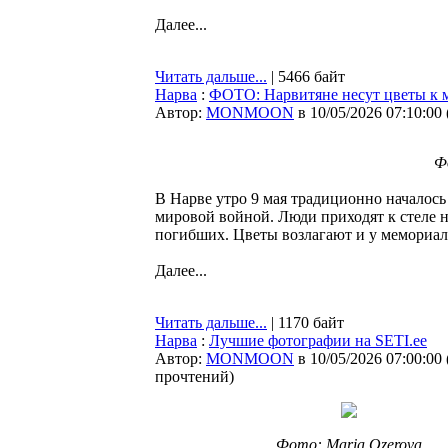
Далее...
Читать дальше...
| 5466 байт
Нарва
:
ФОТО: Нарвитяне несут цветы к 
Автор:
MONMOON
в 10/05/2026 07:10:00
Ф
В Нарве утро 9 мая традиционно началось
мировой войной. Люди приходят к стеле н
погибших. Цветы возлагают и у мемориал
Далее...
Читать дальше...
| 1170 байт
Нарва
:
Лучшие фотографии на SETI.ee
Автор:
MONMOON
в 10/05/2026 07:00:00
прочтений
)
Фото: Maria Ozerova