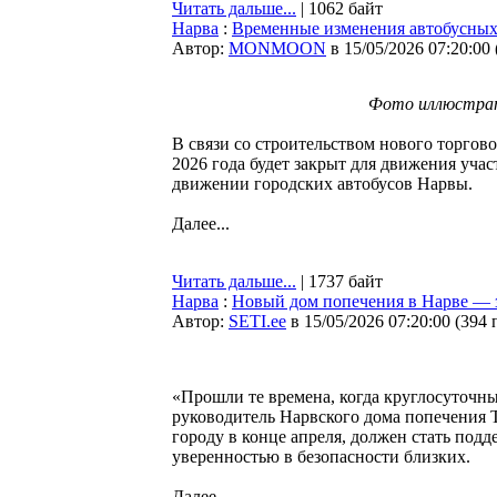
Читать дальше...
| 1062 байт
Нарва
:
Временные изменения автобусных
Автор:
MONMOON
в 15/05/2026 07:20:00
Фото иллюстрати
В связи со строительством нового торгово
2026 года будет закрыт для движения уча
движении городских автобусов Нарвы.
Далее...
Читать дальше...
| 1737 байт
Нарва
:
Новый дом попечения в Нарве — з
Автор:
SETI.ee
в 15/05/2026 07:20:00
(
394 
«Прошли те времена, когда круглосуточны
руководитель Нарвского дома попечения Т
городу в конце апреля, должен стать под
уверенностью в безопасности близких.
Далее...