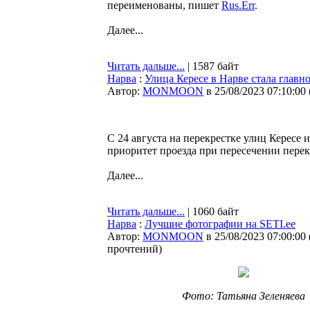
переименованы, пишет
Rus.Err
.
Далее...
Читать дальше...
| 1587 байт
Нарва
:
Улица Кересе в Нарве стала главн
Автор:
MONMOON
в 25/08/2023 07:10:00
С 24 августа на перекрестке улиц Кересе
приоритет проезда при пересечении пере
Далее...
Читать дальше...
| 1060 байт
Нарва
:
Лучшие фотографии на SETI.ee
Автор:
MONMOON
в 25/08/2023 07:00:00
прочтений
)
Фото: Татьяна Зеленяева