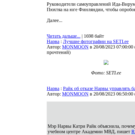
Руководители самоуправлений Ида-Вирума
Пюхтяа на юге Финляндии, чтобы опробо
Далее...
Читать дальше...
| 1698 байт
Нарва
:
Лучшие фотографии на SETI.ee
Автор:
MONMOON
в 20/08/2023 07:00:00
прочтений
)
Фото: SETI.ee
Нарва
:
Райк об отказе Нарвы управлять б
Автор:
MONMOON
в 20/08/2023 06:50:00
Мэр Нарвы Катри Райк объяснила, почему
учебном центре Академии МВД, пишет
R