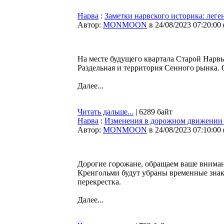
Нарва
:
Заметки нарвского историка: лег
Автор:
MONMOON
в 24/08/2023 07:20:00
На месте будущего квартала Старой Нарв
Раздельная и территория Сенного рынка. 
Далее...
Читать дальше...
| 6289 байт
Нарва
:
Изменения в дорожном движении 
Автор:
MONMOON
в 24/08/2023 07:10:00
Дорогие горожане, обращаем ваше внимани
Кренгольми будут убраны временные знак
перекрестка.
Далее...