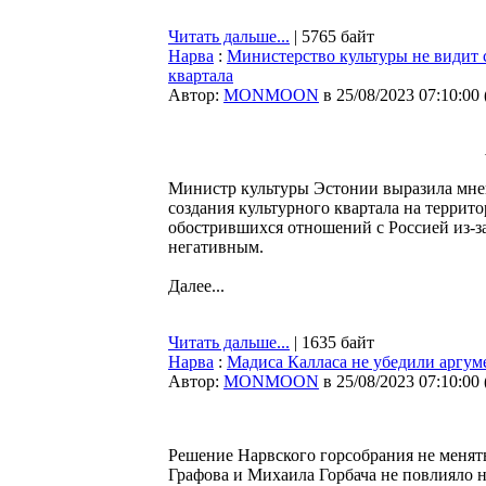
Читать дальше...
| 5765 байт
Нарва
:
Министерство культуры не видит 
квартала
Автор:
MONMOON
в 25/08/2023 07:10:00
Министр культуры Эстонии выразила мне
создания культурного квартала на террит
обострившихся отношений с Россией из-за
негативным.
Далее...
Читать дальше...
| 1635 байт
Нарва
:
Мадиса Калласа не убедили аргум
Автор:
MONMOON
в 25/08/2023 07:10:00
Решение Нарвского горсобрания не менят
Графова и Михаила Горбача не повлияло 