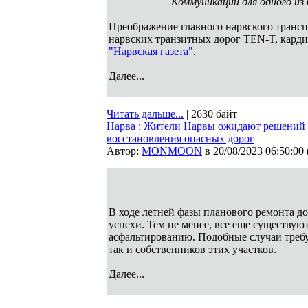
Коммуникации для одного из
Преображение главного нарвского трансп
нарвских транзитных дорог TEN-T, кард
"Нарвская газета"
.
Далее...
Читать дальше...
| 2630 байт
Нарва
:
Жители Нарвы ожидают решений от
восстановления опасных дорог
Автор:
MONMOON
в 20/08/2023 06:50:00
В ходе летней фазы планового ремонта 
успехи. Тем не менее, все еще существую
асфальтированию. Подобные случаи требу
так и собственников этих участков.
Далее...