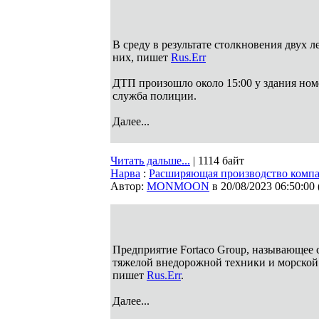
В среду в результате столкновения двух 
них, пишет
Rus.Err
ДТП произошло около 15:00 у здания номе
служба полиции.
Далее...
Читать дальше...
| 1114 байт
Нарва
:
Расширяющая производство компани
Автор:
MONMOON
в 20/08/2023 06:50:00
Предприятие Fortaco Group, называющее 
тяжелой внедорожной техники и морской 
пишет
Rus.Err
.
Далее...