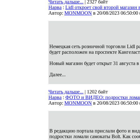
Читать дальше...
| 2327 байт
Нарва
:
Lidl откроет свой второй магазин 
Автор:
MONMOON
в 20/08/2023 06:50:00
Немецкая сеть розничной торговли Lidl р
будет расположен на проспекте Кангелас
Новый магазин будет открыт 31 августа в
Далее...
Читать дальше...
| 1202 байт
Нарва
:
ФОТО и ВИДЕО: подростки ломают
Автор:
MONMOON
в 20/08/2023 06:50:00
В редакцию портала прислали фото и виде
подростки ломали самокаты Bolt. Как со