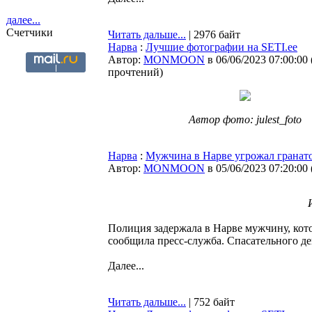
далее...
Счетчики
Читать дальше...
| 2976 байт
Нарва
:
Лучшие фотографии на SETI.ee
Автор:
MONMOON
в 06/06/2023 07:00:00
прочтений
)
Автор фото: julest_foto
Нарва
:
Мужчина в Нарве угрожал гранат
Автор:
MONMOON
в 05/06/2023 07:20:00
Полиция задержала в Нарве мужчину, кот
сообщила пресс-служба. Спасательного д
Далее...
Читать дальше...
| 752 байт