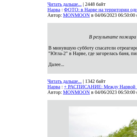
Читать дальше...
| 2448 байт
Нарва
:
ФОТО: в Нарве на территории одн
Автор:
MONMOON
в 04/06/2023 06:50:00
В результате пожара н
В минувшую субботу спасатели отреагиро
"Югла-2" в Нарве, где загорелась баня, п
Далее...
Читать дальше...
| 1342 байт
Нарва
:
+ РАСПИСАНИЕ: Между Нарвой и 
Автор:
MONMOON
в 04/06/2023 06:50:00