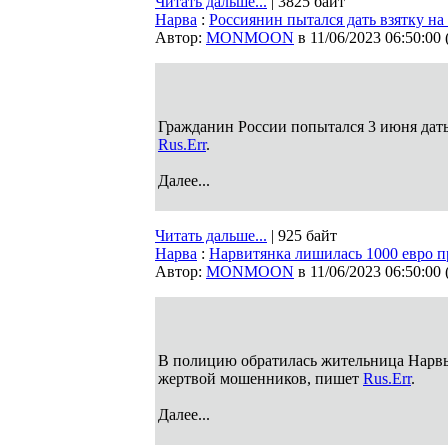
Читать дальше...
| 3825 байт
Нарва
:
Россиянин пытался дать взятку н
Автор:
MONMOON
в 11/06/2023 06:50:00
Гражданин России попытался 3 июня дат
Rus.Err
.
Далее...
Читать дальше...
| 925 байт
Нарва
:
Нарвитянка лишилась 1000 евро п
Автор:
MONMOON
в 11/06/2023 06:50:00
В полицию обратилась жительница Нарвы, 
жертвой мошенников, пишет
Rus.Err
.
Далее...