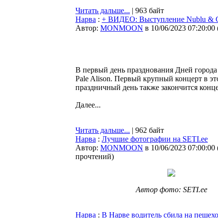
Читать дальше...
| 963 байт
Нарва
:
+ ВИДЕО: Выступление Nublu & Ga
Автор:
MONMOON
в 10/06/2023 07:20:00
В первый день празднования Дней города н
Pale Alison. Первый крупный концерт в э
праздничный день также закончится конце
Далее...
Читать дальше...
| 962 байт
Нарва
:
Лучшие фотографии на SETI.ee
Автор:
MONMOON
в 10/06/2023 07:00:00
прочтений
)
Автор фото: SETI.ee
Нарва
:
В Нарве водитель сбила на пешех