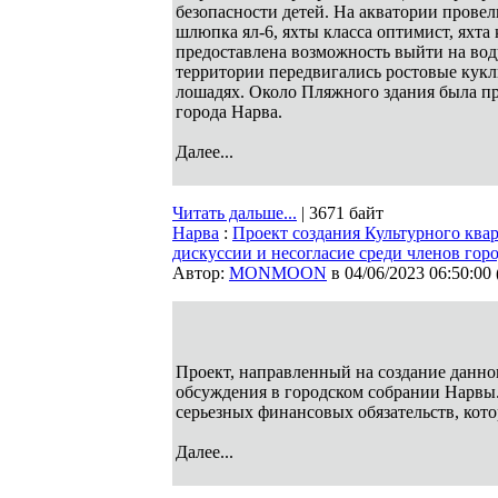
безопасности детей. На акватории прове
шлюпка ял-6, яхты класса оптимист, яхта 
предоставлена возможность выйти на воду
территории передвигались ростовые кукл
лошадях. Около Пляжного здания была пр
города Нарва.
Далее...
Читать дальше...
| 3671 байт
Нарва
:
Проект создания Культурного ква
дискуссии и несогласие среди членов гор
Автор:
MONMOON
в 04/06/2023 06:50:00
Проект, направленный на создание данног
обсуждения в городском собрании Нарвы
серьезных финансовых обязательств, кото
Далее...