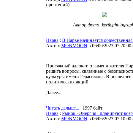
прочтений
)
Автор фото: kertk.photograp
Нарва
:
В Нарве начинается общественная
Автор:
MONMOON
в 06/06/2023 07:20:00
Присяжный адвокат, от имени жителя Нар
решить вопросы, связанные с безопасно
культуры имени Герасимова. В последнее 
политических акций.
Далее...
Читать дальше...
| 1997 байт
Нарва
:
Рынок «Энергия» планируют возро
Автор:
MONMOON
в 06/06/2023 07:10:00