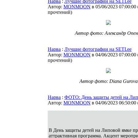
Нарва
:
Лучшие фотографии на SETI.ee
Автор:
MONMOON
в 05/06/2023 07:00:00
прочтений
)
Автор фото: Александр Опен
Нарва
:
Лучшие фотографии на SETI.ee
Автор:
MONMOON
в 04/06/2023 07:00:00
прочтений
)
Автор фото: Diana Gurova
Нарва
:
ФОТО: День защиты детей на Лип
Автор:
MONMOON
в 04/06/2023 06:50:00
В День защиты детей на Липовой ямке п
аттрактивная программа. Акцент меропр