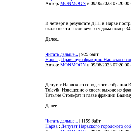
Автор:
MONMOON
в 09/06/2023 07:20:00
В четверг в результате ДТП в Нарве пос
около шести часов вечера у дома номер 34
Далее...
Читать дальше...
| 925 байт
Нарва
:
Правящую фракцию Нарвского гор
Автор:
MONMOON
в 09/06/2023 07:20:00
Депутат Нарвского городского собрания 
Tulevik. Извещение о своем выходе из фр
Татьяне Стольфат и главе фракции Вадим
Далее...
Читать дальше...
| 1159 байт
Нарва
:
Депутат Нарвского городского с