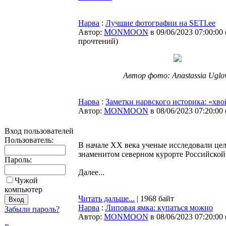
Нарва
:
Лучшие фотографии на SETI.ee
Автор:
MONMOON
в 09/06/2023 07:00:00
прочтений
)
Автор фото: Anastassia Uglo
Нарва
:
Заметки нарвского историка: «хв
Автор:
MONMOON
в 08/06/2023 07:20:00
Вход пользователей
Пользователь:
В начале XX века ученые исследовали цел
знаменитом северном курорте Российской 
Пароль:
Далее...
Чужой
компьютер
Читать дальше...
| 1968 байт
Нарва
:
Липовая ямка: купаться можно
Забыли пароль?
Автор:
MONMOON
в 08/06/2023 07:20:00