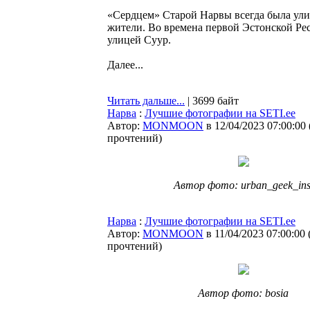
«Сердцем» Старой Нарвы всегда была ул
жители. Во времена первой Эстонской Рес
улицей Суур.
Далее...
Читать дальше...
| 3699 байт
Нарва
:
Лучшие фотографии на SETI.ee
Автор:
MONMOON
в 12/04/2023 07:00:00
прочтений
)
Автор фото: urban_geek_ins
Нарва
:
Лучшие фотографии на SETI.ee
Автор:
MONMOON
в 11/04/2023 07:00:00
прочтений
)
Автор фото: bosia