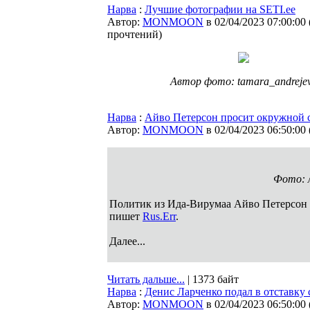
Нарва
:
Лучшие фотографии на SETI.ee
Автор:
MONMOON
в 02/04/2023 07:00:00
прочтений
)
Автор фото: tamara_andreje
Нарва
:
Айво Петерсон просит окружной с
Автор:
MONMOON
в 02/04/2023 06:50:00
Фото: 
Политик из Ида-Вирумаа Айво Петерсон о
пишет
Rus.Err
.
Далее...
Читать дальше...
| 1373 байт
Нарва
:
Денис Ларченко подал в отставку 
Автор:
MONMOON
в 02/04/2023 06:50:00