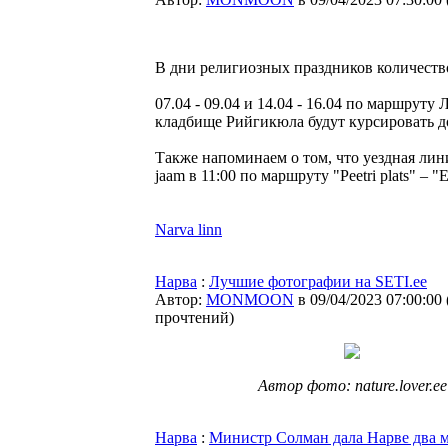
В дни религиозных праздников количеств
07.04 - 09.04 и 14.04 - 16.04 по маршруту
кладбище Рийгикюла будут курсировать 
Также напоминаем о том, что уездная ли
jaam в 11:00 по маршруту "Peetri plats" – "
Narva linn
Нарва
:
Лучшие фотографии на SETI.ee
Автор:
MONMOON
в 09/04/2023 07:00:00
прочтений
)
Автор фото: nature.lover.ee
Нарва
:
Министр Солман дала Нарве два м