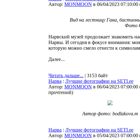
Автор:
MONMOON
в 06/04/2023 07:10:00
Вид на лестницу Гана, бастионы
Фото О
Нарвский музей продолжает знакомить на
Нарвы. И сегодня в фокусе внимания: мон
которую можно смело отнести к символам
Далее...
Читать дальше...
| 3153 байт
Нарва
:
Лучшие фотографии на SETI.ee
Автор:
MONMOON
в 06/04/2023 07:00:00
прочтений
)
Автор фото: bodlakova.m
Нарва
:
Лучшие фотографии на SETI.ee
Автор:
MONMOON
в 05/04/2023 07:00:00