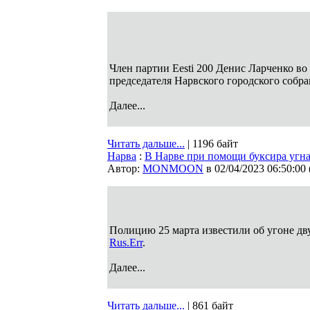
Член партии Eesti 200 Денис Ларченко во 
председателя Нарвского городского собр
Далее...
Читать дальше...
| 1196 байт
Нарва
:
В Нарве при помощи буксира угна
Автор:
MONMOON
в 02/04/2023 06:50:00
Полицию 25 марта известили об угоне дв
Rus.Err
.
Далее...
Читать дальше...
| 861 байт