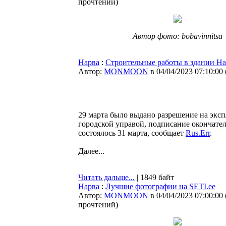
прочтений
)
Автор фото: bobavinnitsa
Нарва
:
Строительные работы в здании Н
Автор:
MONMOON
в 04/04/2023 07:10:00
29 марта было выдано разрешение на эк
городской управой, подписание окончател
состоялось 31 марта, сообщает
Rus.Err
.
Далее...
Читать дальше...
| 1849 байт
Нарва
:
Лучшие фотографии на SETI.ee
Автор:
MONMOON
в 04/04/2023 07:00:00
прочтений
)