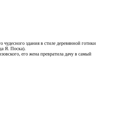
о чудесного здания в стиле деревянной готики
а Я. Поска).
зовского, его жена превратила дачу в самый