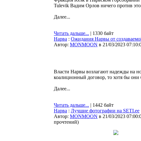
Tulevik Вадим Орлов ничего против это
Далее...
Читать дальше...
| 1330 байт
Нарва
:
Ожидания Нарвы от создаваемой
Автор:
MONMOON
в 21/03/2023 07:10:
Власти Нарвы возлагают надежды на н
коалиционный договор, то хотя бы они
Далее...
Читать дальше...
| 1442 байт
Нарва
:
Лучшие фотографии на SETI.ee
Автор:
MONMOON
в 21/03/2023 07:00:
прочтений
)