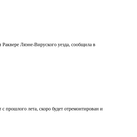
 Раквере Ляэне-Вируского уезда, сообщила в
с прошлого лета, скоро будет отремонтирован и