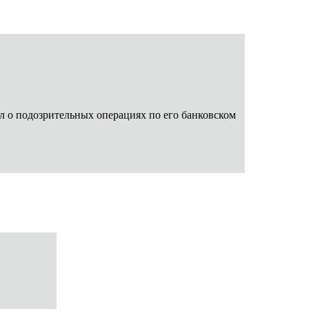
 о подозрительных операциях по его банковском