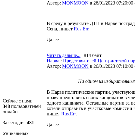
Автор:
MONMOON
в 26/01/2023 07:20:00
В среду в результате ДТП в Нарве постра
Сепа, пишет
Rus.Err
.
Далее...
Читать дальше...
| 814 байт
Нарва
:
Представителей Центристской пар
Автор:
MONMOON
в 26/01/2023 07:10:00
На одном из избирательны
В Нарве политические партии, участвующ
праву представить своих кандидатов в ч
Сейчас с нами
одного кандидата. Остальные партии за 
348
пользователей
хотели отправить в участковые комиссии ч
онлайн
пишет
Rus.Err
.
За сегодня:
481
Далее...
Уникальных