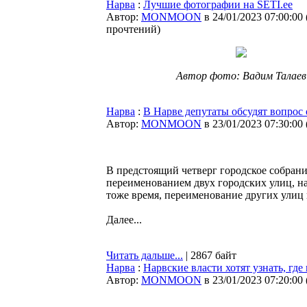
Нарва
:
Лучшие фотографии на SETI.ee
Автор:
MONMOON
в 24/01/2023 07:00:00
прочтений
)
Автор фото: Вадим Талаев
Нарва
:
В Нарве депутаты обсудят вопрос
Автор:
MONMOON
в 23/01/2023 07:30:00
В предстоящий четверг городское собрани
переименованием двух городских улиц, н
тоже время, переименование других улиц 
Далее...
Читать дальше...
| 2867 байт
Нарва
:
Нарвские власти хотят узнать, гд
Автор:
MONMOON
в 23/01/2023 07:20:00