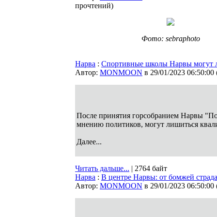
прочтений
)
Фото: sebraphoto
Нарва
:
Спортивные школы Нарвы могут 
Автор:
MONMOON
в 29/01/2023 06:50:00
После принятия горсобранием Нарвы "Пор
мнению политиков, могут лишиться ква
Далее...
Читать дальше...
| 2764 байт
Нарва
:
В центре Нарвы: от бомжей страд
Автор:
MONMOON
в 29/01/2023 06:50:00