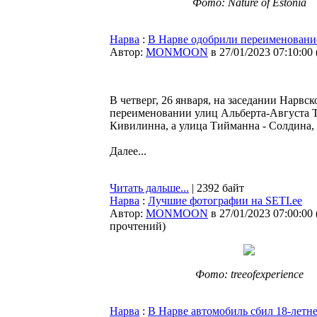
Фото: Nature of Estonia
Нарва
:
В Нарве одобрили переименовани
Автор:
MONMOON
в 27/01/2023 07:10:00
В четверг, 26 января, на заседании Нарвс
переименовании улиц Альберта-Августа Т
Кивилинна, а улица Тийманна - Солдина
Далее...
Читать дальше...
| 2392 байт
Нарва
:
Лучшие фотографии на SETI.ee
Автор:
MONMOON
в 27/01/2023 07:00:00
прочтений
)
Фото: treeofexperience
Нарва
:
В Нарве автомобиль сбил 18-летн