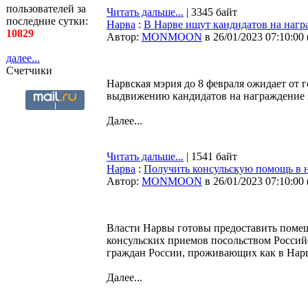
пользователей за
Читать дальше...
| 3345 байт
последние сутки:
Нарва
:
В Нарве ищут кандидатов на нагр
10829
Автор:
MONMOON
в 26/01/2023 07:10:00
далее...
Счетчики
Нарвская мэрия до 8 февраля ожидает от 
выдвижению кандидатов на награждение 
Далее...
Читать дальше...
| 1541 байт
Нарва
:
Получить консульскую помощь в н
Автор:
MONMOON
в 26/01/2023 07:10:00
Власти Нарвы готовы предоставить помещ
консульских приемов посольством Россий
граждан России, проживающих как в Нарв
Далее...