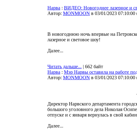
Нарва
:
ВИДЕО: Новогоднее лазерное и с
Автор:
MONMOON
в 03/01/2023 07:10:00
В новогоднюю ночь впервые на Петровск
лазерное и световое шоу!
Далее...
Читать дальше...
| 662 байт
Нарва
:
Мэр Нарвы оставила на работе п
Автор:
MONMOON
в 03/01/2023 07:10:00
Директор Нарвского департамента городс
большого уголовного дела Николая Осипен
отпуске и с января вернулась в свой каби
Далее...