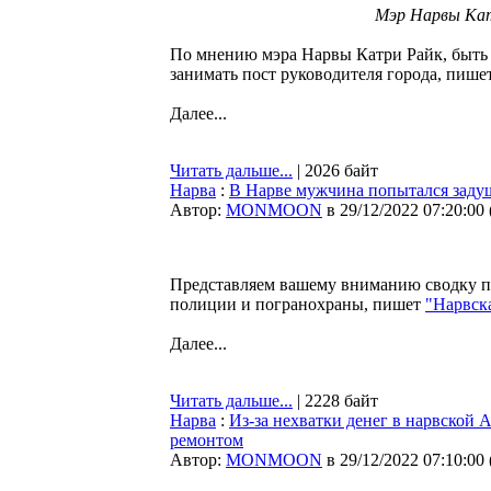
Мэр Нарвы Катр
По мнению мэра Нарвы Катри Райк, быть 
занимать пост руководителя города, пише
Далее...
Читать дальше...
| 2026 байт
Нарва
:
В Нарве мужчина попытался заду
Автор:
MONMOON
в 29/12/2022 07:20:00
Представляем вашему вниманию сводку п
полиции и погранохраны, пишет
"Нарвска
Далее...
Читать дальше...
| 2228 байт
Нарва
:
Из-за нехватки денег в нарвской
ремонтом
Автор:
MONMOON
в 29/12/2022 07:10:00