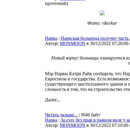
прочтений
)
Фото: vikerkar
Нарва
:
Нарвская больница получит часть 
Автор:
MONMOON
в 30/12/2022 07:20:00
Новый корпус больницы планируется во
Мэр Нарвы Катри Райк сообщила, что Нар
Евросоюза и государства. Есть возможно
существующего шестиэтажного здания и ещ
сложность в том, что на строительство эт
Далее...
Читать дальше...
| 3046 байт
Нарва
:
За езду без прав в пьяном виде у
Автор:
MONMOON
в 30/12/2022 07:10:00