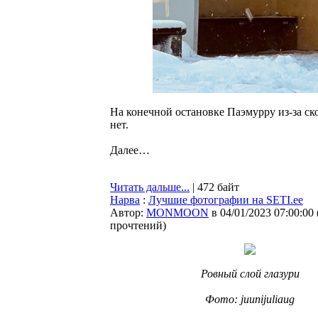
На конечной остановке Паэмурру из-за ск
нет.
Далее…
Читать дальше...
| 472 байт
Нарва
:
Лучшие фотографии на SETI.ee
Автор:
MONMOON
в 04/01/2023 07:00:00
прочтений
)
Ровный слой глазури
Фото: juunijuliaug