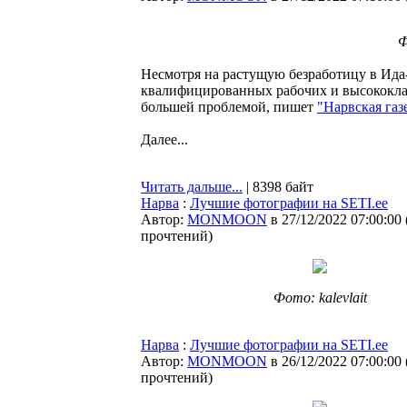
Ф
Несмотря на растущую безработицу в Ида-
квалифицированных рабочих и высококлас
большей проблемой, пишет
"Нарвская газ
Далее...
Читать дальше...
| 8398 байт
Нарва
:
Лучшие фотографии на SETI.ee
Автор:
MONMOON
в 27/12/2022 07:00:00
прочтений
)
Фото: kalevlait
Нарва
:
Лучшие фотографии на SETI.ee
Автор:
MONMOON
в 26/12/2022 07:00:00
прочтений
)