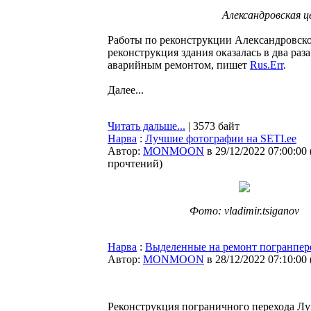
Александровская ц
Работы по реконструкции Александровско
реконструкция здания оказалась в два ра
аварийным ремонтом, пишет
Rus.Err
.
Далее...
Читать дальше...
| 3573 байт
Нарва
:
Лучшие фотографии на SETI.ee
Автор:
MONMOON
в 29/12/2022 07:00:00
прочтений
)
Фото: vladimir.tsiganov
Нарва
:
Выделенные на ремонт погранпере
Автор:
MONMOON
в 28/12/2022 07:10:00
Реконструкция пограничного перехода Лу