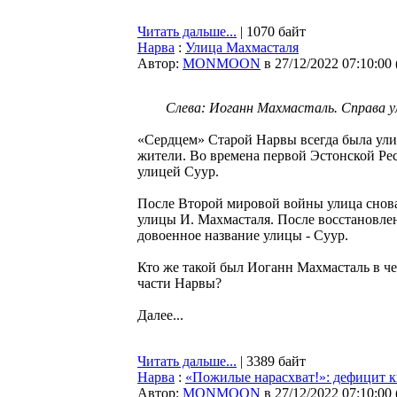
Читать дальше...
| 1070 байт
Нарва
:
Улица Махмасталя
Автор:
MONMOON
в 27/12/2022 07:10:00
Слева: Иоганн Махмасталь. Cправа ул
«Сердцем» Старой Нарвы всегда была ул
жители. Во времена первой Эстонской Рес
улицей Суур.
После Второй мировой войны улица снова 
улицы И. Махмасталя. После восстановле
довоенное название улицы - Суур.
Кто же такой был Иоганн Махмасталь в че
части Нарвы?
Далее...
Читать дальше...
| 3389 байт
Нарва
:
«Пожилые нарасхват!»: дефицит 
Автор:
MONMOON
в 27/12/2022 07:10:00