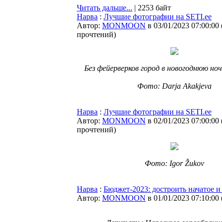
Читать дальше...
| 2253 байт
Нарва
:
Лучшие фотографии на SETI.ee
Автор:
MONMOON
в 03/01/2023 07:00:00
прочтений
)
Без фейерверков город в новогоднюю ноч
Фото: Darja Akakjeva
Нарва
:
Лучшие фотографии на SETI.ee
Автор:
MONMOON
в 02/01/2023 07:00:00
прочтений
)
Фото: Igor Žukov
Нарва
:
Бюджет-2023: достроить начатое 
Автор:
MONMOON
в 01/01/2023 07:10:00