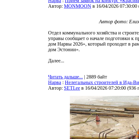
Нарва
:
Приём заявок на конкурс «Красив
Автор:
MONMOON
в 16/04/2026 07:30:00
Автор фото: Елиз
Отдел коммунального хозяйства и строите
управы сообщает о начале подготовки к 
дом Нарвы 2026», который проходит в ра
дом Эстонии».
Далее...
Читать дальше...
| 2889 байт
Нарва
:
Нелегальных строителей в Ида-Ви
Автор:
SETI.ee
в 16/04/2026 07:20:00
(
936 