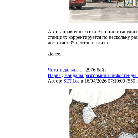
Автозаправочные сети Эстонии втянулис
станциях корректируется по нескольку раз
достигает 35 центов на литр.
Далее...
Читать дальше...
| 2976 байт
Нарва
:
Вандалы разгромили инфостенды 
Автор:
SETI.ee
в 16/04/2026 07:10:00
(
550 