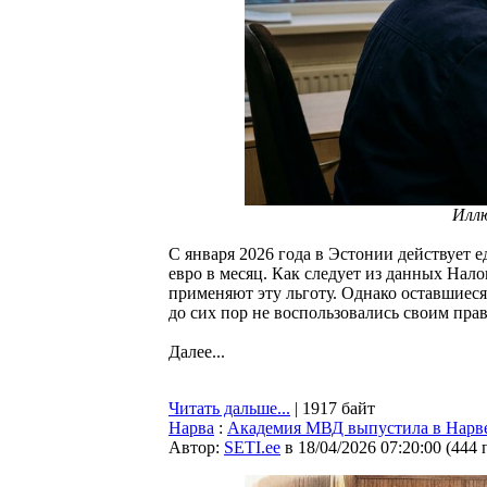
Илл
С января 2026 года в Эстонии действует
евро в месяц. Как следует из данных Нал
применяют эту льготу. Однако оставшие
до сих пор не воспользовались своим пра
Далее...
Читать дальше...
| 1917 байт
Нарва
:
Академия МВД выпустила в Нарве
Автор:
SETI.ee
в 18/04/2026 07:20:00
(
444 