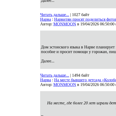
Далее...
Читать дальше...
| 1027 байт
Нарва
:
Нарвитян просят поделиться фото
Автор:
MONMOON
в 19/04/2026 06:50:00
Дом эстонского языка в Нарве планирует
пособие и просит помощи у горожан, пи
Далее...
Читать дальше...
| 1494 байт
Нарва
:
На месте бывшего детсада «Колобо
Автор:
MONMOON
в 19/04/2026 06:50:00
На месте, где более 20 лет играли де