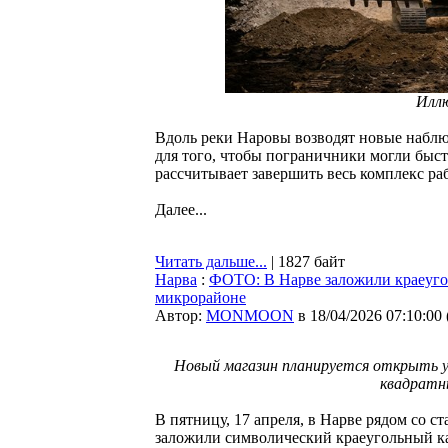
Илл
Вдоль реки Наровы возводят новые набл
для того, чтобы пограничники могли быс
рассчитывает завершить весь комплекс ра
Далее...
Читать дальше...
| 1827 байт
Нарва
:
ФОТО: В Нарве заложили краеуго
микрорайоне
Автор:
MONMOON
в 18/04/2026 07:10:00
Новый магазин планируется открыть у
квадратн
В пятницу, 17 апреля, в Нарве рядом со 
заложили символический краеугольный ка