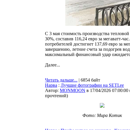
С 3 мая стоимость производства тепловой
30%, составив 116,24 евро за мегаватт-ча
потребителей достигнет 137,69 евро за ме
завершению, летние счета за подогрев вод
максимальный финансовый удар ожидаетс
Далее...
Читать дальше...
| 6854 байт
Нарва
:
Лучшие фотографии на SETI.ee
Автор:
MONMOON
в 17/04/2026 07:00:00
прочтений
)
Фото: Мира Котик