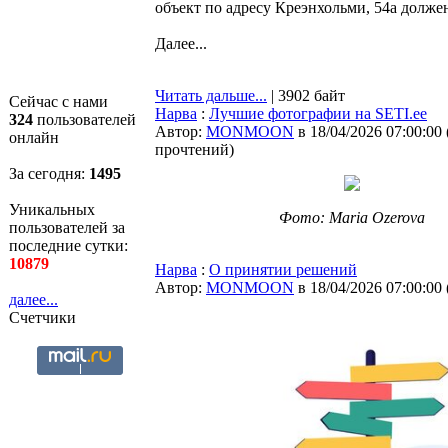
объект по адресу Креэнхольми, 54а долже
Далее...
Читать дальше...
| 3902 байт
Сейчас с нами
Нарва
:
Лучшие фотографии на SETI.ee
324
пользователей
Автор:
MONMOON
в 18/04/2026 07:00:00
онлайн
прочтений
)
За сегодня:
1496
Уникальных
Фото: Maria Ozerova
пользователей за
последние сутки:
10879
Нарва
:
О принятии решений
Автор:
MONMOON
в 18/04/2026 07:00:00
далее...
Счетчики