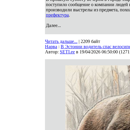
поступило сообщение о компании людей в
производили выстрелы из предмета, похо
префектура
.
Далее...
Читать дальше...
| 2209 байт
Нарва
:
В Эстонии водитель спас велосип
Автор:
SETI.ee
в 19/04/2026 06:50:00
(
1271