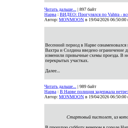
Читать дальше...
| 897 байт
Нарва
:
ВИДЕО: Прогулялся по Vahtra - всё
Автор:
MONMOON
в 19/04/2026 06:50:00
Весенний период в Нарве ознаменовался
Вахтра и Солдина введено ограничение 
изменили привычные схемы проезда. В 
перекрытых участках.
Далее...
Читать дальше...
| 989 байт
Нарва
:
В Нарве полиция задержала нетрез
Автор:
MONMOON
в 19/04/2026 06:50:00
Стартовый пистолет, из котор
В прошлую субботу вечером в городе Нар