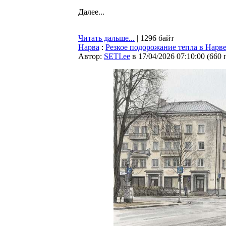
Далее...
Читать дальше...
| 1296 байт
Нарва
:
Резкое подорожание тепла в Нарве
Автор:
SETI.ee
в 17/04/2026 07:10:00
(
660 