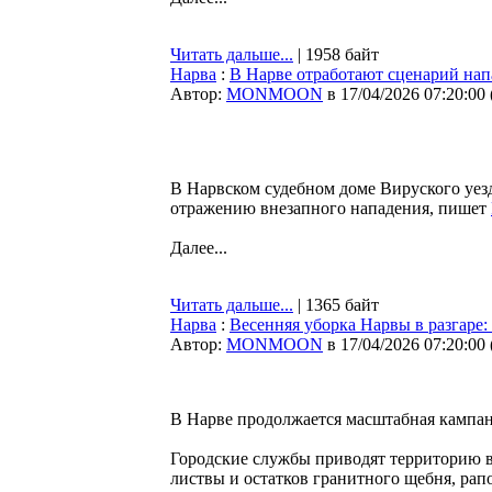
Читать дальше...
| 1958 байт
Нарва
:
В Нарве отработают сценарий напа
Автор:
MONMOON
в 17/04/2026 07:20:00
В Нарвском судебном доме Вируского уезд
отражению внезапного нападения, пишет
Далее...
Читать дальше...
| 1365 байт
Нарва
:
Весенняя уборка Нарвы в разгаре:
Автор:
MONMOON
в 17/04/2026 07:20:00
В Нарве продолжается масштабная кампани
Городские службы приводят территорию в
листвы и остатков гранитного щебня, рап