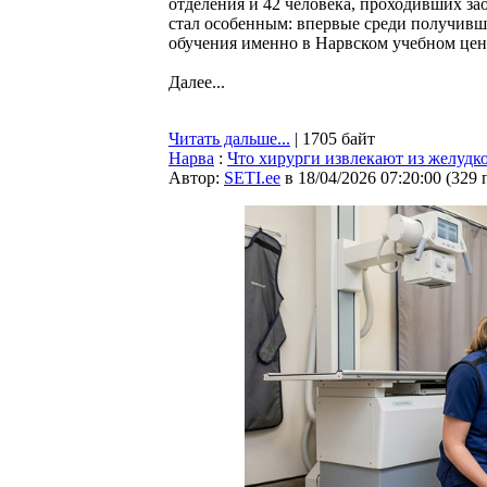
отделения и 42 человека, проходивших з
стал особенным: впервые среди получивш
обучения именно в Нарвском учебном цен
Далее...
Читать дальше...
| 1705 байт
Нарва
:
Что хирурги извлекают из желуд
Автор:
SETI.ee
в 18/04/2026 07:20:00
(
329 