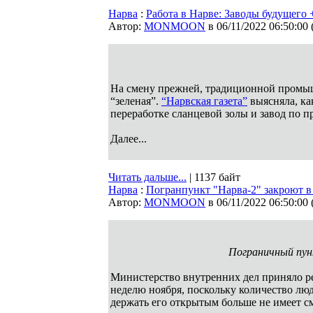
Нарва
:
Работа в Нарве: Заводы будущего 
Автор:
MONMOON
в 06/11/2022 06:50:00
На смену прежней, традиционной промыш
“зеленая”.
“Нарвская газета”
выясняла, ка
переработке сланцевой золы и завод по 
Далее...
Читать дальше...
| 1137 байт
Нарва
:
Погранпункт "Нарва-2" закроют в
Автор:
MONMOON
в 06/11/2022 06:50:00
Пограничный пун
Министерство внутренних дел приняло р
неделю ноября, поскольку количество люд
держать его открытым больше не имеет 