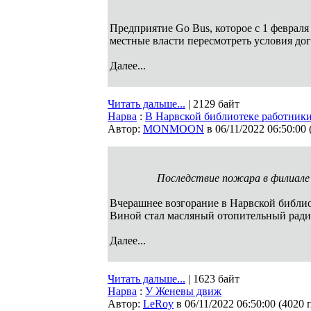
Предприятие Go Bus, которое с 1 феврал
местные власти пересмотреть условия до
Далее...
Читать дальше...
| 2129 байт
Нарва
:
В Нарвской библиотеке работник
Автор:
MONMOON
в 06/11/2022 06:50:00
Последствие пожара в филиале 
Вчерашнее возгорание в Нарвской библио
Виной стал масляный отопительный ради
Далее...
Читать дальше...
| 1623 байт
Нарва
:
У Женевы движ
Автор:
LeRoy
в 06/11/2022 06:50:00
(
4020 