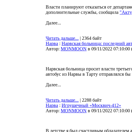
Власти планируют отказаться от департам
дополнительные службы, сообщила
"Акту
Далее...
Читать дальше...
| 2364 байт
Нарва
:
Нарвская больница: последний ав
Автор:
MONMOON
в 09/11/2022 07:10:00
Нарвская больница просит власти третьег
автобус из Нарвы в Тарту отправлялся бы 
Далее...
Читать дальше...
| 2288 байт
Нарва
:
Игрушечный «Москвич-412»
Автор:
MONMOON
в 09/11/2022 07:10:00
В детстве я был счастливым обладателем а