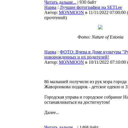
Читать дальше...
| 930 байт
Нарва
:
Лучшие фотографии на SETI.ee
Автор:
MONMOON
в 11/11/2022 07:00:00
прочтений
)
Фото: Nature of Estonia
Нарва
:
ФОТО: Вчера в Доме культуры "Ру
новорожденных и их родителей!
Автор:
MONMOON
в 10/11/2022 07:10:00
86 малышей получили из рук мэра города 
Жаворонкова подарок - детское одеяло и
Городская управа и городское собрание Н
останавливаться на достигнутом!
Далее...
Читать дальше...
| 1468 байт