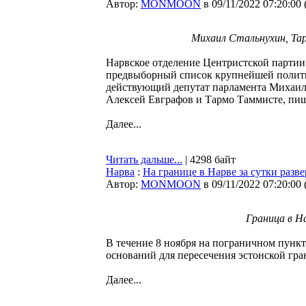
Автор:
MONMOON
в 09/11/2022 07:20:00
Михаил Стальнухин, Тар
Нарвское отделение Центристской партии 
предвыборный список крупнейшей полити
действующий депутат парламента Михаил
Алексей Евграфов и Тармо Таммисте, пи
Далее...
Читать дальше...
| 4298 байт
Нарва
:
На границе в Нарве за сутки разв
Автор:
MONMOON
в 09/11/2022 07:20:00
Граница в Н
В течение 8 ноября на пограничном пункт
оснований для пересечения эстонской гр
Далее...