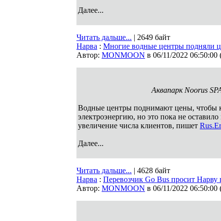
Далее...
Читать дальше...
| 2649 байт
Нарва
:
Многие водные центры подняли ц
Автор:
MONMOON
в 06/11/2022 06:50:00
Аквапарк Noorus SPA
Водные центры поднимают цены, чтобы к
электроэнергию, но это пока не оставило
увеличение числа клиентов, пишет
Rus.Er
Далее...
Читать дальше...
| 4628 байт
Нарва
:
Перевозчик Go Bus просит Нарву 
Автор:
MONMOON
в 06/11/2022 06:50:00