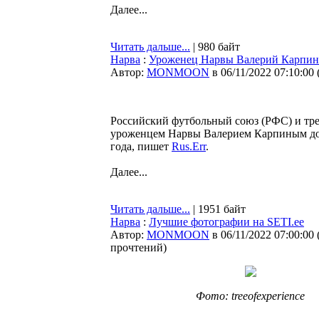
Далее...
Читать дальше...
| 980 байт
Нарва
:
Уроженец Нарвы Валерий Карпин п
Автор:
MONMOON
в 06/11/2022 07:10:00
Российский футбольный союз (РФС) и тре
уроженцем Нарвы Валерием Карпиным дог
года, пишет
Rus.Err
.
Далее...
Читать дальше...
| 1951 байт
Нарва
:
Лучшие фотографии на SETI.ee
Автор:
MONMOON
в 06/11/2022 07:00:00
прочтений
)
Фото: treeofexperience